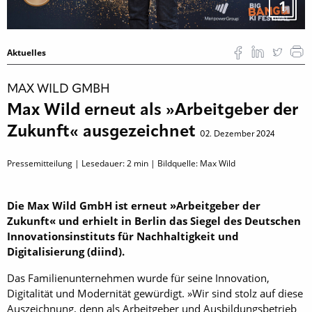
1
Aktuelles
MAX WILD GMBH
Max Wild erneut als »Arbeitgeber der
Zukunft« ausgezeichnet
02. Dezember 2024
Pressemitteilung | Lesedauer:
2
min | Bildquelle: Max Wild
Die Max Wild GmbH ist erneut »Arbeitgeber der
Zukunft« und erhielt in Berlin das Siegel des Deutschen
Innovationsinstituts für Nachhaltigkeit und
Digitalisierung (diind).
Das Familienunternehmen wurde für seine Innovation,
Digitalität und Modernität gewürdigt. »Wir sind stolz auf diese
Auszeichnung, denn als Arbeitgeber und Ausbildungsbetrieb