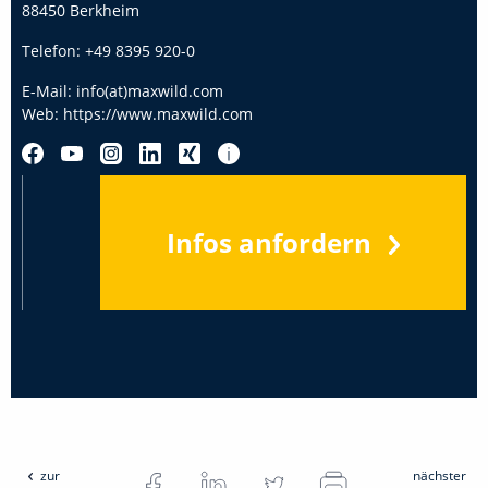
88450 Berkheim
Telefon:
+49 8395 920-0
E-Mail:
info(at)maxwild.com
Web:
https://www.maxwild.com
Infos anfordern
zur
nächster