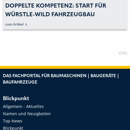
DOPPELTE KOMPETENZ: START FÜR
WÜRSTLE-WILD FAHRZEUGBAU
zum Artikel
[296]
DAS FACHPORTAL FÜR BAUMASCHINEN | BAUGERÄTE |
BAUFAHRZEUGE
Blickpunkt
Allgemein - Aktuelles
Namen und Neuigkeiten
Top-News
Blickpunkt