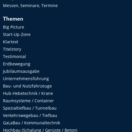
Messen, Seminare, Termine
Themen
Big Picture
Start-Up-Zone
Klartext
Titelstory
Testimonial
Erdbewegung
Jubiläumsausgabe
Unternehmensführung
Bau- und Nutzfahrzeuge
Hub-Hebetechnik / Krane
Raumsysteme / Container
Spezialtiefbau / Tunnelbau
Verkehrswegebau / Tiefbau
GaLaBau / Kommunaltechnik
Hochbau (Schalung / Gerüste / Beton)