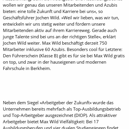
wollen wir genau das unseren Mitarbeitenden und Azubis
bieten: eine tolle Zukunft und Karriere bei uns«, so
Geschäftsführer Jochen Wild. »Weil wir lieben, was wir tun,
entwickeln wir uns stetig weiter und fördern unsere
Mitarbeitenden aktiv auf ihrem Karriereweg. Gerade auch
junge Talente sind bei uns an der richtigen Stelle«, erklärt
Jochen Wild weiter. Max Wild beschäftigt derzeit 750
Mitarbeiter inklusive 60 Azubis. Besonders cool für Letztere:
Den Führerschein (Klasse B) gibt es für sie bei Max Wild gratis
on top, und zwar in der hauseigenen und modernen
Fahrschule in Berkheim.
Neben dem Siegel »Arbeitgeber der Zukunft« wurde das
Unternehmen bereits mehrfach als Top-Ausbildungsbetrieb
und Top-Arbeitgeber ausgezeichnet (DIOP). Als attraktiver
Arbeitgeber bietet Max Wild Vielfältigkeit: Bei 17
Ausbildungsberufen und vier dualen Studiengängen findet