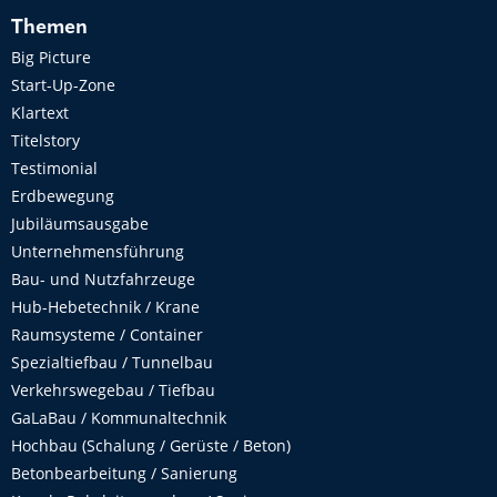
Themen
Big Picture
Start-Up-Zone
Klartext
Titelstory
Testimonial
Erdbewegung
Jubiläumsausgabe
Unternehmensführung
Bau- und Nutzfahrzeuge
Hub-Hebetechnik / Krane
Raumsysteme / Container
Spezialtiefbau / Tunnelbau
Verkehrswegebau / Tiefbau
GaLaBau / Kommunaltechnik
Hochbau (Schalung / Gerüste / Beton)
Betonbearbeitung / Sanierung