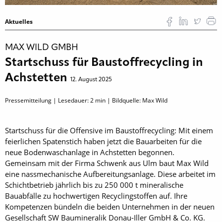
Aktuelles
MAX WILD GMBH
Startschuss für Baustoffrecycling in
Achstetten
12. August 2025
Pressemitteilung | Lesedauer:
2
min | Bildquelle: Max Wild
Startschuss für die Offensive im Bau­stoffrecycling: Mit einem
feierlichen Spatenstich haben jetzt die Bauarbeiten für die
neue Bodenwasch­anlage in Achstetten begonnen.
Gemeinsam mit der Firma Schwenk aus Ulm baut Max Wild
eine nassmechanische Aufbereitungsanlage. Diese arbeitet im
Schichtbetrieb jährlich bis zu 250 000 t mineralische
Bauabfälle zu hochwertigen Recyclingstoffen auf. Ihre
Kompetenzen bündeln die beiden Unternehmen in der neuen
Gesellschaft SW Baumineralik Donau-­Iller GmbH & Co. KG.