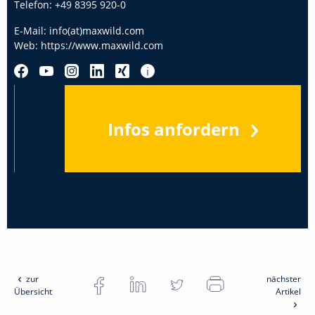
Telefon:
+49 8395 920-0
E-Mail:
info(at)maxwild.com
Web:
https://www.maxwild.com
Infos anfordern
zur
nächster
Übersicht
Artikel