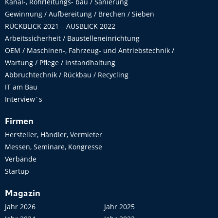
Kanal-, Rohrleitungs- bau / Sanierung
Gewinnung / Aufbereitung / Brechen / Sieben
RÜCKBLICK 2021 – AUSBLICK 2022
Arbeitssicherheit / Baustelleneinrichtung
OEM / Maschinen-, Fahrzeug- und Antriebstechnik /
Wartung / Pflege / Instandhaltung
Abbruchtechnik / Rückbau / Recycling
IT am Bau
Interview´s
Firmen
Hersteller, Händler, Vermieter
Messen, Seminare, Kongresse
Verbände
Startup
Magazin
Jahr 2026
Jahr 2025