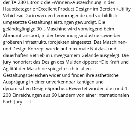
der TA 230 Litronic die »Winner«-Auszeichnung in der
Hauptkategorie »Excellent Product Design« im Bereich »Utility
Vehicles«: Darin werden hervorragende und vorbildlich
umgesetzte Gestaltungsleistungen gewürdigt. Die
geländegängige 30-t-Maschine wird vorwiegend beim
Abraumtransport, in der Gewinnungsindustrie sowie bei
größeren Infrastrukturprojekten eingesetzt. Das Maschinen-
und Design-Konzept wurde auf maximale Nutzlast und
dauerhaften Betrieb in unwegsamem Gelände ausgelegt. Die
Jury honoriert das Design des Muldenkippers: »Die Kraft und
Agilität der Maschine spiegeln sich in allen
Gestaltungsbereichen wider und finden ihre ästhetische
Ausprägung in einer unverkennbar kantigen und
dynamischen Design-Sprache.« Bewertet wurden die rund 4
200 Einreichungen aus 60 Ländern von einer internationalen
Fach-Jury. t