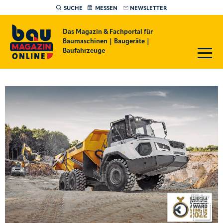
SUCHE
MESSEN
NEWSLETTER
Das Magazin & Fachportal für
Baumaschinen | Baugeräte |
Baufahrzeuge
Bilder
1