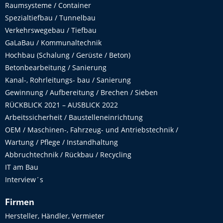
Raumsysteme / Container
Spezialtiefbau / Tunnelbau
Verkehrswegebau / Tiefbau
GaLaBau / Kommunaltechnik
Hochbau (Schalung / Gerüste / Beton)
Betonbearbeitung / Sanierung
Kanal-, Rohrleitungs- bau / Sanierung
Gewinnung / Aufbereitung / Brechen / Sieben
RÜCKBLICK 2021 – AUSBLICK 2022
Arbeitssicherheit / Baustelleneinrichtung
OEM / Maschinen-, Fahrzeug- und Antriebstechnik /
Wartung / Pflege / Instandhaltung
Abbruchtechnik / Rückbau / Recycling
IT am Bau
Interview´s
Firmen
Hersteller, Händler, Vermieter