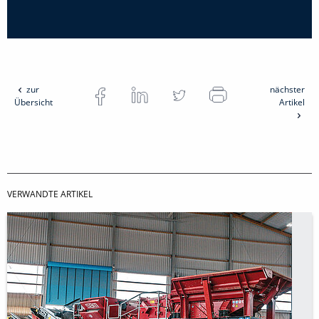
zur
nächster
Übersicht
Artikel
VERWANDTE ARTIKEL