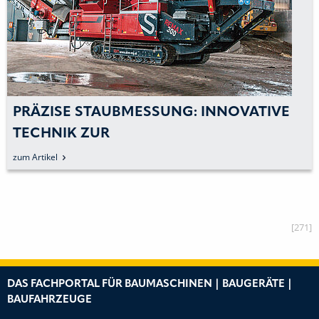
PRÄZISE STAUBMESSUNG: INNOVATIVE
TECHNIK ZUR
SCHADSTOFFMINIMIERUNG
zum Artikel
[271]
DAS FACHPORTAL FÜR BAUMASCHINEN | BAUGERÄTE |
BAUFAHRZEUGE