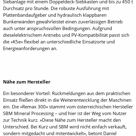
Siebanlage mit einem Doppeldeck-Siebkasten und bis zu 450 t
Durchsatz pro Stunde. Die robuste Ausführung mit
Plattenbandaufgeber und hydraulisch klappbaren
Bunkerwänden gewährleistet einen zuverlässigen Betrieb
auch unter anspruchsvollen Bedingungen. Aufgrund
dieselelektrischem Antriebs und PV-Kompatibilität passt sich
die »K5e« flexibel an unterschiedliche Einsatzorte und
Energieanforderungen an.
Nähe zum Hersteller
Ein besonderer Vorteil: Rückmeldungen aus dem praktischen
Einsatz fließen direkt in die Weiterentwicklung der Maschinen
ein. Die »Remax 300« stammt vom österreichischen Hersteller
SBM Mineral Processing – und hier ist der Weg vom Nutzer
zur Technik kurz. »Diese Nähe zum Hersteller macht den
Unterschied. Bei Kurz und SBM wird nicht einfach verkauft,
sondern mitgedacht und mitentwickelt«, betont Daniel