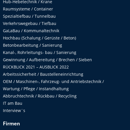
Hub-Hebetechnik / Krane
Raumsysteme / Container
Spezialtiefbau / Tunnelbau
Verkehrswegebau / Tiefbau
GaLaBau / Kommunaltechnik
Hochbau (Schalung / Gerüste / Beton)
Betonbearbeitung / Sanierung
Kanal-, Rohrleitungs- bau / Sanierung
Gewinnung / Aufbereitung / Brechen / Sieben
RÜCKBLICK 2021 – AUSBLICK 2022
Arbeitssicherheit / Baustelleneinrichtung
OEM / Maschinen-, Fahrzeug- und Antriebstechnik /
Wartung / Pflege / Instandhaltung
Abbruchtechnik / Rückbau / Recycling
IT am Bau
Interview´s
Firmen