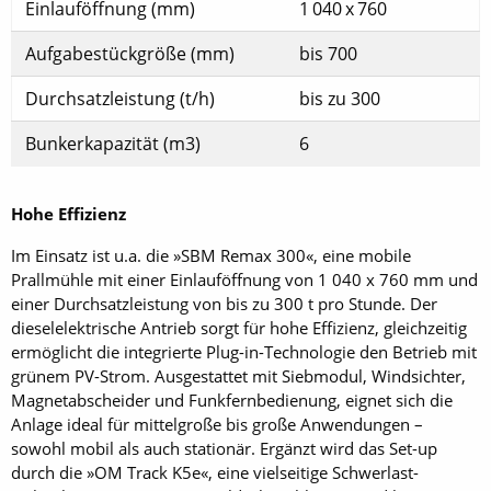
Einlauföffnung (mm)
1 040 x 760
Aufgabestückgröße (mm)
bis 700
Durchsatzleistung (t/h)
bis zu 300
Bunkerkapazität (m3)
6
Hohe Effizienz
Im Einsatz ist u.a. die »SBM Remax 300«, eine mobile
Prallmühle mit einer Einlauföffnung von 1 040 x 760 mm und
einer Durchsatzleistung von bis zu 300 t pro Stunde. Der
dieselelektrische Antrieb sorgt für hohe Effizienz, gleichzeitig
ermöglicht die integrierte Plug-in-Technologie den Betrieb mit
grünem PV-Strom. Ausgestattet mit Siebmodul, Windsichter,
Magnetabscheider und Funkfernbedienung, eignet sich die
Anlage ideal für mittelgroße bis große Anwendungen –
sowohl mobil als auch stationär. Ergänzt wird das Set-up
durch die »OM Track K5e«, eine vielseitige Schwerlast-