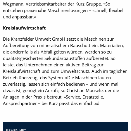
Wegmann, Vertriebsmitarbeiter der Kurz Gruppe. »So
entstehen praxisnahe Maschinenlösungen – schnell, flexibel
und anpassbar.«
Kreislaufwirtschaft
Die Kranzfelder Umwelt GmbH setzt die Maschinen zur
Aufbereitung von mineralischem Bauschutt ein. Materialien,
die andernfalls als Abfall gelten würden, werden so zu
qualitätsgesicherten Sekundärbaustoffen aufbereitet. So
leistet das Unternehmen einen aktiven Beitrag zur
Kreislaufwirtschaft und zum Umweltschutz. Auch im täglichen
Betrieb überzeugt das System. »Die Maschinen laufen
zuverlässig, lassen sich einfach bedienen – und wenn mal
etwas ist, genügt ein Anruf«, so Christian Mausele, der die
Anlagen in der Praxis betreut. »Service, Ersatzteile,
Ansprechpartner – bei Kurz passt das einfach.«d
FIRMENINFO