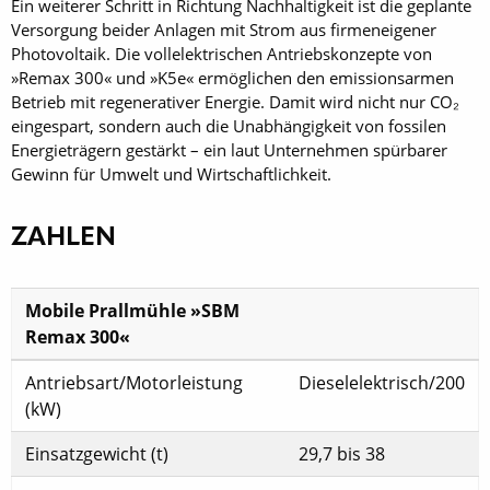
Ein weiterer Schritt in Richtung Nachhaltigkeit ist die geplante
Versorgung beider Anlagen mit Strom aus firmeneigener
Photovoltaik. Die vollelektrischen Antriebskonzepte von
»Remax 300« und »K5e« ermöglichen den emissionsarmen
Betrieb mit regenerativer Energie. Damit wird nicht nur CO₂
eingespart, sondern auch die Unabhängigkeit von fossilen
Energieträgern gestärkt – ein laut Unternehmen spürbarer
Gewinn für Umwelt und Wirtschaftlichkeit.
ZAHLEN
Mobile Prallmühle »SBM
Remax 300«
Antriebsart/Motorleistung
Dieselelektrisch/200
(kW)
Einsatzgewicht (t)
29,7 bis 38