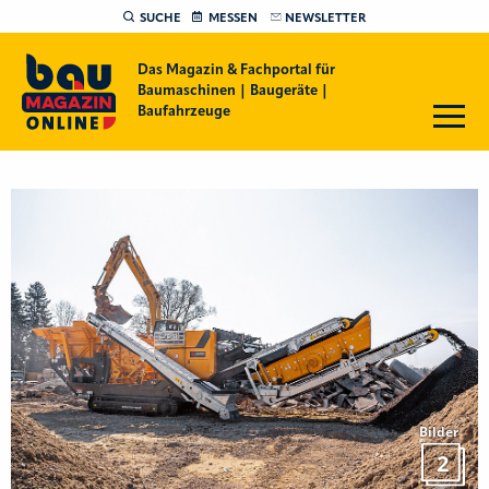
SUCHE
MESSEN
NEWSLETTER
Das Magazin & Fachportal für
Baumaschinen | Baugeräte |
Baufahrzeuge
Bilder
2