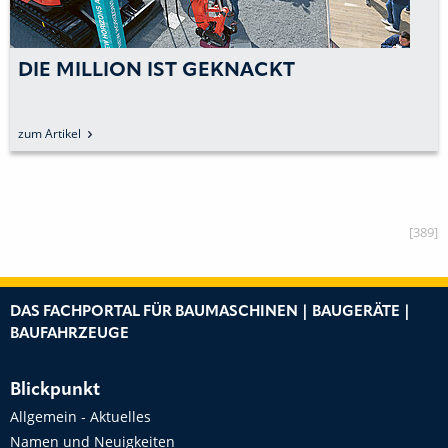
DIE MILLION IST GEKNACKT
zum Artikel
[389]
DAS FACHPORTAL FÜR BAUMASCHINEN | BAUGERÄTE |
BAUFAHRZEUGE
Blickpunkt
Allgemein - Aktuelles
Namen und Neuigkeiten