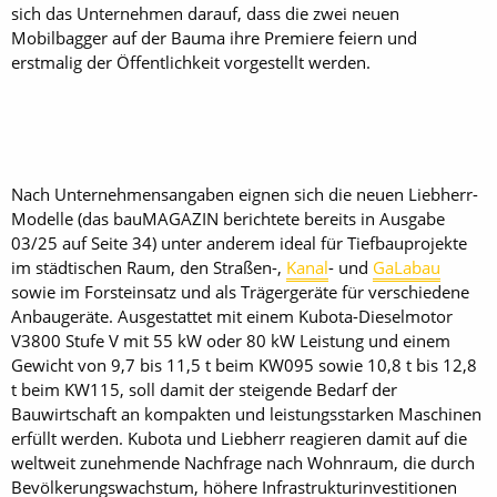
sich das Unternehmen darauf, dass die zwei neuen
Mobilbagger auf der Bauma ihre Premiere feiern und
erstmalig der Öffentlichkeit vorgestellt werden.
Nach Unternehmensangaben eignen sich die neuen Liebherr-
Modelle (das bauMAGAZIN berichtete bereits in Ausgabe
03/25 auf Seite 34) unter anderem ideal für Tiefbauprojekte
im städtischen Raum, den Straßen-,
Kanal
- und
GaLabau
sowie im Forsteinsatz und als Trägergeräte für verschiedene
Anbaugeräte. Ausgestattet mit einem Kubota-Dieselmotor
V3800 Stufe V mit 55 kW oder 80 kW Leistung und einem
Gewicht von 9,7 bis 11,5 t beim KW095 sowie 10,8 t bis 12,8
t beim KW115, soll damit der steigende Bedarf der
Bauwirtschaft an kompakten und leistungsstarken Maschinen
erfüllt werden. Kubota und Liebherr reagieren damit auf die
weltweit zunehmende Nachfrage nach Wohnraum, die durch
Bevölkerungswachstum, höhere Infrastrukturinvestitionen