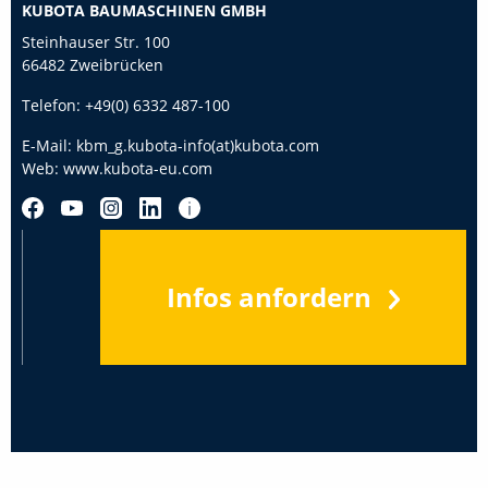
KUBOTA BAUMASCHINEN GMBH
Steinhauser Str. 100
66482 Zweibrücken
Telefon:
+49(0) 6332 487-100
E-Mail:
kbm_g.kubota-info(at)kubota.com
Web:
www.kubota-eu.com
Infos anfordern