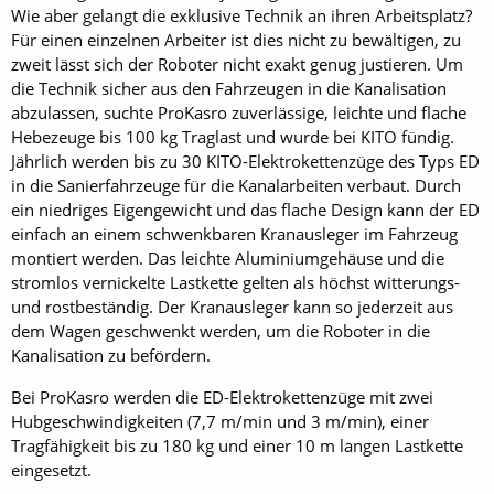
Wie aber gelangt die exklusive Technik an ihren Arbeitsplatz?
Für einen einzelnen Arbeiter ist dies nicht zu bewältigen, zu
zweit lässt sich der Roboter nicht exakt genug justieren. Um
die Technik sicher aus den Fahrzeugen in die Kanalisation
abzulassen, suchte ProKasro zuverlässige, leichte und flache
Hebezeuge bis 100 kg Traglast und wurde bei KITO fündig.
Jährlich werden bis zu 30 KITO-Elektrokettenzüge des Typs ED
in die Sanierfahrzeuge für die Kanalarbeiten verbaut. Durch
ein niedriges Eigengewicht und das flache Design kann der ED
einfach an einem schwenkbaren Kranausleger im Fahrzeug
montiert werden. Das leichte Aluminiumgehäuse und die
stromlos vernickelte Lastkette gelten als höchst witterungs-
und rostbeständig. Der Kranausleger kann so jederzeit aus
dem Wagen geschwenkt werden, um die Roboter in die
Kanalisation zu befördern.
Bei ProKasro werden die ED-Elektrokettenzüge mit zwei
Hubgeschwindigkeiten (7,7 m/min und 3 m/min), einer
Tragfähigkeit bis zu 180 kg und einer 10 m langen Lastkette
eingesetzt.