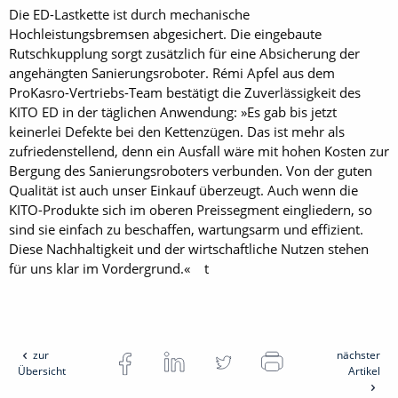
Die ED-Lastkette ist durch mechanische
Hochleistungsbremsen abgesichert. Die eingebaute
Rutschkupplung sorgt zusätzlich für eine Absicherung der
angehängten Sanierungsroboter. Rémi Apfel aus dem
ProKasro-Vertriebs-Team bestätigt die Zuverlässigkeit des
KITO ED in der täglichen Anwendung: »Es gab bis jetzt
keinerlei Defekte bei den Kettenzügen. Das ist mehr als
zufriedenstellend, denn ein Ausfall wäre mit hohen Kosten zur
Bergung des Sanierungsroboters verbunden. Von der guten
Qualität ist auch unser Einkauf überzeugt. Auch wenn die
KITO-Produkte sich im oberen Preissegment eingliedern, so
sind sie einfach zu beschaffen, wartungsarm und effizient.
Diese Nachhaltigkeit und der wirtschaftliche Nutzen stehen
für uns klar im Vordergrund.« t
zur
nächster
Übersicht
Artikel