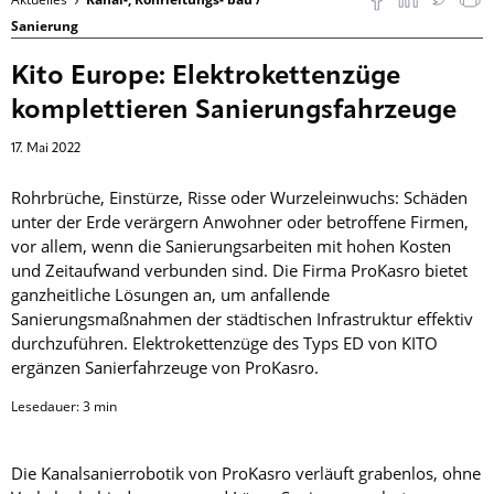
Sanierung
Kito Europe: Elektrokettenzüge
komplettieren Sanierungsfahrzeuge
17. Mai 2022
Rohrbrüche, Einstürze, Risse oder Wurzeleinwuchs: Schäden
unter der Erde verärgern Anwohner oder betroffene Firmen,
vor allem, wenn die Sanierungsarbeiten mit hohen Kosten
und Zeitaufwand verbunden sind. Die Firma ProKasro bietet
ganzheitliche Lösungen an, um anfallende
Sanierungsmaßnahmen der städtischen Infrastruktur effektiv
durchzuführen. Elektrokettenzüge des Typs ED von KITO
ergänzen Sanierfahrzeuge von ProKasro.
Lesedauer:
3
min
Die Kanalsanierrobotik von ProKasro verläuft grabenlos, ohne