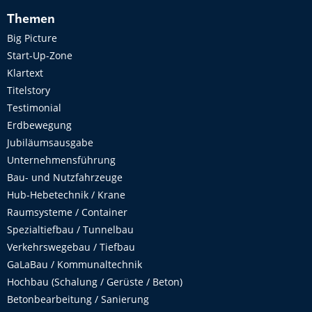
Themen
Big Picture
Start-Up-Zone
Klartext
Titelstory
Testimonial
Erdbewegung
Jubiläumsausgabe
Unternehmensführung
Bau- und Nutzfahrzeuge
Hub-Hebetechnik / Krane
Raumsysteme / Container
Spezialtiefbau / Tunnelbau
Verkehrswegebau / Tiefbau
GaLaBau / Kommunaltechnik
Hochbau (Schalung / Gerüste / Beton)
Betonbearbeitung / Sanierung