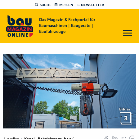
SUCHE
MESSEN
NEWSLETTER
Das Magazin & Fachportal für
Baumaschinen | Baugeräte |
Baufahrzeuge
Bilder
3
Aktuelles
Kanal-, Rohrleitungs- bau /