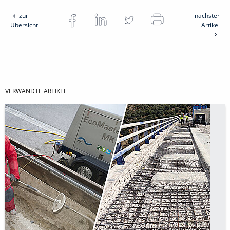
zur
nächster
Übersicht
Artikel
VERWANDTE ARTIKEL