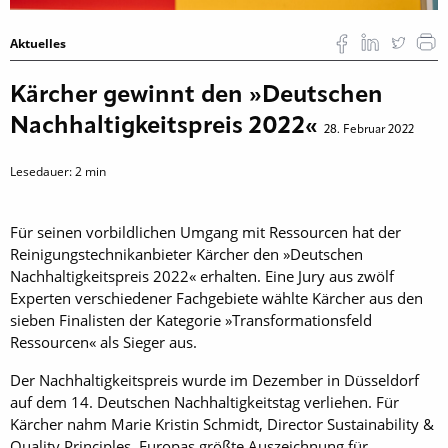
Aktuelles
Kärcher gewinnt den »Deutschen
Nachhaltigkeitspreis 2022«
28. Februar 2022
Lesedauer:
2
min
Für seinen vorbildlichen Umgang mit Ressourcen hat der
Reinigungstechnikanbieter Kärcher den »Deutschen
Nachhaltigkeitspreis 2022« erhalten. Eine Jury aus zwölf
Experten verschiedener Fachgebiete wählte Kärcher aus den
sieben Finalisten der Kategorie »Transformationsfeld
Ressourcen« als Sieger aus.
Der Nachhaltigkeitspreis wurde im Dezember in Düsseldorf
auf dem 14. Deutschen Nachhaltigkeitstag verliehen. Für
Kärcher nahm Marie Kristin Schmidt, Director Sustainability &
Quality Principles, Europas größte Auszeichnung für