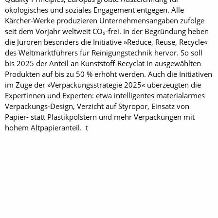
ökologisches und soziales Engage­ment entgegen. Alle
Kärcher-Werke produzieren Unternehmensangaben zufolge
seit dem Vorjahr weltweit CO₂-frei. In der Begründung heben
die Juroren besonders die Initiative »Reduce, Reuse, Recycle«
des Weltmarktführers für Reinigungstechnik hervor. So soll
bis 2025 der Anteil an Kunststoff-Recyclat in ausgewählten
Produkten auf bis zu 50 % erhöht werden. Auch die Initiativen
im Zuge der »Verpackungsstrategie 2025« überzeugten die
Expertinnen und Experten: etwa intelligentes materialarmes
Verpackungs-Design, Verzicht auf Styropor, Einsatz von
Papier- statt Plastikpolstern und mehr Verpackungen mit
hohem Altpapieranteil. t