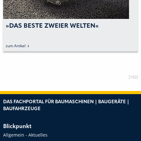
 WELTEN«
»HYDRADIG KOMMT 
HERVORRAGEND AN
zum Artikel
[182]
DAS FACHPORTAL FÜR BAUMASCHINEN | BAUGERÄTE |
BAUFAHRZEUGE
Blickpunkt
Allgemein - Aktuelles