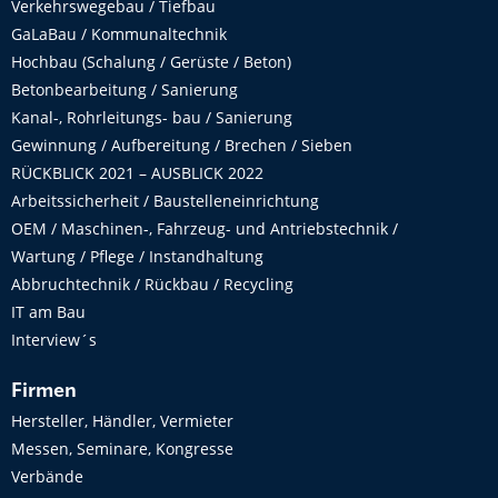
Verkehrswegebau / Tiefbau
GaLaBau / Kommunaltechnik
Hochbau (Schalung / Gerüste / Beton)
Betonbearbeitung / Sanierung
Kanal-, Rohrleitungs- bau / Sanierung
Gewinnung / Aufbereitung / Brechen / Sieben
RÜCKBLICK 2021 – AUSBLICK 2022
Arbeitssicherheit / Baustelleneinrichtung
OEM / Maschinen-, Fahrzeug- und Antriebstechnik /
Wartung / Pflege / Instandhaltung
Abbruchtechnik / Rückbau / Recycling
IT am Bau
Interview´s
Firmen
Hersteller, Händler, Vermieter
Messen, Seminare, Kongresse
Verbände