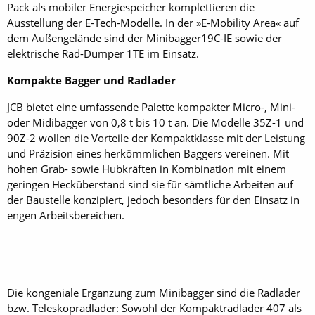
Pack als mobiler Energiespeicher komplettieren die
Ausstellung der E-Tech-Modelle. In der »E-Mobility Area« auf
dem Außengelände sind der Minibagger19C-IE sowie der
elektrische Rad-Dumper 1TE im Einsatz.
Kompakte Bagger und Radlader
JCB bietet eine umfassende Palette kompakter Micro-, Mini-
oder Midibagger von 0,8 t bis 10 t an. Die Modelle 35Z-1 und
90Z-2 wollen die Vorteile der Kompaktklasse mit der Leistung
und Präzision eines herkömmlichen Baggers vereinen. Mit
hohen Grab- sowie Hubkräften in Kombination mit einem
geringen Hecküberstand sind sie für sämtliche Arbeiten auf
der Baustelle konzipiert, jedoch besonders für den Einsatz in
engen Arbeitsbereichen.
Die kongeniale Ergänzung zum Minibagger sind die Radlader
bzw. Teleskopradlader: Sowohl der Kompaktradlader 407 als