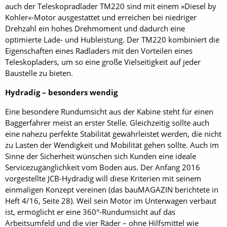
auch der Teleskopradlader TM220 sind mit einem »Diesel by
Kohler«-Motor ausgestattet und erreichen bei niedriger
Drehzahl ein hohes Drehmoment und dadurch eine
optimierte Lade- und Hubleistung. Der TM220 kombiniert die
Eigenschaften eines Radladers mit den Vorteilen eines
Teleskopladers, um so eine große Vielseitigkeit auf jeder
Baustelle zu bieten.
Hydradig – besonders wendig
Eine besondere Rundumsicht aus der Kabine steht für einen
Baggerfahrer meist an erster Stelle. Gleichzeitig sollte auch
eine nahezu perfekte Stabilität gewährleistet werden, die nicht
zu Lasten der Wendigkeit und Mobilität gehen sollte. Auch im
Sinne der Sicherheit wünschen sich Kunden eine ideale
Servicezugänglichkeit vom Boden aus. Der Anfang 2016
vorgestellte JCB-Hydradig will diese Kriterien mit seinem
einmaligen Konzept vereinen (das bauMAGAZIN berichtete in
Heft 4/16, Seite 28). Weil sein Motor im Unterwagen verbaut
ist, ermöglicht er eine 360°-Rundumsicht auf das
Arbeitsumfeld und die vier Räder – ohne Hilfsmittel wie