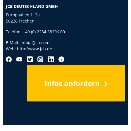
JCB DEUTSCHLAND GMBH
Europaallee 113a
50226 Frechen
Telefon:
+49 (0) 2234 68296 00
E-Mail:
info(at)jcb.com
Web:
http://www.jcb.de
Infos anfordern