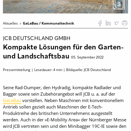
3
Aktuelles
GaLaBau / Kommunaltechnik
JCB DEUTSCHLAND GMBH
Kompakte Lösungen für den Garten-
und Landschaftsbau
05. September 2022
Pressemitteilung | Lesedauer:
4
min | Bildquelle: JCB Deutschland
Seine Rad-Dumper, den Hydradig, kompakte Radlader und
Bagger sowie sein Zubehörangebot will JCB u. a. auf der
GaLaBau
vorstellen. Neben Maschinen mit konventionellem
Antrieb sollen gezielt auch Maschinen der E-Tech-
Produktreihe des britischen Unternehmens ausgestellt
werden. Auch in der »E-Mobility Area« der Nürnberger Messe
wird JCB vertreten sein und den Minibagger 19C-IE sowie den