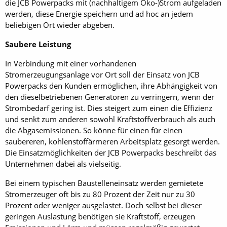
die JCB Powerpacks mit (nachhaltigem Öko-)Strom aufgeladen
werden, diese Energie speichern und ad hoc an jedem
beliebigen Ort wieder abgeben.
Saubere Leistung
In Verbindung mit einer vorhandenen
Stromerzeugungsanlage vor Ort soll der Einsatz von JCB
Powerpacks den Kunden ermöglichen, ihre Abhängigkeit von
den dieselbetriebenen Generatoren zu verringern, wenn der
Strombedarf gering ist. Dies steigert zum einen die Effizienz
und senkt zum anderen sowohl Kraftstoffverbrauch als auch
die Abgasemissionen. So könne für einen für einen
saubereren, kohlenstoffärmeren Arbeitsplatz gesorgt werden.
Die Einsatzmöglichkeiten der JCB Powerpacks beschreibt das
Unternehmen dabei als vielseitig.
Bei einem typischen Baustelleneinsatz werden gemietete
Stromerzeuger oft bis zu 80 Prozent der Zeit nur zu 30
Prozent oder weniger ausgelastet. Doch selbst bei dieser
geringen Auslastung benötigen sie Kraftstoff, erzeugen