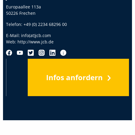
Europaallee 113a
50226 Frechen
Telefon:
+49 (0) 2234 68296 00
E-Mail:
info(at)jcb.com
Web:
http://www.jcb.de
Infos anfordern