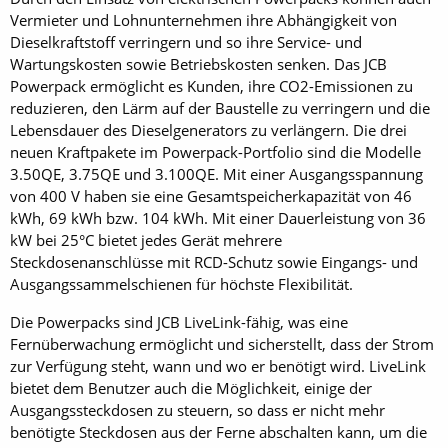
Vermieter und Lohnunternehmen ihre Abhängigkeit von
Dieselkraftstoff verringern und so ihre Service- und
Wartungskosten sowie Betriebskosten senken. Das JCB
Powerpack ermöglicht es Kunden, ihre CO2-Emissionen zu
reduzieren, den Lärm auf der Baustelle zu verringern und die
Lebensdauer des Dieselgenerators zu verlängern. Die drei
neuen Kraftpakete im Powerpack-Portfolio sind die Modelle
3.50QE, 3.75QE und 3.100QE. Mit einer Ausgangsspannung
von 400 V haben sie eine Gesamtspeicherkapazität von 46
kWh, 69 kWh bzw. 104 kWh. Mit einer Dauerleistung von 36
kW bei 25°C bietet jedes Gerät mehrere
Steckdosenanschlüsse mit RCD-Schutz sowie Eingangs- und
Ausgangssammelschienen für höchste Flexibilität.
Die Powerpacks sind JCB LiveLink-fähig, was eine
Fernüberwachung ermöglicht und sicherstellt, dass der Strom
zur Verfügung steht, wann und wo er benötigt wird. LiveLink
bietet dem Benutzer auch die Möglichkeit, einige der
Ausgangssteckdosen zu steuern, so dass er nicht mehr
benötigte Steckdosen aus der Ferne abschalten kann, um die