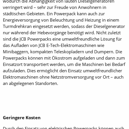
wodurch die Abhängigkeit von lauten Dieselgeneratoren
verringert wird – sehr zur Freude von Anwohnern in
städtischen Gebieten. Ein Powerpack kann auch zur
Energieversorgung von Beleuchtung und Heizung in einem
Turmdrehkran eingesetzt werden, sodass der Dieselgenerator
nur während der Hebevorgänge benötigt wird. Nicht zuletzt
sind die JCB Powerpacks eine umweltfreundliche Lösung für
das Aufladen von JCB E-Tech-Elektromaschinen wie
Minibaggern, kompakten Teleskopladern und Dumpern. Die
Powerpacks können mit Ökostrom aufgeladen und dann zum
Einsatzort transportiert werden, um die Maschinen bei Bedarf
aufzuladen. Dies ermöglicht den Einsatz umweltfreundlicher
Elektromaschinen ohne Netzstromversorgung vor Ort – auch
an abgelegenen Standorten.
Geringere Kosten
Durch den Einsatz von elektrischen Powerpacks können auch