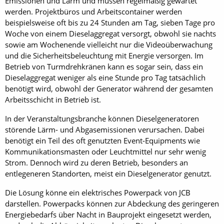
Emissionen und Lärm und müssen regelmäßig gewartet
werden. Projektbüros und Arbeitscontainer werden
beispielsweise oft bis zu 24 Stunden am Tag, sieben Tage pro
Woche von einem Dieselaggregat versorgt, obwohl sie nachts
sowie am Wochenende vielleicht nur die Videoüberwachung
und die Sicherheitsbeleuchtung mit Energie versorgen. Im
Betrieb von Turmdrehkränen kann es sogar sein, dass ein
Dieselaggregat weniger als eine Stunde pro Tag tatsächlich
benötigt wird, obwohl der Generator während der gesamten
Arbeitsschicht in Betrieb ist.
In der Veranstaltungsbranche können Dieselgeneratoren
störende Lärm- und Abgasemissionen verursachen. Dabei
benötigt ein Teil des oft genutzten Event-Equipments wie
Kommunikationsmasten oder Leuchtmittel nur sehr wenig
Strom. Dennoch wird zu deren Betrieb, besonders an
entlegeneren Standorten, meist ein Dieselgenerator genutzt.
Die Lösung könne ein elektrisches Powerpack von JCB
darstellen. Powerpacks können zur Abdeckung des geringeren
Energiebedarfs über Nacht in Bauprojekt eingesetzt werden,