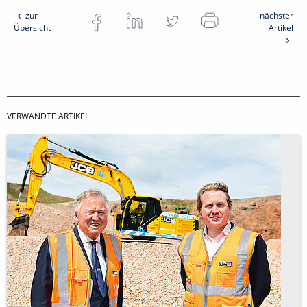
zur
nächster
Übersicht
Artikel
VERWANDTE ARTIKEL