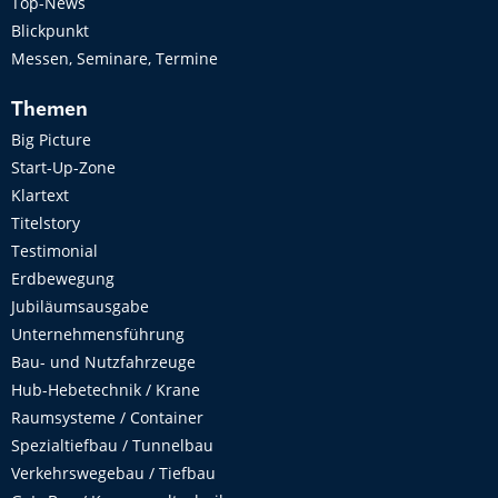
Top-News
Blickpunkt
Messen, Seminare, Termine
Themen
Big Picture
Start-Up-Zone
Klartext
Titelstory
Testimonial
Erdbewegung
Jubiläumsausgabe
Unternehmensführung
Bau- und Nutzfahrzeuge
Hub-Hebetechnik / Krane
Raumsysteme / Container
Spezialtiefbau / Tunnelbau
Verkehrswegebau / Tiefbau