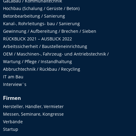
GaLaBau / Kommunaltechnik
Hochbau (Schalung / Gerüste / Beton)
Betonbearbeitung / Sanierung
Kanal-, Rohrleitungs- bau / Sanierung
Gewinnung / Aufbereitung / Brechen / Sieben
RÜCKBLICK 2021 – AUSBLICK 2022
Arbeitssicherheit / Baustelleneinrichtung
OEM / Maschinen-, Fahrzeug- und Antriebstechnik /
Wartung / Pflege / Instandhaltung
Abbruchtechnik / Rückbau / Recycling
IT am Bau
Interview´s
Firmen
Hersteller, Händler, Vermieter
Messen, Seminare, Kongresse
Verbände
Startup