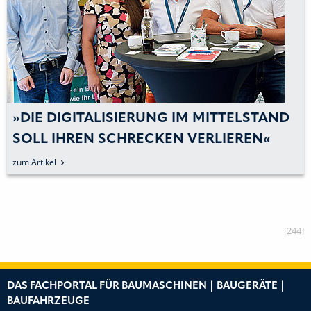
»DIE DIGITALISIERUNG IM MITTELSTAND
SOLL IHREN SCHRECKEN VERLIEREN«
zum Artikel
[244]
DAS FACHPORTAL FÜR BAUMASCHINEN | BAUGERÄTE |
BAUFAHRZEUGE