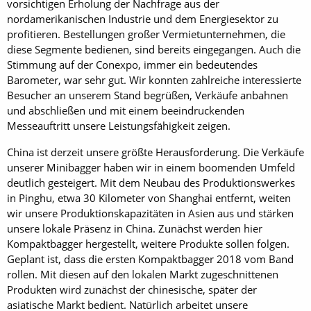
vorsichtigen Erholung der Nachfrage aus der
nordamerikanischen Industrie und dem Energiesektor zu
profitieren. Bestellungen großer Vermietunternehmen, die
diese Segmente bedienen, sind bereits eingegangen. Auch die
Stimmung auf der Conexpo, immer ein bedeutendes
Barometer, war sehr gut. Wir konnten zahlreiche interessierte
Besucher an unserem Stand begrüßen, Verkäufe anbahnen
und abschließen und mit einem beeindruckenden
Messeauftritt unsere Leistungsfähigkeit zeigen.
China ist derzeit unsere größte Herausforderung. Die Verkäufe
unserer Minibagger haben wir in einem boomenden Umfeld
deutlich gesteigert. Mit dem Neubau des Produktionswerkes
in Pinghu, etwa 30 Kilometer von Shanghai entfernt, weiten
wir unsere Produktionskapazitäten in Asien aus und stärken
unsere lokale Präsenz in China. Zunächst werden hier
Kompaktbagger hergestellt, weitere Produkte sollen folgen.
Geplant ist, dass die ersten Kompaktbagger 2018 vom Band
rollen. Mit diesen auf den lokalen Markt zugeschnittenen
Produkten wird zunächst der chinesische, später der
asiatische Markt bedient. Natürlich arbeitet unsere