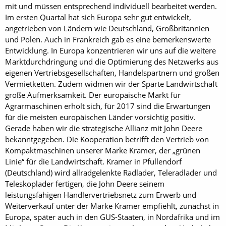
mit und müssen entsprechend individuell bearbeitet werden.
Im ersten Quartal hat sich Europa sehr gut entwickelt,
angetrieben von Ländern wie Deutschland, Großbritannien
und Polen. Auch in Frankreich gab es eine bemerkenswerte
Entwicklung. In Europa konzentrieren wir uns auf die weitere
Marktdurchdringung und die Optimierung des Netzwerks aus
eigenen Vertriebsgesellschaften, Handelspartnern und großen
Vermietketten. Zudem widmen wir der Sparte Landwirtschaft
große Aufmerksamkeit. Der europäische Markt für
Agrarmaschinen erholt sich, für 2017 sind die Erwartungen
für die meisten europäischen Länder vorsichtig positiv.
Gerade haben wir die strategische Allianz mit John Deere
bekanntgegeben. Die Kooperation betrifft den Vertrieb von
Kompaktmaschinen unserer Marke Kramer, der „grünen
Linie“ für die Landwirtschaft. Kramer in Pfullendorf
(Deutschland) wird allradgelenkte Radlader, Teleradlader und
Teleskoplader fertigen, die John Deere seinem
leistungsfähigen Händlervertriebsnetz zum Erwerb und
Weiterverkauf unter der Marke Kramer empfiehlt, zunächst in
Europa, später auch in den GUS-Staaten, in Nordafrika und im