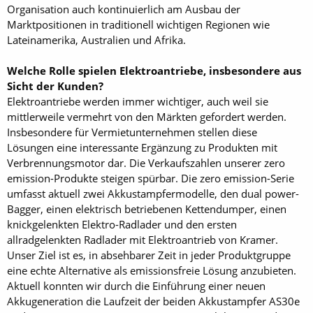
Organisation auch kontinuierlich am Ausbau der
Marktpositionen in traditionell wichtigen Regionen wie
Lateinamerika, Australien und Afrika.
Welche Rolle spielen Elektroantriebe, insbesondere aus
Sicht der Kunden?
Elektroantriebe werden immer wichtiger, auch weil sie
mittlerweile vermehrt von den Märkten gefordert werden.
Insbesondere für Vermietunternehmen stellen diese
Lösungen eine interessante Ergänzung zu Produkten mit
Verbrennungsmotor dar. Die Verkaufszahlen unserer zero
emission-Produkte steigen spürbar. Die zero emission-Serie
umfasst aktuell zwei Akkustampfermodelle, den dual power-
Bagger, einen elektrisch betriebenen Kettendumper, einen
knickgelenkten Elektro-Radlader und den ersten
allradgelenkten Radlader mit Elektroantrieb von Kramer.
Unser Ziel ist es, in absehbarer Zeit in jeder Produktgruppe
eine echte Alternative als emissionsfreie Lösung anzubieten.
Aktuell konnten wir durch die Einführung einer neuen
Akkugeneration die Laufzeit der beiden Akkustampfer AS30e