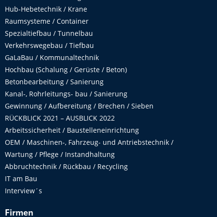
Hub-Hebetechnik / Krane
Raumsysteme / Container
Spezialtiefbau / Tunnelbau
Verkehrswegebau / Tiefbau
GaLaBau / Kommunaltechnik
Hochbau (Schalung / Gerüste / Beton)
Betonbearbeitung / Sanierung
Kanal-, Rohrleitungs- bau / Sanierung
Gewinnung / Aufbereitung / Brechen / Sieben
RÜCKBLICK 2021 – AUSBLICK 2022
Arbeitssicherheit / Baustelleneinrichtung
OEM / Maschinen-, Fahrzeug- und Antriebstechnik /
Wartung / Pflege / Instandhaltung
Abbruchtechnik / Rückbau / Recycling
IT am Bau
Interview´s
Firmen