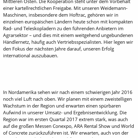
Mittleren Osten. Die Kooperation steht unter dem Vorbehalt
einer kartellrechtlichen Freigabe. Mit unseren Weidemann-
Maschinen, insbesondere dem Hoftrac, gehören wir in
einzelnen europäischen Ländern heute schon mit kompakten
Rad- und Teleskopladern zu den führenden Anbietern im
Agrarsektor – und dies mit einem weitgehend ungebundenen
Händlernetz, häufig auch Vertriebsspezialisten. Hier legen wir
den Fokus der nächsten Jahre darauf, unseren Erfolg
international auszubauen.
In Nordamerika sehen wir nach einem schwierigen Jahr 2016
noch viel Luft nach oben. Wir planen mit einem zweistelligen
Wachstum in der Region und erwarten einen spürbaren
Aufwind in unserer Umsatz- und Ergebnisentwicklung. Die
Region war im ersten Quartal 2017 extrem stark, was auch
auf die großen Messen Conexpo, ARA Rental Show und World
of Concrete zurückzuführen ist. Wir erwarten, auch von der