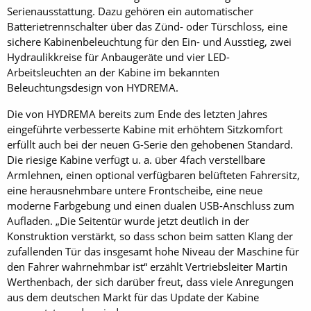
Serienausstattung. Dazu gehören ein automatischer
Batterietrennschalter über das Zünd- oder Türschloss, eine
sichere Kabinenbeleuchtung für den Ein- und Ausstieg, zwei
Hydraulikkreise für Anbaugeräte und vier LED-
Arbeitsleuchten an der Kabine im bekannten
Beleuchtungsdesign von HYDREMA.
Die von HYDREMA bereits zum Ende des letzten Jahres
eingeführte verbesserte Kabine mit erhöhtem Sitzkomfort
erfüllt auch bei der neuen G-Serie den gehobenen Standard.
Die riesige Kabine verfügt u. a. über 4fach verstellbare
Armlehnen, einen optional verfügbaren belüfteten Fahrersitz,
eine herausnehmbare untere Frontscheibe, eine neue
moderne Farbgebung und einen dualen USB-Anschluss zum
Aufladen. „Die Seitentür wurde jetzt deutlich in der
Konstruktion verstärkt, so dass schon beim satten Klang der
zufallenden Tür das insgesamt hohe Niveau der Maschine für
den Fahrer wahrnehmbar ist“ erzählt Vertriebsleiter Martin
Werthenbach, der sich darüber freut, dass viele Anregungen
aus dem deutschen Markt für das Update der Kabine