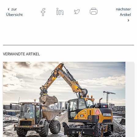
zur
nächster
Übersicht
Artikel
VERWANDTE ARTIKEL