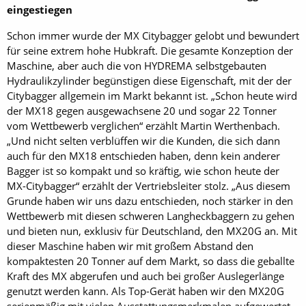
eingestiegen
Schon immer wurde der MX Citybagger gelobt und bewundert
für seine extrem hohe Hubkraft. Die gesamte Konzeption der
Maschine, aber auch die von HYDREMA selbstgebauten
Hydraulikzylinder begünstigen diese Eigenschaft, mit der der
Citybagger allgemein im Markt bekannt ist. „Schon heute wird
der MX18 gegen ausgewachsene 20 und sogar 22 Tonner
vom Wettbewerb verglichen“ erzählt Martin Werthenbach.
„Und nicht selten verblüffen wir die Kunden, die sich dann
auch für den MX18 entschieden haben, denn kein anderer
Bagger ist so kompakt und so kräftig, wie schon heute der
MX-Citybagger“ erzählt der Vertriebsleiter stolz. „Aus diesem
Grunde haben wir uns dazu entschieden, noch stärker in den
Wettbewerb mit diesen schweren Langheckbaggern zu gehen
und bieten nun, exklusiv für Deutschland, den MX20G an. Mit
dieser Maschine haben wir mit großem Abstand den
kompaktesten 20 Tonner auf dem Markt, so dass die geballte
Kraft des MX abgerufen und auch bei großer Auslegerlänge
genutzt werden kann. Als Top-Gerät haben wir den MX20G