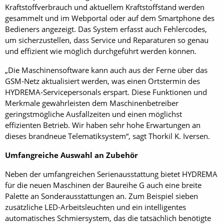
Kraftstoffverbrauch und aktuellem Kraftstoffstand werden
gesammelt und im Webportal oder auf dem Smartphone des
Bedieners angezeigt. Das System erfasst auch Fehlercodes,
um sicherzustellen, dass Service und Reparaturen so genau
und effizient wie möglich durchgeführt werden können.
„Die Maschinensoftware kann auch aus der Ferne über das
GSM-Netz aktualisiert werden, was einen Ortstermin des
HYDREMA-Servicepersonals erspart. Diese Funktionen und
Merkmale gewährleisten dem Maschinenbetreiber
geringstmögliche Ausfallzeiten und einen möglichst
effizienten Betrieb. Wir haben sehr hohe Erwartungen an
dieses brandneue Telematiksystem“, sagt Thorkil K. Iversen.
Umfangreiche Auswahl an Zubehör
Neben der umfangreichen Serienausstattung bietet HYDREMA
für die neuen Maschinen der Baureihe G auch eine breite
Palette an Sonderausstattungen an. Zum Beispiel sieben
zusätzliche LED-Arbeitsleuchten und ein intelligentes
automatisches Schmiersystem, das die tatsächlich benötigte