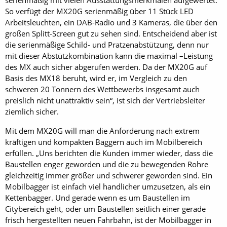
serienmäßig mit vielen Ausstattungsmerkmalen aufgewertet.
So verfügt der MX20G serienmäßig über 11 Stück LED
Arbeitsleuchten, ein DAB-Radio und 3 Kameras, die über den
großen Splitt-Screen gut zu sehen sind. Entscheidend aber ist
die serienmäßige Schild- und Pratzenabstützung, denn nur
mit dieser Abstützkombination kann die maximal –Leistung
des MX auch sicher abgerufen werden. Da der MX20G auf
Basis des MX18 beruht, wird er, im Vergleich zu den
schweren 20 Tonnern des Wettbewerbs insgesamt auch
preislich nicht unattraktiv sein“, ist sich der Vertriebsleiter
ziemlich sicher.
Mit dem MX20G will man die Anforderung nach extrem
kräftigen und kompakten Baggern auch im Mobilbereich
erfüllen. „Uns berichten die Kunden immer wieder, dass die
Baustellen enger geworden und die zu bewegenden Rohre
gleichzeitig immer größer und schwerer geworden sind. Ein
Mobilbagger ist einfach viel handlicher umzusetzen, als ein
Kettenbagger. Und gerade wenn es um Baustellen im
Citybereich geht, oder um Baustellen seitlich einer gerade
frisch hergestellten neuen Fahrbahn, ist der Mobilbagger in