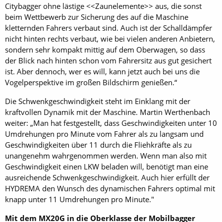
Citybagger ohne lästige <<Zaunelemente>> aus, die sonst
beim Wettbewerb zur Sicherung des auf die Maschine
kletternden Fahrers verbaut sind. Auch ist der Schalldämpfer
nicht hinten rechts verbaut, wie bei vielen anderen Anbietern,
sondern sehr kompakt mittig auf dem Oberwagen, so dass
der Blick nach hinten schon vom Fahrersitz aus gut gesichert
ist. Aber dennoch, wer es will, kann jetzt auch bei uns die
Vogelperspektive im großen Bildschirm genießen.“
Die Schwenkgeschwindigkeit steht im Einklang mit der
kraftvollen Dynamik mit der Maschine. Martin Werthenbach
weiter: „Man hat festgestellt, dass Geschwindigkeiten unter 10
Umdrehungen pro Minute vom Fahrer als zu langsam und
Geschwindigkeiten über 11 durch die Fliehkräfte als zu
unangenehm wahrgenommen werden. Wenn man also mit
Geschwindigkeit einen LKW beladen will, benötigt man eine
ausreichende Schwenkgeschwindigkeit. Auch hier erfüllt der
HYDREMA den Wunsch des dynamischen Fahrers optimal mit
knapp unter 11 Umdrehungen pro Minute."
Mit dem MX20G in die Oberklasse der Mobilbagger