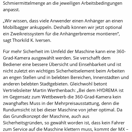
Schmiermittelmenge an die jeweiligen Arbeitsbedingungen
anpasst.
„Wir wissen, dass viele Anwender einen Anhänger an einen
Mobilbagger ankuppeln. Deshalb können wir jetzt optional
ein Zweikreissystem für die Anhängerbremse montieren“,
sagt Thorkild K. Iversen.
Für mehr Sicherheit im Umfeld der Maschine kann eine 360-
Grad-Kamera ausgewählt werden. Sie verschafft dem
Bediener eine bessere Übersicht und Einsehbarkeit und ist
nicht zuletzt ein wichtiges Sicherheitselement beim Arbeiten
an engen Stellen und in belebten Bereichen, Innenstädten und
anderen belebten Stadtgebieten. Gleichwohl betont
Vertriebsleiter Martin Werthenbach: „Bei dem HYDREMA ist
im Gegensatz zum Wettbewerb die 360-Grad-Kamera kein
zwanghaftes Muss in der Mehrpreisausstattung, denn die
Rundumsicht ist bei dieser Maschine von jeher optimal. Da
das Grundkonzept der Maschine, auch aus
Sicherheitsgründen, so gewählt worden ist, dass kein Fahrer
zum Service auf die Maschine klettern muss, kommt der MX –