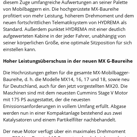
diesem Zuge umfangreiche Aufwertungen an seiner Palette
von Mobilbaggern ein. Die hochgerüstete MX-Baureihe
profitiert von mehr Leistung, höherem Drehmoment und dem
neuen fortschrittlichen Telematiksystem von HYDREMA als
Standard. Außerdem punktet HYDREMA mit einer deutlich
aufgewerteten Kabine in der jeder Fahrer, unabhängig von
seiner körperlichen Größe, eine optimale Sitzposition für sich
einstellen kann.
Hoher Leistungsüberschuss in der neuen MX G-Baureihe
Die Hochrüstungen gelten für die gesamte MX-Mobilbagger-
Baureihe, d. h. die Modelle MX14, 16, 17 und 18, sowie neu
für Deutschland, auch für den jetzt vorgestellten MX20. Die
Maschinen sind mit dem neuesten Cummins Stage V Motor
mit 175 PS ausgestattet, der die neuesten
Emissionsanforderungen in vollem Umfang erfüllt. Abgase
werden nun in einer Kompaktanlage bestehend aus zwei
Katalysatoren und einem Partikelfilter nachbehandelt.
Der neue Motor verfügt über ein maximales Drehmoment