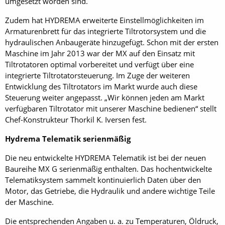
umgesetzt worden sind.
Zudem hat HYDREMA erweiterte Einstellmöglichkeiten im
Armaturenbrett für das integrierte Tiltrotorsystem und die
hydraulischen Anbaugeräte hinzugefügt. Schon mit der ersten
Maschine im Jahr 2013 war der MX auf den Einsatz mit
Tiltrotatoren optimal vorbereitet und verfügt über eine
integrierte Tiltrotatorsteuerung. Im Zuge der weiteren
Entwicklung des Tiltrotators im Markt wurde auch diese
Steuerung weiter angepasst. „Wir können jeden am Markt
verfügbaren Tiltrotator mit unserer Maschine bedienen“ stellt
Chef-Konstrukteur Thorkil K. Iversen fest.
Hydrema Telematik serienmäßig
Die neu entwickelte HYDREMA Telematik ist bei der neuen
Baureihe MX G serienmäßig enthalten. Das hochentwickelte
Telematiksystem sammelt kontinuierlich Daten über den
Motor, das Getriebe, die Hydraulik und andere wichtige Teile
der Maschine.
Die entsprechenden Angaben u. a. zu Temperaturen, Öldruck,