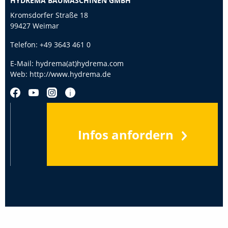
HYDREMA BAUMASCHINEN GMBH
Kromsdorfer Straße 18
99427 Weimar
Telefon:
+49 3643 461 0
E-Mail:
hydrema(at)hydrema.com
Web:
http://www.hydrema.de
Infos anfordern