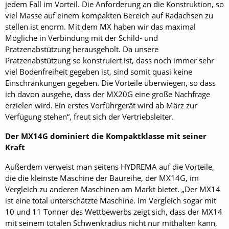
jedem Fall im Vorteil. Die Anforderung an die Konstruktion, so
viel Masse auf einem kompakten Bereich auf Radachsen zu
stellen ist enorm. Mit dem MX haben wir das maximal
Mögliche in Verbindung mit der Schild- und
Pratzenabstützung herausgeholt. Da unsere
Pratzenabstützung so konstruiert ist, dass noch immer sehr
viel Bodenfreiheit gegeben ist, sind somit quasi keine
Einschränkungen gegeben. Die Vorteile überwiegen, so dass
ich davon ausgehe, dass der MX20G eine große Nachfrage
erzielen wird. Ein erstes Vorführgerät wird ab März zur
Verfügung stehen“, freut sich der Vertriebsleiter.
Der MX14G dominiert die Kompaktklasse mit seiner
Kraft
Außerdem verweist man seitens HYDREMA auf die Vorteile,
die die kleinste Maschine der Baureihe, der MX14G, im
Vergleich zu anderen Maschinen am Markt bietet. „Der MX14
ist eine total unterschätzte Maschine. Im Vergleich sogar mit
10 und 11 Tonner des Wettbewerbs zeigt sich, dass der MX14
mit seinem totalen Schwenkradius nicht nur mithalten kann,