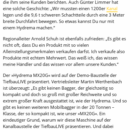
die ihm seine Kunden berichten. Auch Günter Limmer hat
eine solche Geschichte: „Wir mussten einen 1200er
Kanal
legen und die 9,6 t schweren Schachtteile durch eine 3 Meter
breite Durchfahrt bewegen. So etwas kannst Du nur mit
einem Hydrema machen.“
Regionalleiter Arnold Schuh ist ebenfalls zufrieden: „Es gibt es
nicht oft, dass Du ein Produkt mit so vielen
Alleinstellungsmerkmalen verkaufen darfst. Ich verkaufe also
Produkte mit echtem Mehrwert. Das weiß ich, das wissen
meine Händler und das wissen vor allem unsere Kunden.“
Der »Hydrema MX20G« wird auf der Demo-Baustelle der
TiefbauLIVE präsentiert. Vertriebsleiter Martin Werthenbach
ist überzeugt: „Es gibt keinen Bagger, der gleichzeitig so
kompakt und doch so groß mit großer Reichweite und so
extrem großer Kraft ausgestattet ist, wie der Hydrema. Und so
gibt es keinen weiteren Mobilbagger in der 20 Tonnen –
Klasse, der so kompakt ist, wie unser »MX20G«. Ein
eindeutiger Grund, warum wir diese Maschine auf der
Kanalbaustelle der TiefbauLIVE präsentieren. Und dabei