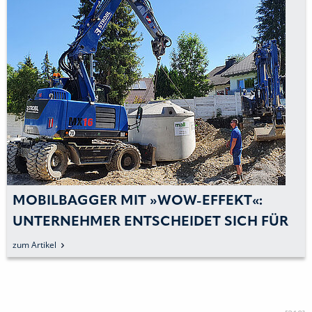
MOBILBAGGER MIT »WOW-EFFEKT«:
UNTERNEHMER ENTSCHEIDET SICH FÜR
HYDREMA-MASCHINE
zum Artikel