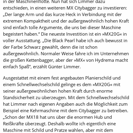
in der Maschinenflotte. Nun hat sich Limmer dazu
entschieden, in einen weiteren MX Citybagger zu investieren:
„Der lange Arm und das kurze Heck in Verbindung mit der
extremen Kompaktheit und der außergewöhnlich hohen Kraft
sind einfach tolle Argumente, die uns bei dieser Maschine
begeistert haben.“ Die neueste Investition ist ein »MX20G« in
voller Ausstattung. „Die Black Pearl habe ich auch bewusst in
der Farbe Schwarz gewählt, denn die ist schon
außergewöhnlich. Normaler Weise fahre ich im Unternehmen
die großen Kettenbagger, aber der »MX« von Hydrema macht
einfach Spaß“, erzählt Günter Limmer.
Ausgestattet mit einem fest angebauten Planierschild und
einem Schnellwechselschild gelinge es dem »MX20G« mit
seiner außergewöhnlichen hohen Kraft durch enorme
Standsicherheit zu überzeugen. Mit dem Schnellwechselschild
hat Limmer nach eigenen Angaben auch die Möglichkeit zum
Beispiel eine Kehrmaschine mit dem Citybagger zu betreiben.
„Schon der MX18 hat uns über die enormen Hub und
Reißkräfte überzeugt. Deshalb wollte ich eigentlich eine
Maschine mit Schild und Pratze wählen, aber mit dem