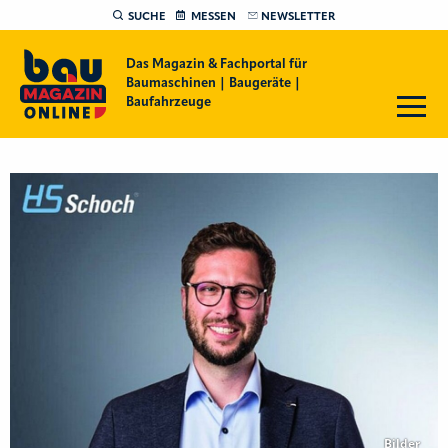
SUCHE
MESSEN
NEWSLETTER
Das Magazin & Fachportal für
Baumaschinen | Baugeräte |
Baufahrzeuge
Bilder