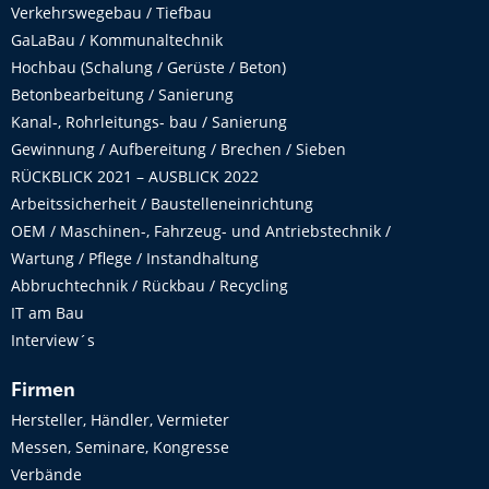
Verkehrswegebau / Tiefbau
GaLaBau / Kommunaltechnik
Hochbau (Schalung / Gerüste / Beton)
Betonbearbeitung / Sanierung
Kanal-, Rohrleitungs- bau / Sanierung
Gewinnung / Aufbereitung / Brechen / Sieben
RÜCKBLICK 2021 – AUSBLICK 2022
Arbeitssicherheit / Baustelleneinrichtung
OEM / Maschinen-, Fahrzeug- und Antriebstechnik /
Wartung / Pflege / Instandhaltung
Abbruchtechnik / Rückbau / Recycling
IT am Bau
Interview´s
Firmen
Hersteller, Händler, Vermieter
Messen, Seminare, Kongresse
Verbände