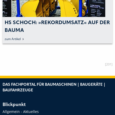
HS SCHOCH: »REKORDUMSATZ« AUF DER
BAUMA
zum Artikel
[201]
DAS FACHPORTAL FÜR BAUMASCHINEN | BAUGERÄTE |
BAUFAHRZEUGE
Blickpunkt
Allgemein - Aktuelles