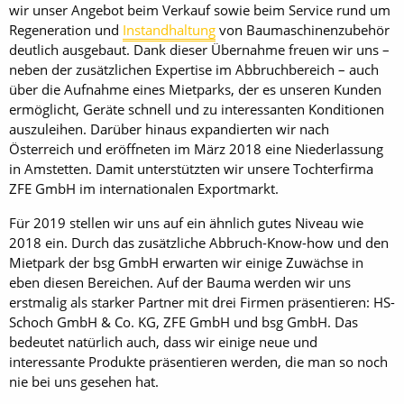
wir unser Angebot beim Verkauf sowie beim Service rund um
Regeneration und
Instandhaltung
von Baumaschinenzubehör
deutlich ausgebaut. Dank dieser Übernahme freuen wir uns –
neben der zusätzlichen Expertise im Abbruchbereich – auch
über die Aufnahme eines Mietparks, der es unseren Kunden
ermöglicht, Geräte schnell und zu interessanten Konditionen
auszuleihen. Darüber hinaus expandierten wir nach
Österreich und eröffneten im März 2018 eine Niederlassung
in Amstetten. Damit unterstützten wir unsere Tochterfirma
ZFE GmbH im internationalen Exportmarkt.
Für 2019 stellen wir uns auf ein ähnlich gutes Niveau wie
2018 ein. Durch das zusätzliche Abbruch-Know-how und den
Mietpark der bsg GmbH erwarten wir einige ­Zuwächse in
eben diesen Bereichen. Auf der Bauma werden wir uns
erstmalig als starker Partner mit drei Firmen präsentieren: HS-
Schoch GmbH & Co. KG, ZFE GmbH und bsg GmbH. Das
bedeutet natürlich auch, dass wir einige neue und
interessante Produkte präsentieren werden, die man so noch
nie bei uns gesehen hat.