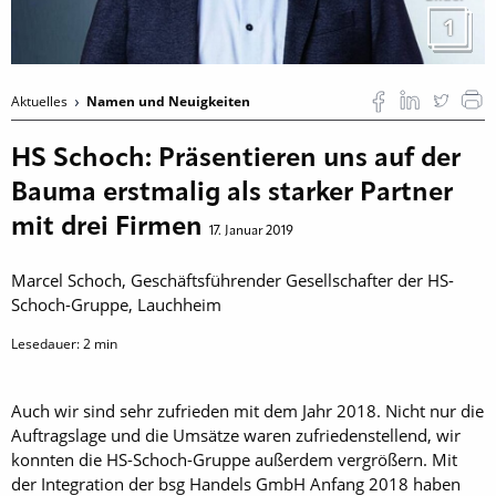
1
Aktuelles
Namen und Neuigkeiten
HS Schoch: Präsentieren uns auf der
Bauma erstmalig als starker Partner
mit drei Firmen
17. Januar 2019
Marcel Schoch, Geschäftsführender Gesellschafter der HS-
Schoch-Gruppe, Lauchheim
Lesedauer:
2
min
Auch wir sind sehr zufrieden mit dem Jahr 2018. Nicht nur die
Auftragslage und die Umsätze waren zufriedenstellend, wir
konnten die HS-Schoch-Gruppe außerdem vergrößern. Mit
der Integration der bsg Handels GmbH Anfang 2018 haben