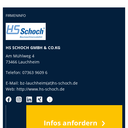
FIRMENINFO
HS SCHOCH GMBH & CO.KG
Am Mühlweg 4
73466 Lauchheim
Telefon:
07363 9609 6
E-Mail:
bz-lauchheim(at)hs-schoch.de
Web:
http://www.hs-schoch.de
Infos anfordern