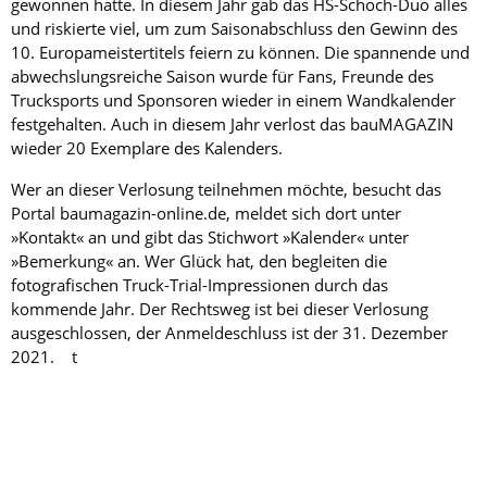
gewonnen hatte. In diesem Jahr gab das HS-Schoch-Duo alles
und riskierte viel, um zum Saisonabschluss den Gewinn des
10. Europameistertitels feiern zu können. Die spannende und
abwechslungsreiche Saison wurde für Fans, Freunde des
Trucksports und Sponsoren wieder in einem Wandkalender
festgehalten. Auch in diesem Jahr verlost das bauMAGAZIN
wieder 20 Exemplare des Kalenders.
Wer an dieser Verlosung teilnehmen möchte, besucht das
Portal baumagazin-online.de, meldet sich dort unter
»Kontakt« an und gibt das Stichwort »Kalender« unter
»Bemerkung« an. Wer Glück hat, den begleiten die
fotografischen Truck-Trial-Impressionen durch das
kommende Jahr. Der Rechtsweg ist bei dieser Verlosung
ausgeschlossen, der Anmelde­schluss ist der 31. Dezember
2021. t