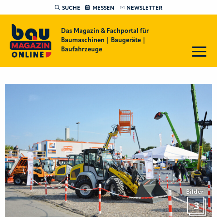
SUCHE
MESSEN
NEWSLETTER
Das Magazin & Fachportal für
Baumaschinen | Baugeräte |
Baufahrzeuge
Bilder
3