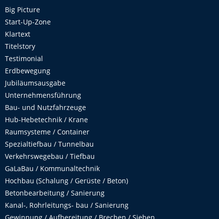
Big Picture
Start-Up-Zone
Klartext
Titelstory
Testimonial
Erdbewegung
Jubiläumsausgabe
Unternehmensführung
Bau- und Nutzfahrzeuge
Hub-Hebetechnik / Krane
Raumsysteme / Container
Spezialtiefbau / Tunnelbau
Verkehrswegebau / Tiefbau
GaLaBau / Kommunaltechnik
Hochbau (Schalung / Gerüste / Beton)
Betonbearbeitung / Sanierung
Kanal-, Rohrleitungs- bau / Sanierung
Gewinnung / Aufbereitung / Brechen / Sieben