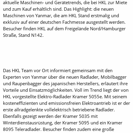
aktuelle Maschinen- und Gerätetrends, die bei HKL zur Miete
und zum Kauf erhältlich sind. Das Highlight: die neuen
Maschinen von Yanmar, die am HKL Stand erstmalig und
exklusiv auf einer deutschen Fachmesse ausgestellt werden.
Besucher finden HKL auf dem Freigelände Nord/Hamburger
Straße, Stand N142.
Das HKL Team vor Ort informiert gemeinsam mit den
Experten von Yanmar über die neuen Radlader, Mobilbagger
und Raupenbagger des japanischen Herstellers, erläutert ihre
Vorteile und Einsatzmöglichkeiten. Voll im Trend liegt der von
HKL vorgestellte Elektro-Radlader Kramer 5055e. Mit seinem
kosteneffizienten und emissionsfreien Elektroantrieb ist er der
erste allradgelenkte vollelektrisch betriebene Radlader.
Ebenfalls gezeigt werden der Kramer 5035 mit
Winterdienstausrüstung, der Kramer 5095 und ein Kramer
8095 Teleradlader. Besucher finden zudem eine große