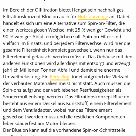
Im Bereich der Ölfiltration bietet Hengst sein nachhaltiges
Filtrationskonzept Blue.on auch für
Nutzfahrzeuge
an. Dabei
handelt es sich um eine Alternative zum Spin-on-Filter, die
einen werkzeuglosen Wechsel mit 25 % weniger Gewicht und
90 % weniger Abfall ermöglichen soll. Spin-on-Filter sind
vielfach im Einsatz, und bei jedem Filterwechsel wird hier die
gesamte Filtereinheit komplett gewechselt, wenn nur das
Filterelement getauscht werden müsste. Das Gehäuse mit den
anderen Funktionen wird allerdings mit entsorgt und erzeugt
jährlich Millionen Tonnen Abfall und damit eine enorme
Umweltbelastung. Ein
Recycling
findet aufgrund der Vielzahl
der verbauten Materialien meist nicht statt. Auch müssen die
Spin-ons aufgrund der verbliebenen Restflüssigkeiten als
Sondermüll entsorgt werden. Das Filtrationskonzept Blue.on
besteht aus einem Deckel aus Kunststoff, einem Filterelement
und dem Ventiladapter, wobei nur das Filterelement
gewechselt werden muss und die restlichen Komponenten
lebensdauerfest am Motor bleiben.
Der Blue.on kann auf die vorhandene Spin-on-Schnittstelle