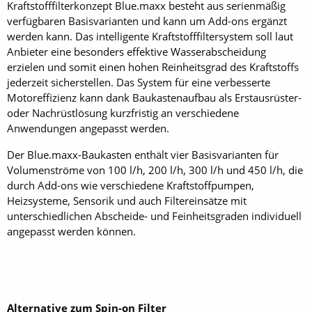
Kraftstofffilterkonzept Blue.maxx besteht aus serienmäßig
verfügbaren Basisvarianten und kann um Add-ons ergänzt
werden kann. Das intelligente Kraftstofffiltersystem soll laut
An­bieter eine besonders effektive Wasserabscheidung
erzielen und somit einen hohen Reinheitsgrad des Kraftstoffs
jederzeit sicherstellen. Das System für eine verbesserte
Motoreffizienz kann dank Baukastenaufbau als Erstausrüster-
oder Nachrüstlösung kurzfristig an verschiedene
Anwendungen angepasst werden.
Der Blue.maxx-Baukasten enthält vier Basisvarianten für
Volumenströme von 100 l/h, 200 l/h, 300 l/h und 450 l/h, die
durch Add-ons wie verschiedene Kraftstoffpumpen,
Heizsysteme, Sensorik und auch Filtereinsätze mit
unterschiedlichen Abscheide- und Feinheitsgraden individuell
angepasst werden können.
Alternative zum Spin-on Filter