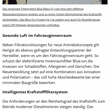
Das modulare Filtersystem Blue Maxx (li.) soll eine sehr effektive
Wasserabscheidung erzielen und so einen hohen Reinheitsgrad des Kraftstoffs
sicherstellen. Das Blue On-System (re.) ist zudem nun auch für Nutzfahrzeuge
sowie Off-Highway-Anwendungen verfügbar.
Gesunde Luft im Fahrzeuginnenraum
Neben Filtrationslösungen für neue Antriebskonzepte gilt
Hengst als ebenso gefragter Entwicklungspartner der
Hersteller, wenn es um den Fahrzeuginnenraum geht. So
schützt der elektrifizierte Innenraumfilter Blue.ion die
Insassen vor Schadstoffen, Allergenen und Gerüchen. Die
Neuentwicklung setzt auf eine Kombination aus Ionisation
und Polarisation – das soll hohe Abscheidewerte bei einer
minimalen Baugröße bewirken.
Intelligentes Kraftstofffiltersystem
Die Anforderungen an den Reinheitsgrad des Kraftstoffs zum
Betrieb moderner Dieselmotoren steigen ständig. Das