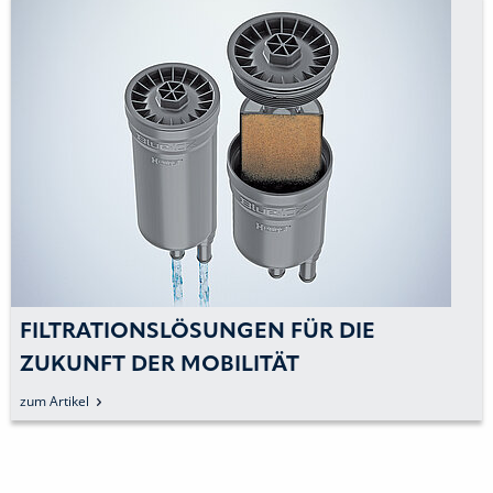
LTRATIONSLÖSUNGEN FÜR DIE
VE
KUNFT DER MOBILITÄT
G
Artikel
zum 