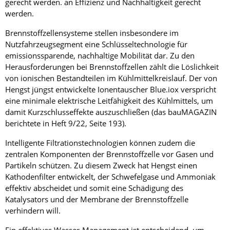
gerecht werden. an Effizienz und Nachhaltigkeit gerecht
werden.
Brennstoffzellensysteme stellen insbesondere im
Nutzfahrzeugsegment eine Schlüsseltechnologie für
emissionssparende, nachhaltige Mobilität dar. Zu den
Herausforderungen bei Brennstoffzellen zählt die Löslichkeit
von ionischen Bestandteilen im Kühlmittelkreislauf. Der von
Hengst jüngst entwickelte Ionentauscher Blue.iox verspricht
eine minimale elektrische Leitfähigkeit des Kühlmittels, um
damit Kurzschlusseffekte auszuschließen (das bauMAGAZIN
berichtete in Heft 9/22, Seite 193).
Intelligente Filtrationstechnologien können zudem die
zentralen Komponenten der Brennstoffzelle vor Gasen und
Partikeln schützen. Zu diesem Zweck hat Hengst einen
Kathodenfilter entwickelt, der Schwefelgase und Ammoniak
effektiv abscheidet und somit eine Schädigung des
Katalysators und der Membrane der Brennstoffzelle
verhindern will.
Ein effektives Wasser-Management ist entscheidend, um