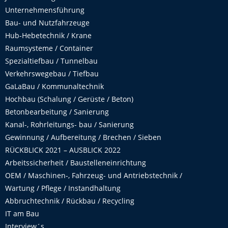
Unternehmensführung
Bau- und Nutzfahrzeuge
Hub-Hebetechnik / Krane
Raumsysteme / Container
Spezialtiefbau / Tunnelbau
Verkehrswegebau / Tiefbau
GaLaBau / Kommunaltechnik
Hochbau (Schalung / Gerüste / Beton)
Betonbearbeitung / Sanierung
Kanal-, Rohrleitungs- bau / Sanierung
Gewinnung / Aufbereitung / Brechen / Sieben
RÜCKBLICK 2021 – AUSBLICK 2022
Arbeitssicherheit / Baustelleneinrichtung
OEM / Maschinen-, Fahrzeug- und Antriebstechnik /
Wartung / Pflege / Instandhaltung
Abbruchtechnik / Rückbau / Recycling
IT am Bau
Interview´s