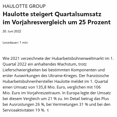
HAULOTTE GROUP
Haulotte steigert Quartalsumsatz
im Vorjahresvergleich um 25 Prozent
20. Juni 2022
Lesedauer:
1
min
Wie 2021 verzeichnete der Hub­arbeitsbühnenweltmarkt im 1.
Quartal 2022 ein anhaltendes Wachstum, trotz
Lieferschwierigkeiten bei bestimmten Komponenten und
erster Auswirkungen des Ukraine-Krieges. Der fran­zösische
Hubarbeitsbühnenhersteller Haulotte meldet im 1. Quartal
einen Umsatz von 135,8 Mio. Euro, verglichen mit 106
Mio. Euro im Vorjahreszeitraum. In Europa legte der Umsatz
bei diesem Vergleich um 21 % zu. Im Detail betrug das Plus
bei Ausrüstungen 26 %, bei Vermietungen 31 % und bei den
Serviceaktivitäten 19 %. t