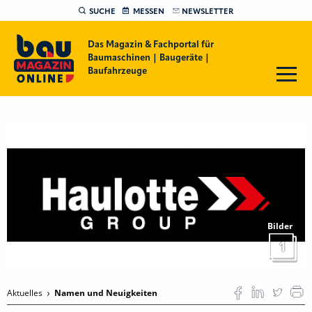
SUCHE
MESSEN
NEWSLETTER
Das Magazin & Fachportal für
Baumaschinen | Baugeräte |
Baufahrzeuge
Bilder
1
Aktuelles
Namen und Neuigkeiten