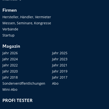
Firmen
Hersteller, Händler, Vermieter
Messen, Seminare, Kongresse
Verbände
Startup
Magazin
Jahr 2026
Jahr 2025
Jahr 2024
Jahr 2023
Jahr 2022
Jahr 2021
Jahr 2020
Jahr 2019
Jahr 2018
Jahr 2017
Sonderveröffentlichungen
Abo
Mini-Abo
PROFI TESTER