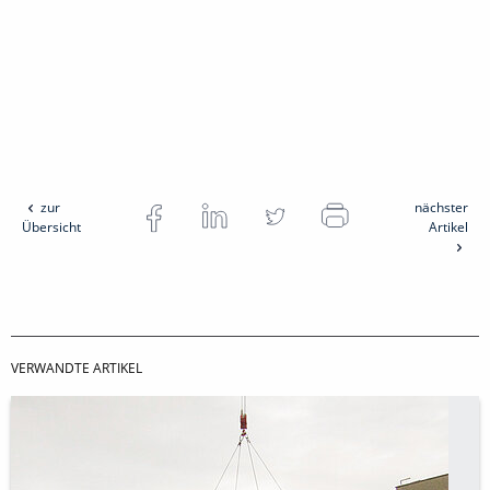
zur
nächster
Übersicht
Artikel
VERWANDTE ARTIKEL