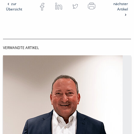
zur
nächster
Übersicht
Artikel
VERWANDTE ARTIKEL