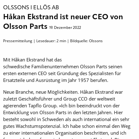
OLSSONS I ELLÖS AB
Håkan Ekstrand ist neuer CEO von
Olsson Parts
19. Dezember 2022
Pressemitteilung | Lesedauer:
2
min | Bildquelle: Olssons
Mit Håkan Ekstrand hat das
schwedische Familienunternehmen Olsson Parts seinen
ersten externen CEO seit Gründung des Spezialisten für
Ersatzteile und Ausrüstung im Jahr 1957 berufen.
Neue Branche, neue Möglichkeiten. Håkan Ekstrand war
zuletzt Geschäftsführer und Group CCO der weltweit
agierenden Tapflo Group. »Ich bin beeindruckt von der
Entwicklung von Olsson Parts in den letzten Jahren. Hier
besteht sowohl in Schweden als auch international ein sehr
gutes Wachstumspotenzial. Ich habe schon einmal den Weg
zu einer internationalen Organisation beschritten, und ich