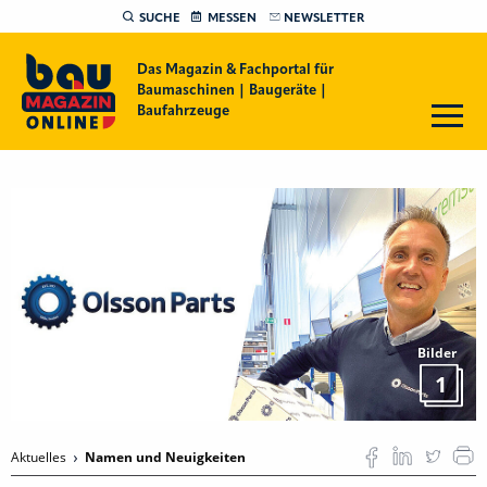
SUCHE
MESSEN
NEWSLETTER
Das Magazin & Fachportal für
Baumaschinen | Baugeräte |
Baufahrzeuge
Bilder
1
Aktuelles
Namen und Neuigkeiten