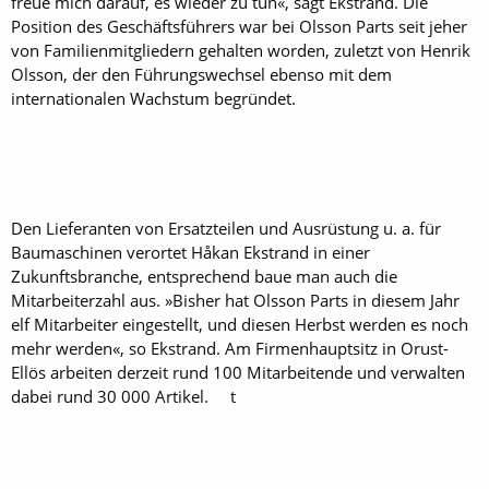
freue mich darauf, es wieder zu tun«, sagt Ekstrand. Die
Position des Geschäftsführers war bei Olsson Parts seit jeher
von Familienmitgliedern gehalten worden, zuletzt von Henrik
Olsson, der den Führungswechsel ebenso mit dem
internationalen Wachstum begründet.
Den Lieferanten von Ersatzteilen und Ausrüstung u. a. für
Baumaschinen verortet Håkan Ekstrand in einer
Zukunftsbranche, entsprechend baue man auch die
Mitarbeiterzahl aus. »Bisher hat Olsson Parts in diesem Jahr
elf Mitarbeiter eingestellt, und diesen Herbst werden es noch
mehr werden«, so Ekstrand. Am Firmenhauptsitz in Orust-
Ellös arbeiten derzeit rund 100 Mitarbeitende und verwalten
dabei rund 30 000 Artikel. t