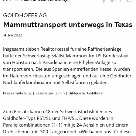
GOLDHOFER AG
Mammuttransport unterwegs in Texas
14. Juli 2022
Insgesamt sieben Reaktorkessel für eine Raffinerieanlage
hatte der Schwerlastspezialist Mammoet im US-Bundesstaat
von Houston nach Pasadena in eine Ethylen-Anlage zu
transportieren. Die aus Spanien eintreffenden Kessel wurden
im Hafen von Houston umgeschlagen und auf eine Goldhofer-
Nachläuferkombination mit Selbstfahrern geladen.
Pressemitteilung | Lesedauer:
2
min | Bildquelle: Goldhofer
Zum Einsatz kamen 48 der Schwerlastachslinien des
Goldhofer-Typs PST/SL und THP/SL. Diese wurden in
Parallelkombinationen (1+1) mit je 24 Achslinien und einem
Drehschemel mit 300 t angeordnet. »Wir haben uns für diese