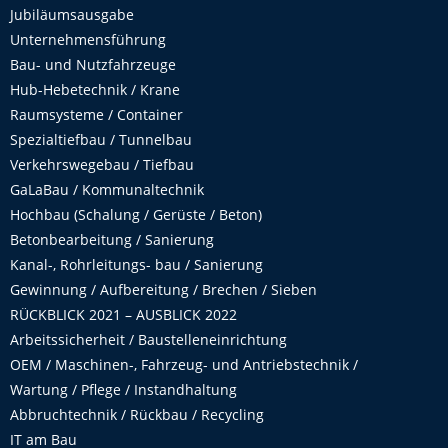
Jubiläumsausgabe
Unternehmensführung
Bau- und Nutzfahrzeuge
Hub-Hebetechnik / Krane
Raumsysteme / Container
Spezialtiefbau / Tunnelbau
Verkehrswegebau / Tiefbau
GaLaBau / Kommunaltechnik
Hochbau (Schalung / Gerüste / Beton)
Betonbearbeitung / Sanierung
Kanal-, Rohrleitungs- bau / Sanierung
Gewinnung / Aufbereitung / Brechen / Sieben
RÜCKBLICK 2021 – AUSBLICK 2022
Arbeitssicherheit / Baustelleneinrichtung
OEM / Maschinen-, Fahrzeug- und Antriebstechnik /
Wartung / Pflege / Instandhaltung
Abbruchtechnik / Rückbau / Recycling
IT am Bau