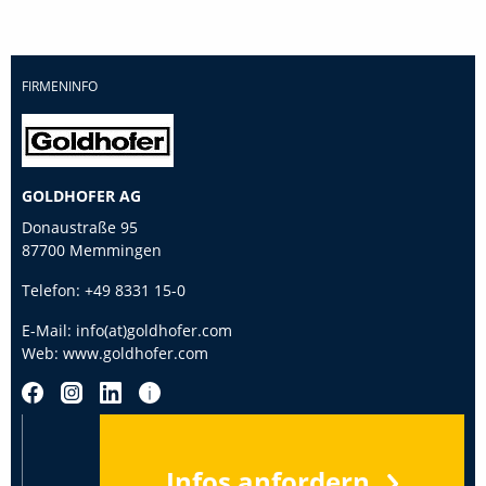
FIRMENINFO
GOLDHOFER AG
Donaustraße 95
87700 Memmingen
Telefon:
+49 8331 15-0
E-Mail:
info(at)goldhofer.com
Web:
www.goldhofer.com
Infos anfordern