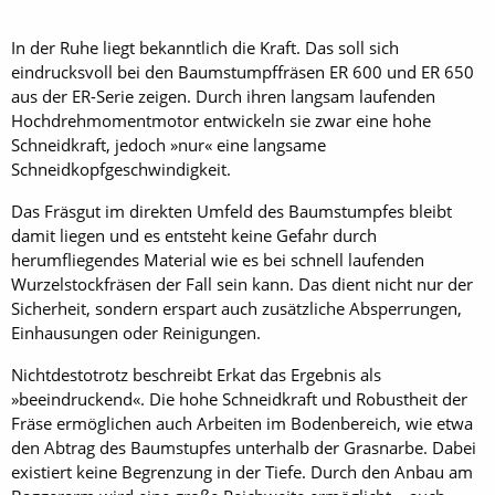
In der Ruhe liegt bekanntlich die Kraft. Das soll sich
eindrucksvoll bei den Baumstumpffräsen ER 600 und ER 650
aus der ER-Serie zeigen. Durch ihren langsam laufenden
Hochdrehmomentmotor entwickeln sie zwar eine hohe
Schneidkraft, jedoch »nur« eine langsame
Schneidkopfgeschwindigkeit.
Das Fräsgut im direkten Umfeld des Baumstumpfes bleibt
damit liegen und es entsteht keine Gefahr durch
herumfliegendes Material wie es bei schnell laufenden
Wurzelstockfräsen der Fall sein kann. Das dient nicht nur der
Sicherheit, sondern erspart auch zusätzliche Absperrungen,
Einhausungen oder Reinigungen.
Nichtdestotrotz beschreibt Erkat das Ergebnis als
»beeindruckend«. Die hohe Schneidkraft und Robustheit der
Fräse ermöglichen auch Arbeiten im Bodenbereich, wie etwa
den Abtrag des Baumstupfes unterhalb der Grasnarbe. Dabei
existiert keine Begrenzung in der Tiefe. Durch den Anbau am