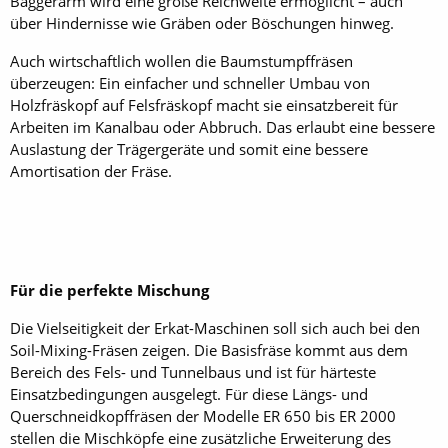
Baggerarm wird eine große Reichweite ermöglicht – auch
über Hindernisse wie Gräben oder Böschungen hinweg.
Auch wirtschaftlich wollen die Baumstumpffräsen
überzeugen: Ein einfacher und schneller Umbau von
Holzfräskopf auf Felsfräskopf macht sie einsatzbereit für
Arbeiten im Kanalbau oder Abbruch. Das erlaubt eine bessere
Auslastung der Trägergeräte und somit eine bessere
Amortisation der Fräse.
Für die perfekte Mischung
Die Vielseitigkeit der Erkat-Maschinen soll sich auch bei den
Soil-Mixing-Fräsen zeigen. Die Basisfräse kommt aus dem
Bereich des Fels- und Tunnelbaus und ist für härteste
Einsatzbedingungen ausgelegt. Für diese Längs- und
Querschneidkopffräsen der Modelle ER 650 bis ER 2000
stellen die Mischköpfe eine zusätzliche Erweiterung des