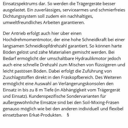
Einsatzspektrums dar. So werden die Trägergeräte besser
ausgelastet. Ein zuverlässiges, servicearmes und schmierfreies
Dichtungssystem soll zudem ein nachhaltiges,
umweltfreundliches Arbeiten garantieren.
Der Antrieb erfolgt auch hier über einen
Hochdrehmomentmotor, der eine hohe Schneidkraft bei einer
langsamen Schneidkopfdrehzahl garantiert. So können harte
Böden gelöst und zähe Materialien gemischt werden. Bei
Bedarf ermöglicht der umschaltbare Hydraulikmotor jedoch
auch eine schnelle Drehzahl zum Mischen von flüssigeren und
leicht pastösen Böden. Dabei erfolgt die Zuführung von
Zuschlagstoffen direkt in den Fräskopfbereich. Des Weiteren
ermöglicht eine Auswahl an Verlängerungskonsolen den
Einsatz in bis zu 8 m Tiefe (in Abhängigkeit vom Trägergerät
und Einsatz). Kundenspezifische Sondervarianten für
außergewöhn­liche Einsätze sind bei den Soil-Mixing-Fräsen
genauso möglich wie bei den anderen individuell und flexibel
einsetzbaren Erkat-Produkten. §