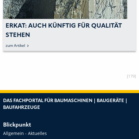
ERKAT: AUCH KÜNFTIG FÜR QUALITÄT
STEHEN
zum Artikel
[179]
DAS FACHPORTAL FÜR BAUMASCHINEN | BAUGERÄTE |
BAUFAHRZEUGE
Blickpunkt
Allgemein - Aktuelles