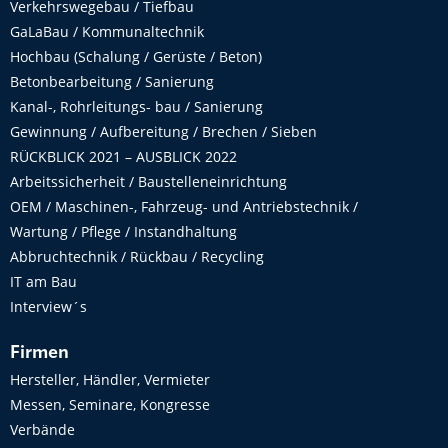
Verkehrswegebau / Tiefbau
GaLaBau / Kommunaltechnik
Hochbau (Schalung / Gerüste / Beton)
Betonbearbeitung / Sanierung
Kanal-, Rohrleitungs- bau / Sanierung
Gewinnung / Aufbereitung / Brechen / Sieben
RÜCKBLICK 2021 – AUSBLICK 2022
Arbeitssicherheit / Baustelleneinrichtung
OEM / Maschinen-, Fahrzeug- und Antriebstechnik /
Wartung / Pflege / Instandhaltung
Abbruchtechnik / Rückbau / Recycling
IT am Bau
Interview´s
Firmen
Hersteller, Händler, Vermieter
Messen, Seminare, Kongresse
Verbände