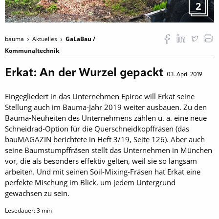
2
bauma
Aktuelles
GaLaBau /
Kommunaltechnik
Erkat: An der Wurzel gepackt
03. April 2019
Eingegliedert in das Unternehmen Epiroc will Erkat seine
Stellung auch im Bauma-Jahr 2019 weiter ausbauen. Zu den
Bauma-Neuheiten des Unternehmens zählen u. a. eine neue
Schneidrad-Option für die ­Querschneidkopffräsen (das
bauMAGAZIN berichtete in Heft 3/19, Seite 126). Aber auch
seine Baumstumpffräsen stellt das Unternehmen in München
vor, die als besonders effektiv gelten, weil sie so langsam
arbeiten. Und mit seinen Soil-Mixing-Fräsen hat Erkat eine
perfekte Mischung im Blick, um jedem Untergrund
gewachsen zu sein.
Lesedauer:
3
min