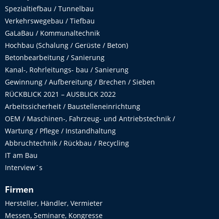
Spezialtiefbau / Tunnelbau
Verkehrswegebau / Tiefbau
GaLaBau / Kommunaltechnik
Hochbau (Schalung / Gerüste / Beton)
Betonbearbeitung / Sanierung
Kanal-, Rohrleitungs- bau / Sanierung
Gewinnung / Aufbereitung / Brechen / Sieben
RÜCKBLICK 2021 – AUSBLICK 2022
Arbeitssicherheit / Baustelleneinrichtung
OEM / Maschinen-, Fahrzeug- und Antriebstechnik /
Wartung / Pflege / Instandhaltung
Abbruchtechnik / Rückbau / Recycling
IT am Bau
Interview´s
Firmen
Hersteller, Händler, Vermieter
Messen, Seminare, Kongresse