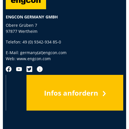
ENGCON GERMANY GMBH
Obere Grüben 7
97877 Wertheim
Telefon:
49 (0) 9342-934 85-0
E-Mail:
germany(at)engcon.com
Web:
www.engcon.com
Infos anfordern