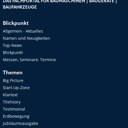
DAS FACHPORTAL FÜR BAUMASCHINEN | BAUGERÄTE |
BAUFAHRZEUGE
Blickpunkt
Allgemein - Aktuelles
Namen und Neuigkeiten
Top-News
Blickpunkt
Messen, Seminare, Termine
Themen
Big Picture
Start-Up-Zone
Klartext
Titelstory
Testimonial
Erdbewegung
Jubiläumsausgabe