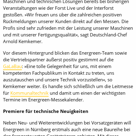
Maschinen und technischen Lösungen bereits bei bisherigen
Veranstaltungen wie der Forst Live und der Interforst
gestoßen. »Wir freuen uns über die zahlreichen positiven
Rückmeldungen unserer Kunden direkt auf den Messen. Die
Profis sind sehr zufrieden mit der Leistung unserer Maschinen
und mit unserer Fertigungsqualität«, sagt Deutschland-Chef
Arnold Kemkemer.
Vor diesem Hintergrund blicken das Energreen-Team sowie
die Vertriebspartner äußerst positiv gestimmt auf die
GaLaBau
: »Eine tolle Gelegenheit für uns, mit einem
kompetenten Fachpublikum in Kontakt zu treten, uns
auszutauschen und unsere Technik vorzustellen«, so
Kemkemer weiter. Es handle sich schließlich um die Leitmesse
für
Kommunaltechnik
und damit um einen der wichtigsten
Termine im Energreen-Messekalender.
Premiere für technische Neuigkeiten
Neben Neu- und Weiterentwicklungen bei Vorsatzgeräten will
Energreen in Nürnberg erstmals auch eine neue Baureihe bei