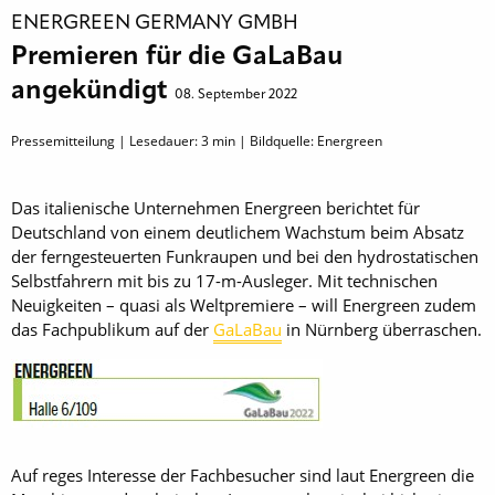
ENERGREEN GERMANY GMBH
Premieren für die GaLaBau
angekündigt
08. September 2022
Pressemitteilung | Lesedauer:
3
min | Bildquelle: Energreen
Das italienische Unternehmen Energreen berichtet für
Deutschland von einem deutlichem Wachstum beim Absatz
der ferngesteuerten Funkraupen und bei den hydrostatischen
Selbstfahrern mit bis zu 17-m-Ausleger. Mit technischen
Neuigkeiten – quasi als Weltpremiere – will Energreen zudem
das Fachpublikum auf der
GaLaBau
in Nürnberg überraschen.
Auf reges Interesse der Fachbesucher sind laut Energreen die