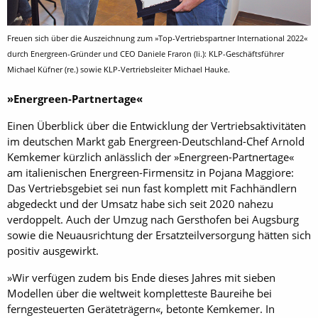
Freuen sich über die Auszeichnung zum »Top-Vertriebspartner International 2022«
durch Energreen-Gründer und CEO Daniele Fraron (li.): KLP-Geschäftsführer
Michael Küfner (re.) sowie KLP-Vertriebsleiter Michael Hauke.
»Energreen-Partnertage«
Einen Überblick über die Entwicklung der Vertriebsaktivitäten
im deutschen Markt gab Energreen-Deutschland-Chef Arnold
Kemkemer kürzlich anlässlich der »Energreen-Partnertage«
am italienischen Energreen-Firmensitz in Pojana Maggiore:
Das Vertriebsgebiet sei nun fast komplett mit Fachhändlern
abgedeckt und der Umsatz habe sich seit 2020 nahezu
verdoppelt. Auch der Umzug nach Gersthofen bei Augsburg
sowie die Neuausrichtung der Ersatzteilversorgung hätten sich
positiv ausgewirkt.
»Wir verfügen zudem bis Ende dieses Jahres mit sieben
Modellen über die weltweit kompletteste Baureihe bei
ferngesteuerten Geräteträgern«, betonte Kemkemer. In