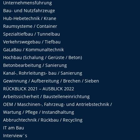
Unternehmensführung
Bau- und Nutzfahrzeuge
Hub-Hebetechnik / Krane
Raumsysteme / Container
Spezialtiefbau / Tunnelbau
Verkehrswegebau / Tiefbau
GaLaBau / Kommunaltechnik
Hochbau (Schalung / Gerüste / Beton)
Betonbearbeitung / Sanierung
Kanal-, Rohrleitungs- bau / Sanierung
Gewinnung / Aufbereitung / Brechen / Sieben
RÜCKBLICK 2021 – AUSBLICK 2022
Arbeitssicherheit / Baustelleneinrichtung
OEM / Maschinen-, Fahrzeug- und Antriebstechnik /
Wartung / Pflege / Instandhaltung
Abbruchtechnik / Rückbau / Recycling
IT am Bau
Interview´s