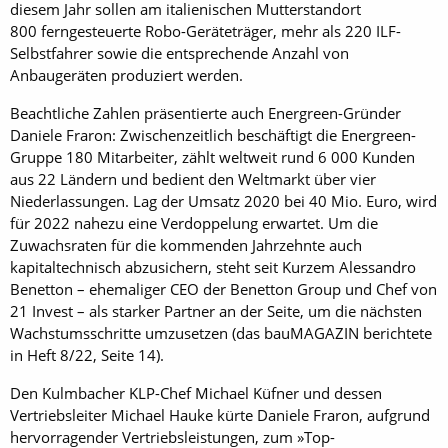
diesem Jahr sollen am italienischen Mutterstandort
800 ferngesteuerte Robo-Geräteträger, mehr als 220 ILF-
Selbstfahrer sowie die entsprechende Anzahl von
Anbaugeräten produziert werden.
Beachtliche Zahlen präsentierte auch Energreen-Gründer
Daniele Fraron: Zwischenzeitlich beschäftigt die Energreen-
Gruppe 180 Mitarbeiter, zählt weltweit rund 6 000 Kunden
aus 22 Ländern und bedient den Weltmarkt über vier
Niederlassungen. Lag der Umsatz 2020 bei 40 Mio. Euro, wird
für 2022 nahezu eine Verdoppelung erwartet. Um die
Zuwachsraten für die kommenden Jahrzehnte auch
kapitaltechnisch abzusichern, steht seit Kurzem Alessandro
Benetton – ehemaliger CEO der Benetton Group und Chef von
21 Invest – als starker Partner an der Seite, um die nächsten
Wachstumsschritte umzusetzen (das bauMAGAZIN berichtete
in Heft 8/22, Seite 14).
Den Kulmbacher KLP-Chef Michael Küfner und dessen
Vertriebsleiter Michael Hauke kürte Daniele Fraron, aufgrund
hervorragender Vertriebsleistungen, zum »Top-