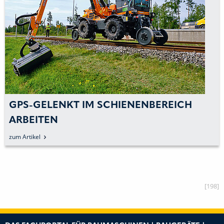
 SCHIENENBEREICH
ENERGREEN WEIT
ERFOLGSKURS
zum Artikel
[198]