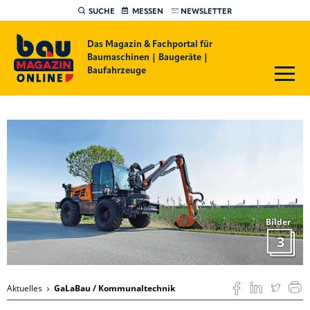
SUCHE
MESSEN
NEWSLETTER
Das Magazin & Fachportal für
Baumaschinen | Baugeräte |
Baufahrzeuge
Bilder
3
Aktuelles
GaLaBau / Kommunaltechnik