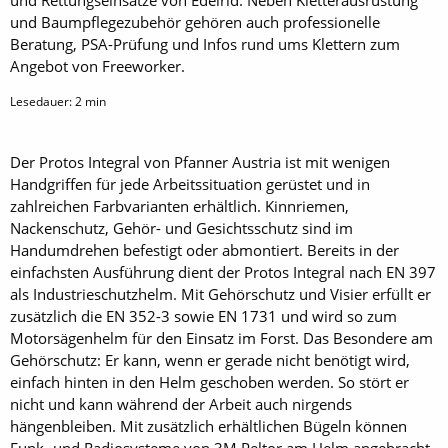
und Rettungseinsätze von Edelrid. Neben Kletter­ausrüstung
und Baumpflegezubehör gehören auch professionelle
Beratung, PSA-Prüfung und Infos rund ums Klettern zum
Angebot von Freeworker.
Lesedauer:
2
min
Der Protos Integral von Pfanner Austria ist mit wenigen
Handgriffen für jede Arbeitssituation gerüstet und in
zahlreichen Farb­varianten erhältlich. Kinnriemen,
Nackenschutz, Gehör- und Gesichtsschutz sind im
Handumdrehen befestigt oder abmontiert. Bereits in der
einfachsten Ausführung dient der Protos Integral nach EN 397
als Industrieschutzhelm. Mit Gehörschutz und Visier erfüllt er
­zusätzlich die EN 352-3 sowie EN 1731 und wird so zum
Motorsägenhelm für den Einsatz im Forst. Das Besondere am
Gehörschutz: Er kann, wenn er gerade nicht benötigt wird,
einfach hinten in den Helm geschoben werden. So stört er
nicht und kann während der Arbeit auch nirgends
hängenbleiben. Mit zusätzlich erhältlichen Bügeln können