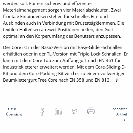
werden soll. Für ein sicheres und effizientes
Materialmanagement sorgen vier Materialschlaufen. Zwei
frontale Einbindeösen stehen für schnelles Ein- und
Ausbinden auch in Verbindung mit Bruststeigklemmen. Die
textilen Halteösen an zwei Positionen helfen, den Gurt
optimal an den Körperumfang des Benutzers anzupassen.
Der Core ist in der Basic-Version mit Easy-Glider-Schnallen
erhältlich oder in der TL-Version mit Triple-Lock-Schnallen. Er
kann mit dem Core Top zum Auffanggurt nach EN 361 für
Industriekletterer erweitert werden. Mit dem Core-Sliding-D-
Kit und dem Core-Padding-Kit wird er zu einem vollwertigen
Baumklettergurt Tree Core nach EN 358 und EN 813. §
zur
nächster
Übersicht
Artikel