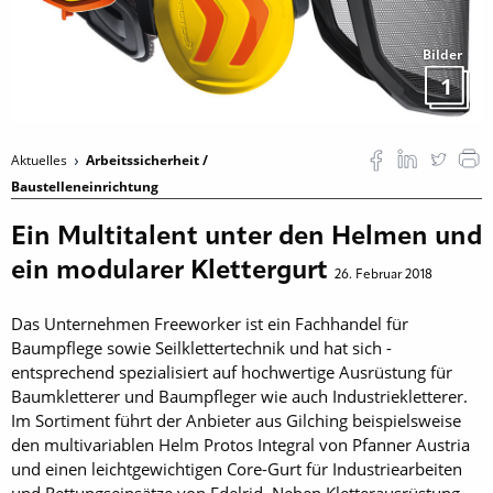
Bilder
1
Aktuelles
Arbeitssicherheit /
Baustelleneinrichtung
Ein Multitalent unter den Helmen und
ein modularer Klettergurt
26. Februar 2018
Das Unternehmen Freeworker ist ein Fachhandel für
Baumpflege sowie Seilklettertechnik und hat sich ­
entsprechend spezialisiert auf hochwertige Ausrüstung für
Baumkletterer und Baumpfleger wie auch Industrie­kletterer.
Im Sortiment führt der Anbieter aus Gilching beispielsweise
den multivariablen Helm Protos Integral von Pfanner Austria
und einen leichtgewichtigen Core-Gurt für Industrie­arbeiten