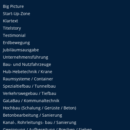
Big Picture
Start-Up-Zone
Klartext
Titelstory
Testimonial
Erdbewegung
Jubiläumsausgabe
Unternehmensführung
Bau- und Nutzfahrzeuge
Hub-Hebetechnik / Krane
Raumsysteme / Container
Spezialtiefbau / Tunnelbau
Verkehrswegebau / Tiefbau
GaLaBau / Kommunaltechnik
Hochbau (Schalung / Gerüste / Beton)
Betonbearbeitung / Sanierung
Kanal-, Rohrleitungs- bau / Sanierung
Gewinnung / Aufbereitung / Brechen / Sieben