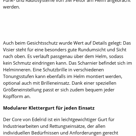
Funk- und Radiosysteme von 3M Peltor am Helm angebracht
werden.
Auch beim Gesichtsschutz wurde Wert auf Details gelegt: Das
Visier steht für ­eine besonders gute Rundumsicht und Sicht
nach oben. Es ­verläuft passgenau über dem Helm, sodass
kein Schmutz eindringen kann. Das Scharnier befindet sich im
Helminneren. Eine Schutzbrille in verschiedenen
Tönungsstufen kann ebenfalls im Helm montiert werden,
optional auch mit Brilleneinsatz. Dank einer speziellen
Größeneinstellung passt er sich zudem bequem jeder
Kopfform an.
Modularer Klettergurt für jeden Einsatz
Der Core von Edelrid ist ein leichtgewichtiger Gurt für
Industriearbeiten und Rettungseinsätze, der allen
individuellen Bedürfnissen und Anforderungen gerecht