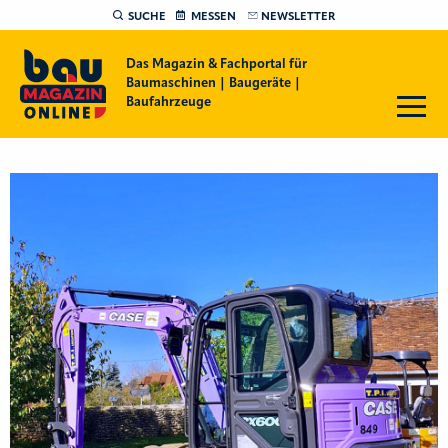
SUCHE
MESSEN
NEWSLETTER
Das Magazin & Fachportal für
Baumaschinen | Baugeräte |
Baufahrzeuge