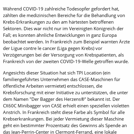
Während COVID-19 zahlreiche Todesopfer gefordert hat,
zählten die medizinischen Bereiche für die Behandlung von
Krebs-Erkrankungen zu den am härtesten betroffenen
Sektoren. Dies war nicht nur im Vereinigten Königreich der
Fall; es konnten ähnliche Entwicklungen in ganz Europa
beobachtet werden. In Frankreich zum Beispiel warnten Ärzte
der Ligue contre le cancer (Liga gegen Krebs) vor
Verzögerungen bei der Versorgung von Krebspatienten, als
Frankreich von der zweiten COVID-19-Welle getroffen wurde.
Angesichts dieser Situation hat sich TPI Location (ein
familiengeführtes Unternehmen das CASE-Maschinen für
öffentliche Arbeiten vermietet) entschlossen, die
Krebsforschung mit einer Initiative zu unterstützen, die unter
dem Namen "Der Bagger des Herzens®" bekannt ist. Der
CX60C Minibagger von CASE erhielt einen speziellen violetten
Anstrich. In Frankreich steht diese Farbe als Symbol für alle
Krebserkrankungen. Bei jeder Vermietung dieser Maschine
geht ein bestimmter Prozentsatz des Gewinns als Spende an
das Jean-Perrin-Center in Clermont-Ferrand, eine lokale