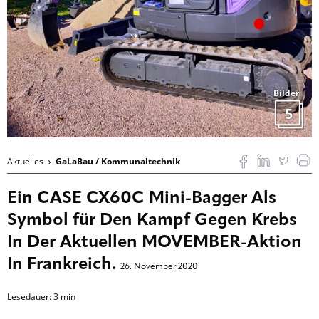
Bilder
5
Aktuelles
GaLaBau / Kommunaltechnik
Ein CASE CX60C Mini-Bagger Als
Symbol für Den Kampf Gegen Krebs
In Der Aktuellen MOVEMBER-Aktion
In Frankreich.
26. November 2020
Lesedauer:
3
min