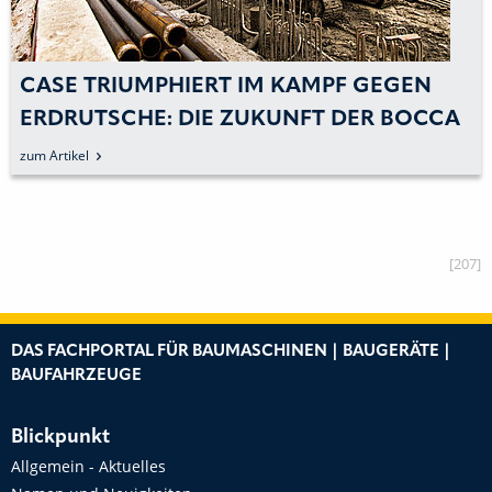
CASE TRIUMPHIERT IM KAMPF GEGEN
ERDRUTSCHE: DIE ZUKUNFT DER BOCCA
TRABARIA IST GESICHERT.
zum Artikel
[207]
DAS FACHPORTAL FÜR BAUMASCHINEN | BAUGERÄTE |
BAUFAHRZEUGE
Blickpunkt
Allgemein - Aktuelles