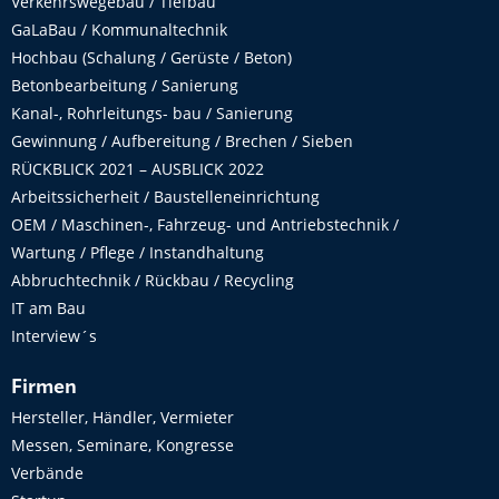
Verkehrswegebau / Tiefbau
GaLaBau / Kommunaltechnik
Hochbau (Schalung / Gerüste / Beton)
Betonbearbeitung / Sanierung
Kanal-, Rohrleitungs- bau / Sanierung
Gewinnung / Aufbereitung / Brechen / Sieben
RÜCKBLICK 2021 – AUSBLICK 2022
Arbeitssicherheit / Baustelleneinrichtung
OEM / Maschinen-, Fahrzeug- und Antriebstechnik /
Wartung / Pflege / Instandhaltung
Abbruchtechnik / Rückbau / Recycling
IT am Bau
Interview´s
Firmen
Hersteller, Händler, Vermieter
Messen, Seminare, Kongresse
Verbände