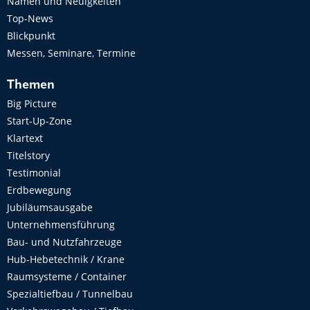
Namen und Neuigkeiten
Top-News
Blickpunkt
Messen, Seminare, Termine
Themen
Big Picture
Start-Up-Zone
Klartext
Titelstory
Testimonial
Erdbewegung
Jubiläumsausgabe
Unternehmensführung
Bau- und Nutzfahrzeuge
Hub-Hebetechnik / Krane
Raumsysteme / Container
Spezialtiefbau / Tunnelbau