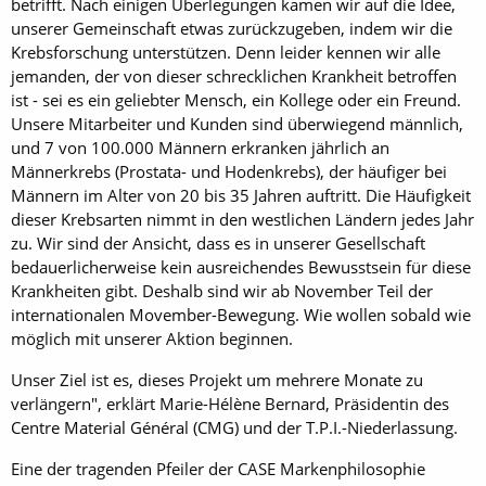
betrifft. Nach einigen Überlegungen kamen wir auf die Idee,
unserer Gemeinschaft etwas zurückzugeben, indem wir die
Krebsforschung unterstützen. Denn leider kennen wir alle
jemanden, der von dieser schrecklichen Krankheit betroffen
ist - sei es ein geliebter Mensch, ein Kollege oder ein Freund.
Unsere Mitarbeiter und Kunden sind überwiegend männlich,
und 7 von 100.000 Männern erkranken jährlich an
Männerkrebs (Prostata- und Hodenkrebs), der häufiger bei
Männern im Alter von 20 bis 35 Jahren auftritt. Die Häufigkeit
dieser Krebsarten nimmt in den westlichen Ländern jedes Jahr
zu. Wir sind der Ansicht, dass es in unserer Gesellschaft
bedauerlicherweise kein ausreichendes Bewusstsein für diese
Krankheiten gibt. Deshalb sind wir ab November Teil der
internationalen Movember-Bewegung. Wie wollen sobald wie
möglich mit unserer Aktion beginnen.
Unser Ziel ist es, dieses Projekt um mehrere Monate zu
verlängern", erklärt Marie-Hélène Bernard, Präsidentin des
Centre Material Général (CMG) und der T.P.I.-Niederlassung.
Eine der tragenden Pfeiler der CASE Markenphilosophie