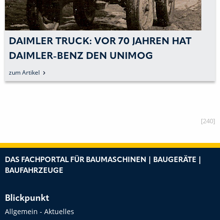
DAIMLER TRUCK: VOR 70 JAHREN HAT
DAIMLER-BENZ DEN UNIMOG
ÜBERNOMMEN
zum Artikel
[240]
DAS FACHPORTAL FÜR BAUMASCHINEN | BAUGERÄTE |
BAUFAHRZEUGE
Blickpunkt
Allgemein - Aktuelles