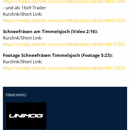
https://media.daimler.com/marsMediaSite/vid/de/48667446
- und als 16x9 Trailer:
Kurzlink/Short Link:
https://media.daimler.com/marsMediaSite/vid/de/48667529
Schneefräsen am Timmelsjoch (Video 2:16):
Kurzlink/Short Link:
https://media.daimler.com/marsMediaSite/vid/de/48676342
Footage Schneefräsen Timmelsjoch (Footage 5:23):
Kurzlink/Short Link:
https://media.daimler.com/marsMediaSite/vid/de/48676939
FIRMENINFO