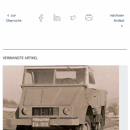
zur
nächster
Übersicht
Artikel
VERWANDTE ARTIKEL