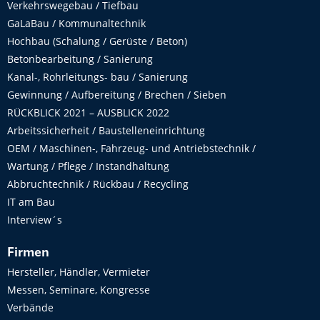
Verkehrswegebau / Tiefbau
GaLaBau / Kommunaltechnik
Hochbau (Schalung / Gerüste / Beton)
Betonbearbeitung / Sanierung
Kanal-, Rohrleitungs- bau / Sanierung
Gewinnung / Aufbereitung / Brechen / Sieben
RÜCKBLICK 2021 – AUSBLICK 2022
Arbeitssicherheit / Baustelleneinrichtung
OEM / Maschinen-, Fahrzeug- und Antriebstechnik /
Wartung / Pflege / Instandhaltung
Abbruchtechnik / Rückbau / Recycling
IT am Bau
Interview´s
Firmen
Hersteller, Händler, Vermieter
Messen, Seminare, Kongresse
Verbände