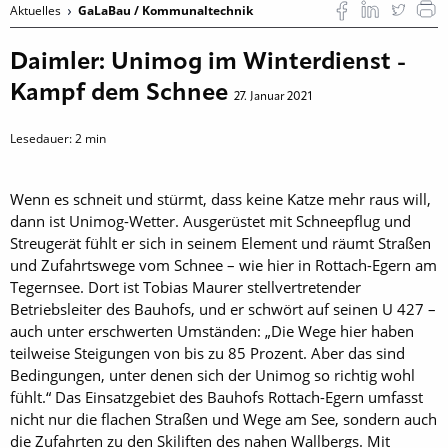
Aktuelles
GaLaBau / Kommunaltechnik
Daimler: Unimog im Winterdienst -
Kampf dem Schnee
27. Januar 2021
Lesedauer:
2
min
Wenn es schneit und stürmt, dass keine Katze mehr raus will,
dann ist Unimog-Wetter. Ausgerüstet mit Schneepflug und
Streugerät fühlt er sich in seinem Element und räumt Straßen
und Zufahrtswege vom Schnee – wie hier in Rottach-Egern am
Tegernsee. Dort ist Tobias Maurer stellvertretender
Betriebsleiter des Bauhofs, und er schwört auf seinen U 427 –
auch unter erschwerten Umständen: „Die Wege hier haben
teilweise Steigungen von bis zu 85 Prozent. Aber das sind
Bedingungen, unter denen sich der Unimog so richtig wohl
fühlt.“ Das Einsatzgebiet des Bauhofs Rottach-Egern umfasst
nicht nur die flachen Straßen und Wege am See, sondern auch
die Zufahrten zu den Skiliften des nahen Wallbergs. Mit