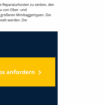
ie Reparaturkosten zu senken, den
bau von Ober- und
 größeren Minibaggertypen. Die
selt werden. Die
os anfordern