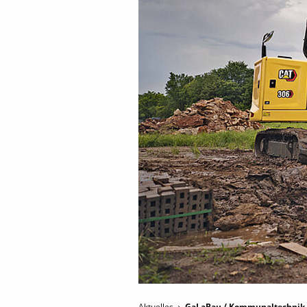
Aktuelles
GaLaBau / Kommunaltechnik