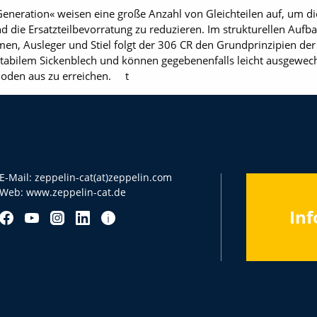
Generation« weisen eine große Anzahl von Gleichteilen auf, um d
d die Ersatzteilbevorratung zu reduzieren. Im strukturellen Auf
, Ausleger und Stiel folgt der 306 CR den Grundprinzipien der
tabilem Sickenblech und können gegebenenfalls leicht ausgewech
oden aus zu erreichen. t
E-Mail:
zeppelin-cat(at)zeppelin.com
Web:
www.zeppelin-cat.de
Inf