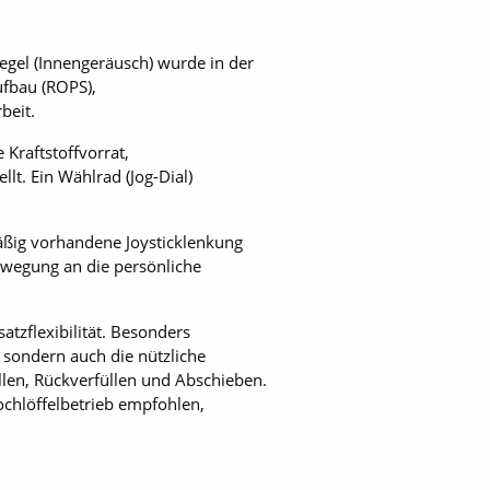
egel (Innengeräusch) wurde in der
ufbau (ROPS),
beit.
Kraftstoffvorrat,
t. Ein Wählrad (Jog-Dial)
mäßig vorhandene Joysticklenkung
ewegung an die persönliche
tzflexibilität. Besonders
 sondern auch die nützliche
llen, Rückverfüllen und Abschieben.
chlöffelbetrieb empfohlen,