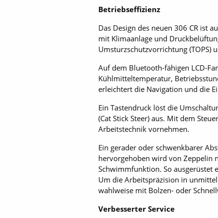
Betriebseffizienz
Das Design des neuen 306 CR ist au
mit Klimaanlage und Druckbelüftung
Umsturzschutzvorrichtung (TOPS) u
Auf dem Bluetooth-fähigen LCD-Far
Kühlmitteltemperatur, Betriebsstun
erleichtert die Navigation und die 
Ein Tastendruck löst die Umschaltu
(Cat Stick Steer) aus. Mit dem Ste
Arbeitstechnik vornehmen.
Ein gerader oder schwenkbarer Abstü
hervorgehoben wird von Zeppelin ni
Schwimmfunktion. So ausgerüstet ei
Um die Arbeitspräzision in unmitte
wahlweise mit Bolzen- oder Schnel
Verbesserter Service