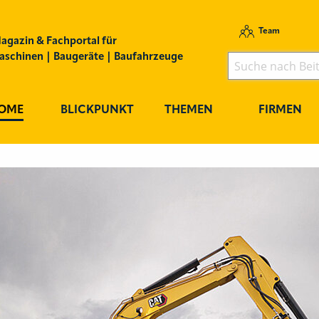
Team
agazin & Fachportal für
schinen | Baugeräte | Baufahrzeuge
OME
BLICKPUNKT
THEMEN
FIRMEN