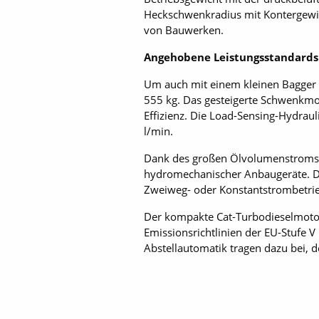
Heckschwenkradius mit Kontergewic
von Bauwerken.
Angehobene Leistungsstandards
Um auch mit einem kleinen Bagger 
555 kg. Das gesteigerte Schwenkmom
Effizienz. Die Load-Sensing-Hydrau
l/min.
Dank des großen Ölvolumenstroms v
hydromechanischer Anbaugeräte. De
Zweiweg- oder Konstantstrombetrie
Der kompakte Cat-Turbodieselmotor 
Emissionsrichtlinien der EU-Stufe V
Abstellautomatik tragen dazu bei, 