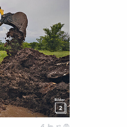
Bilder
2