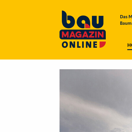
Das M
Bauma
H