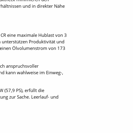
hältnissen und in direkter Nähe
6 CR eine maximale Hublast von 3
 unterstützen Produktivität und
ugt einen Ölvolumenstrom von 173
ch anspruchsvoller
und kann wahlweise im Einweg-,
(57,9 PS), erfüllt die
tung zur Sache. Leerlauf- und