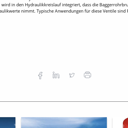
 wird in den Hydraulikkreislauf integriert, dass die Baggerrohrbr
draulikwerte nimmt. Typische Anwendungen für diese Ventile sin