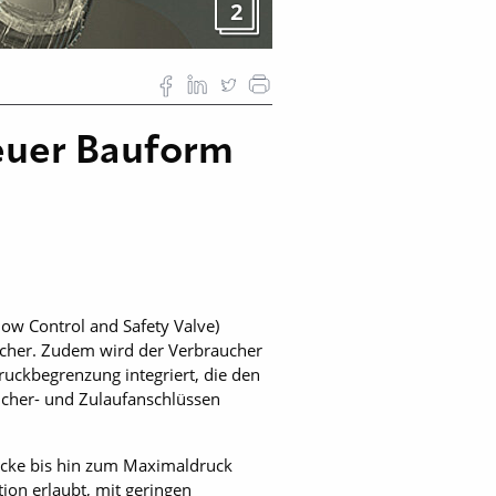
2
neuer Bauform
ow Control and Safety Valve)
ucher. Zudem wird der Verbraucher
druckbegrenzung integriert, die den
ucher- und Zulaufan­schlüssen
rücke bis hin zum Maximaldruck
tion erlaubt, mit geringen