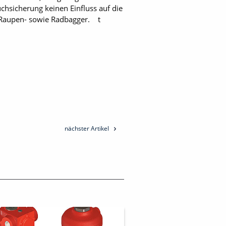
uchsicherung keinen Einfluss auf die
d Raupen- sowie Radbagger. t
nächster Artikel