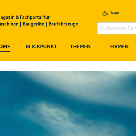
Team
agazin & Fachportal für
schinen | Baugeräte | Baufahrzeuge
OME
BLICKPUNKT
THEMEN
FIRMEN