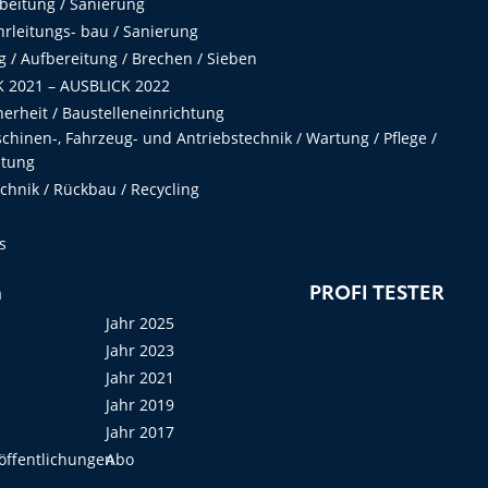
beitung / Sanierung
hrleitungs- bau / Sanierung
 / Aufbereitung / Brechen / Sieben
 2021 – AUSBLICK 2022
herheit / Baustelleneinrichtung
hinen-, Fahrzeug- und Antriebstechnik / Wartung / Pflege /
ltung
hnik / Rückbau / Recycling
s
n
PROFI TESTER
Jahr 2025
Jahr 2023
Jahr 2021
Jahr 2019
Jahr 2017
öffentlichungen
Abo