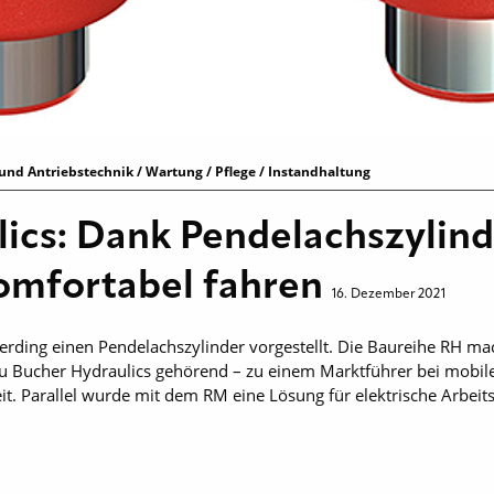
und Antriebstechnik / Wartung / Pflege / Instandhaltung
ics: Dank Pendelachszylind
komfortabel fahren
16. Dezember 2021
erding einen Pendelachszylinder vorgestellt. Die Baureihe RH mac
u Bucher Hydraulics gehörend – zu einem Marktführer bei mobil
it. Parallel wurde mit dem RM eine Lösung für elektrische Arbeit