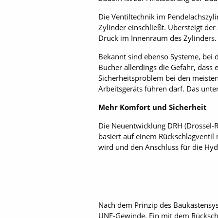
Die Ventiltechnik im Pendel­achszyl
Zylinder einschließt. Übersteigt de
Druck im Innenraum des Zylinders.
Bekannt sind ebenso Systeme, bei de
Bucher allerdings die Gefahr, dass e
Sicherheitsproblem bei den meisten d
Arbeitsgeräts führen darf. Das unt
Mehr Komfort und Sicherheit
Die Neuentwicklung DRH (Drossel-R
basiert auf einem Rückschlagventil m
wird und den Anschluss für die Hydr
Nach dem Prinzip des Baukastensyst
UNF-Gewinde. Ein mit dem Rückschla