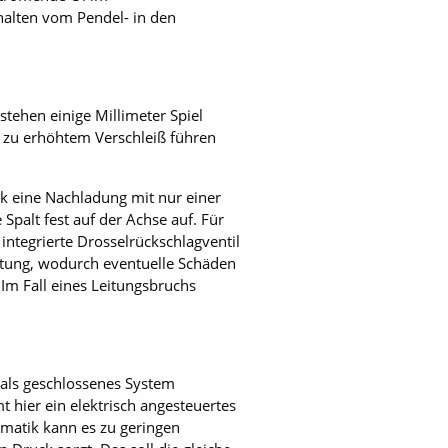
halten vom Pendel- in den
stehen einige Millimeter Spiel
g zu erhöhtem Verschleiß führen
k eine Nachladung mit nur einer
Spalt fest auf der Achse auf. Für
ntegrierte Drosselrückschlagventil
eitung, wodurch eventuelle Schäden
m Fall eines Leitungsbruchs
 als geschlossenes System
 hier ein elektrisch angesteuertes
ematik kann es zu geringen