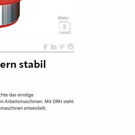
Bilder
2
ern stabil
hte das einstige
en Arbeitsmaschinen. Mit DRH steht
smaschinen entwickelt.