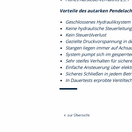
Vorteile des autarken Pendelac
Geschlossenes Hydrauliksystem
Keine hydraulische Steuerleitun
Kein Steuerölverlust
Gezielte Druckvorspannung in d
Stangen liegen immer auf Achsau
System pumpt sich im gesperrten
Sehr steifes Verhalten für siche
Einfache Ansteuerung über elektr
Sicheres Schließen in jedem Bet
In Dauertests erprobte Ventiltec
zur Übersicht