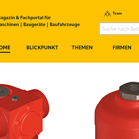
Team
agazin & Fachportal für
schinen | Baugeräte | Baufahrzeuge
OME
BLICKPUNKT
THEMEN
FIRMEN