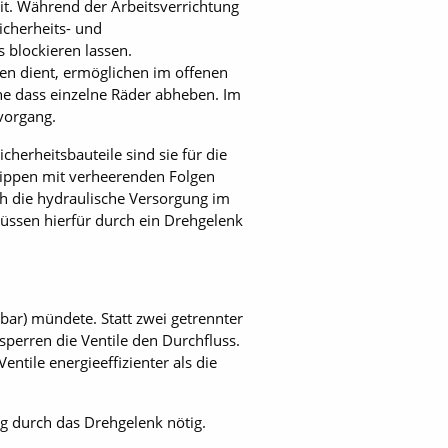
it. Während der Arbeitsverrichtung
icherheits- und
blockieren lassen.
ben dient, ermöglichen im offenen
e dass einzelne Räder abheben. Im
vorgang.
herheitsbauteile sind sie für die
kippen mit verheerenden Folgen
h die hydraulische Versorgung im
üssen hierfür durch ein Drehgelenk
rbar) mündete. Statt zwei getrennter
sperren die Ventile den Durchfluss.
Ventile energieeffizienter als die
ng durch das Drehgelenk nötig.