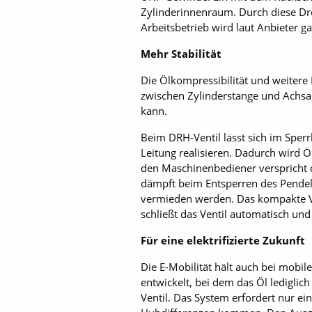
Zylinderinnenraum. Durch diese Dr
Arbeitsbetrieb wird laut Anbieter ga
Mehr Stabilität
Die Ölkompressibilität und weitere 
zwischen Zylinderstange und Achsau
kann.
Beim DRH-Ventil lässt sich im Sper
Leitung realisieren. Dadurch wird Ö
den Maschinenbediener verspricht d
dämpft beim Entsperren des Pendel­
vermieden werden. Das kompakte Ve
schließt das Ventil automatisch und
Für eine elektrifizierte Zukunft
Die E-Mobilität hält auch bei mob
entwickelt, bei dem das Öl lediglic
Ventil. Das System erfordert nur e