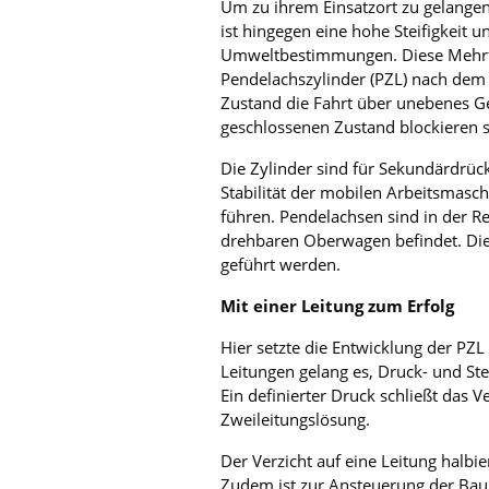
Um zu ihrem Einsatzort zu gelangen
ist hingegen eine hohe Steifigkeit 
Umweltbestimmungen. Diese Mehrfac
Pendelachszylinder (PZL) nach dem 
Zustand die Fahrt über unebenes G
geschlossenen Zustand blockieren si
Die Zylinder sind für Sekundärdrück
Stabilität der mobilen Arbeitsmas
führen. Pendelachsen sind in der R
drehbaren Oberwagen befindet. Die 
geführt werden.
Mit einer Leitung zum Erfolg
Hier setzte die Entwicklung der PZL
Leitungen gelang es, Druck- und Ste
Ein definierter Druck schließt das Ve
Zweileitungslösung.
Der Verzicht auf eine Leitung halb
Zudem ist zur Ansteuerung der Baur