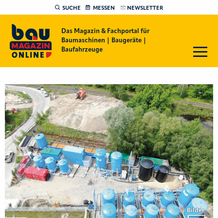
SUCHE
MESSEN
NEWSLETTER
Das Magazin & Fachportal für
Baumaschinen | Baugeräte |
Baufahrzeuge
Bilder