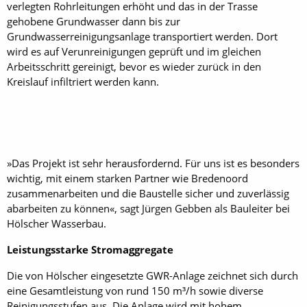
verlegten Rohrleitungen erhöht und das in der Trasse
gehobene Grundwasser dann bis zur
Grundwasserreinigungsanlage transportiert werden. Dort
wird es auf Verunreinigungen geprüft und im gleichen
Arbeitsschritt gereinigt, bevor es wieder zurück in den
Kreislauf infiltriert werden kann.
»Das Projekt ist sehr herausfordernd. Für uns ist es besonders
wichtig, mit einem starken Partner wie Bredenoord
zusammenarbeiten und die Baustelle sicher und zuverlässig
abarbeiten zu können«, sagt Jürgen Gebben als Bauleiter bei
Hölscher Wasserbau.
Leistungsstarke Stromaggregate
Die von Hölscher eingesetzte GWR-Anlage zeichnet sich durch
eine Gesamtleistung von rund 150 m³/h sowie diverse
Reinigungsstufen aus. Die Anlage wird mit hohem