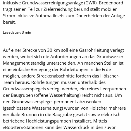
inklusive Grundwasserreinigungsanlage (GWR). Bredenoord
trägt seinen Teil zur Zielerreichung bei und stellt mobilen
Strom inklusive Automatiksets zum Dauerbetrieb der Anlage
bereit.
Lesedauer:
3
min
Auf einer Strecke von 30 km soll eine Gasrohrleitung verlegt
werden, wobei sich die Anforderungen an das Grundwasser-
Management ständig unterscheiden. An manchen Stellen ist
eine einfache Verlegung der Rohrleitungen in die Erde
möglich, andere Streckenabschnitte fordern das Hölscher-
Team heraus. Rohrleitungen müssen unterhalb des
Grundwasserspiegels verlegt werden, ein reines Leerpumpen
der Baugruben (offene Wasserhaltung) reicht nicht aus. Um
den Grundwasserspiegel permanent abzusenken
(geschlossene Wasserhaltung) wurden von Hölscher mehrere
vertikale Brunnen in die Baugrube gesetzt sowie elektrisch
betriebene Hochleistungspumpen installiert. Mittels
»Booster«-Stationen kann der Wasserdruck in den zuvor