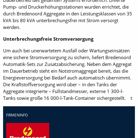
Dauerbetrieb des gesamten Systems erforderlich. Diverse
Pump- und Druckerhöhungsstationen wurden errichtet, die
durch Bredenoord Aggregate in den Leistungsklassen von 35
kVA bis 80 kVA unterbrechungsfrei mit Strom versorgt
werden.
Unterbrechungsfreie Stromversorgung
Um auch bei unerwartetem Ausfall oder Wartungseinsätzen
eine sichere Stromversorgung zu sichern, liefert Bredenoord
Automatik-Sets zur Zusatzabsicherung. Neben dem Aggregat
im Dauerbetrieb steht ein Notstromaggregat bereit, das die
Energieversorgung bei Bedarf auch automatisch übernimmt.
Die Kraftstoffversorgung wird über – in den Tanks der
Aggregate integrierte – Füllstandmesser, externe 1 300-l-
Tanks sowie große 16 000-l-Tank-Container sichergestellt. t
FIRMENINFO