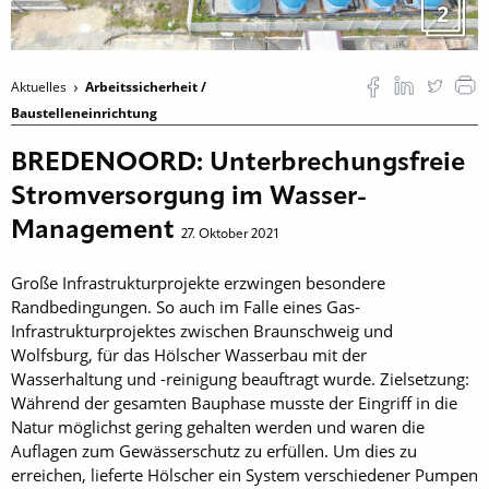
2
Aktuelles
Arbeitssicherheit /
Baustelleneinrichtung
BREDENOORD: Unterbrechungsfreie
Stromversorgung im Wasser-
Management
27. Oktober 2021
Große Infrastrukturprojekte erzwingen besondere
Randbedingungen. So auch im Falle eines Gas-
Infrastrukturprojektes zwischen Braunschweig und
Wolfsburg, für das Hölscher Wasserbau mit der
Wasserhaltung und -reinigung beauftragt wurde. Zielsetzung:
Während der gesamten Bauphase musste der Eingriff in die
Natur möglichst gering gehalten werden und waren die
Auflagen zum Gewässerschutz zu erfüllen. Um dies zu
erreichen, lieferte Hölscher ein System verschiedener Pumpen