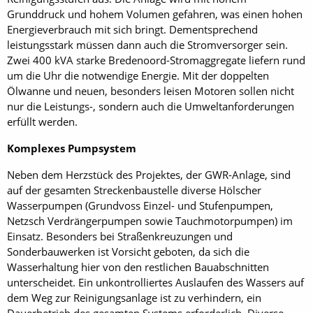
Grunddruck und hohem Volumen gefahren, was einen hohen
Energieverbrauch mit sich bringt. Dementsprechend
leistungsstark müssen dann auch die Stromversorger sein.
Zwei 400 kVA starke Bredenoord-Stromaggregate liefern rund
um die Uhr die notwendige Energie. Mit der doppelten
Ölwanne und neuen, besonders leisen Motoren sollen nicht
nur die Leistungs-, sondern auch die Umweltanforderungen
erfüllt werden.
Komplexes Pumpsystem
Neben dem Herzstück des Projektes, der GWR-Anlage, sind
auf der gesamten Streckenbaustelle diverse Hölscher
Wasserpumpen (Grundvoss Einzel- und Stufenpumpen,
Netzsch Verdrängerpumpen sowie Tauchmotorpumpen) im
Einsatz. Besonders bei Straßenkreuzungen und
Sonderbauwerken ist Vorsicht geboten, da sich die
Wasserhaltung hier von den restlichen Bauabschnitten
unterscheidet. Ein unkontrolliertes Auslaufen des Wassers auf
dem Weg zur Reinigungsanlage ist zu verhindern, ein