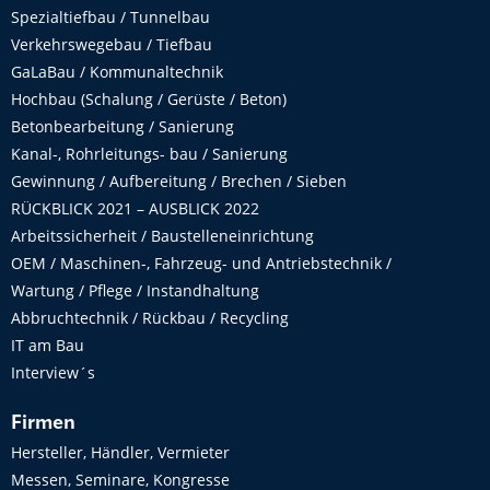
Spezialtiefbau / Tunnelbau
Verkehrswegebau / Tiefbau
GaLaBau / Kommunaltechnik
Hochbau (Schalung / Gerüste / Beton)
Betonbearbeitung / Sanierung
Kanal-, Rohrleitungs- bau / Sanierung
Gewinnung / Aufbereitung / Brechen / Sieben
RÜCKBLICK 2021 – AUSBLICK 2022
Arbeitssicherheit / Baustelleneinrichtung
OEM / Maschinen-, Fahrzeug- und Antriebstechnik /
Wartung / Pflege / Instandhaltung
Abbruchtechnik / Rückbau / Recycling
IT am Bau
Interview´s
Firmen
Hersteller, Händler, Vermieter
Messen, Seminare, Kongresse