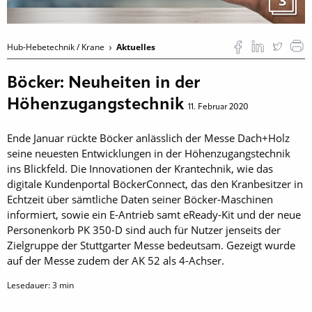
3
Hub-Hebetechnik / Krane
Aktuelles
Böcker: Neuheiten in der
Höhenzugangstechnik
11. Februar 2020
Ende Januar rückte Böcker anlässlich der Messe Dach+Holz
seine neuesten Entwicklungen in der Höhenzugangstechnik
ins Blickfeld. Die Innovationen der Krantechnik, wie das
digitale Kundenportal BöckerConnect, das den Kranbesitzer in
Echtzeit über sämtliche Daten seiner Böcker-Maschinen
informiert, sowie ein E-Antrieb samt eReady-Kit und der neue
Personenkorb PK 350-D sind auch für Nutzer jenseits der
Zielgruppe der Stuttgarter Messe bedeutsam. Gezeigt wurde
auf der Messe zudem der AK 52 als 4-Achser.
Lesedauer:
3
min