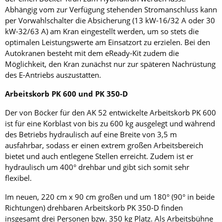
Abhängig vom zur Verfügung stehenden Stromanschluss kann
per Vorwahlschalter die Absicherung (13 kW-16/32 A oder 30
kW-32/63 A) am Kran eingestellt werden, um so stets die
optimalen Leistungswerte am Einsatzort zu erzielen. Bei den
Autokranen besteht mit dem eReady-Kit zudem die
Möglichkeit, den Kran zunächst nur zur späteren Nachrüstung
des E-Antriebs auszustatten.
Arbeitskorb PK 600 und PK 350-D
Der von Böcker für den AK 52 entwickelte Arbeitskorb PK 600
ist für eine Korblast von bis zu 600 kg ausgelegt und während
des Betriebs hydraulisch auf eine Breite von 3,5 m
ausfahrbar, sodass er einen extrem großen Arbeitsbereich
bietet und auch entlegene Stellen erreicht. Zudem ist er
hydraulisch um 400° drehbar und gibt sich somit sehr
flexibel.
Im neuen, 220 cm x 90 cm großen und um 180° (90° in beide
Richtungen) drehbaren Arbeitskorb PK 350-D finden
insgesamt drei Personen bzw. 350 kg Platz. Als Arbeitsbühne