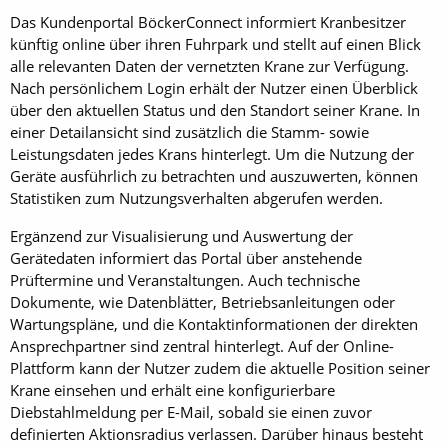
Das Kundenportal BöckerConnect informiert Kranbesitzer
künftig online über ihren Fuhrpark und stellt auf einen Blick
alle relevanten Daten der vernetzten Krane zur Verfügung.
Nach persönlichem Login erhält der Nutzer einen Überblick
über den aktuellen Status und den Standort seiner Krane. In
einer Detailansicht sind zusätzlich die Stamm- sowie
Leistungsdaten jedes Krans hinterlegt. Um die Nutzung der
Geräte ausführlich zu betrachten und auszuwerten, können
Statistiken zum Nutzungsverhalten abgerufen werden.
Ergänzend zur Visualisierung und Auswertung der
Gerätedaten informiert das Portal über anstehende
Prüftermine und Veranstaltungen. Auch technische
Dokumente, wie Datenblätter, Betriebsanleitungen oder
Wartungspläne, und die Kontaktinformationen der direkten
Ansprechpartner sind zentral hinterlegt. Auf der Online-
Plattform kann der Nutzer zudem die aktuelle Position seiner
Krane einsehen und erhält eine konfigurierbare
Diebstahlmeldung per E-Mail, sobald sie einen zuvor
definierten Aktionsradius verlassen. Darüber hinaus besteht