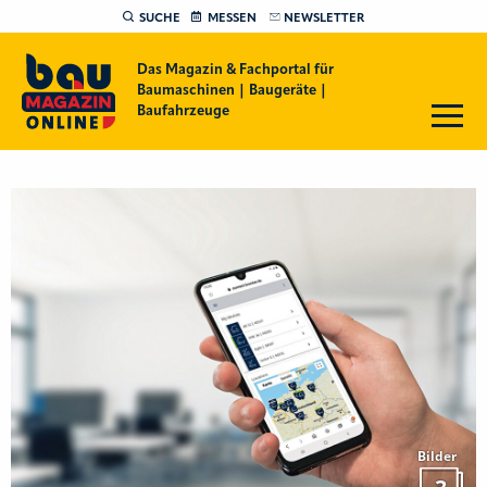
SUCHE
MESSEN
NEWSLETTER
Das Magazin & Fachportal für
Baumaschinen | Baugeräte |
Baufahrzeuge
Bilder