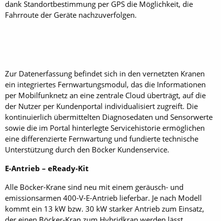
dank Standortbestimmung per GPS die Möglichkeit, die
Fahrroute der Geräte nachzuverfolgen.
Zur Datenerfassung befindet sich in den vernetzten Kranen
ein integriertes Fernwartungsmodul, das die Informationen
per Mobilfunknetz an eine zentrale Cloud überträgt, auf die
der Nutzer per Kundenportal individualisiert zugreift. Die
kontinuierlich übermittelten Diagnosedaten und Sensorwerte
sowie die im Portal hinterlegte Servicehistorie ermöglichen
eine differenzierte Fernwartung und fundierte technische
Unterstützung durch den Böcker Kundenservice.
E-Antrieb – eReady-Kit
Alle Böcker-Krane sind neu mit einem geräusch- und
emissionsarmen 400-V-E-Antrieb lieferbar. Je nach Modell
kommt ein 13 kW bzw. 30 kW starker Antrieb zum Einsatz,
der einen Böcker-Kran zum Hybridkran werden lässt.