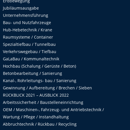
Erdbewegung
Jubiläumsausgabe
Unternehmensführung
Bau- und Nutzfahrzeuge
Hub-Hebetechnik / Krane
Raumsysteme / Container
Spezialtiefbau / Tunnelbau
Verkehrswegebau / Tiefbau
GaLaBau / Kommunaltechnik
Hochbau (Schalung / Gerüste / Beton)
Betonbearbeitung / Sanierung
Kanal-, Rohrleitungs- bau / Sanierung
Gewinnung / Aufbereitung / Brechen / Sieben
RÜCKBLICK 2021 – AUSBLICK 2022
Arbeitssicherheit / Baustelleneinrichtung
OEM / Maschinen-, Fahrzeug- und Antriebstechnik /
Wartung / Pflege / Instandhaltung
Abbruchtechnik / Rückbau / Recycling