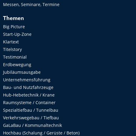
Messen, Seminare, Termine
Themen
Big Picture
Start-Up-Zone
Klartext
Titelstory
Testimonial
Erdbewegung
Jubiläumsausgabe
Unternehmensführung
Bau- und Nutzfahrzeuge
Hub-Hebetechnik / Krane
Raumsysteme / Container
Spezialtiefbau / Tunnelbau
Verkehrswegebau / Tiefbau
GaLaBau / Kommunaltechnik
Hochbau (Schalung / Gerüste / Beton)