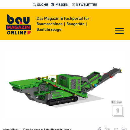
SUCHE
MESSEN
NEWSLETTER
Das Magazin & Fachportal für
Baumaschinen | Baugeräte |
Baufahrzeuge
Bilder
1
Aktuelles
Gewinnung / Aufbereitung /