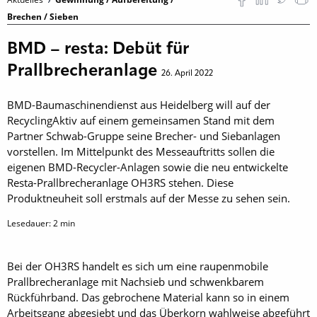
Brechen / Sieben
BMD – resta: Debüt für
Prallbrecheranlage
26. April 2022
BMD-Baumaschinendienst aus Heidelberg will auf der
RecyclingAktiv auf einem gemeinsamen Stand mit dem
Partner Schwab-Gruppe seine Brecher- und Siebanlagen
vorstellen. Im Mittelpunkt des Messeauftritts sollen die
eigenen BMD-Recycler-Anlagen sowie die neu entwickelte
Resta-Prallbrecheranlage OH3RS stehen. Diese
Produktneuheit soll erstmals auf der Messe zu sehen sein.
Lesedauer:
2
min
Bei der OH3RS handelt es sich um eine raupenmobile
Prallbrecheranlage mit Nachsieb und schwenkbarem
Rückführband. Das gebrochene Material kann so in einem
Arbeitsgang abgesiebt und das Überkorn wahlweise abgeführt