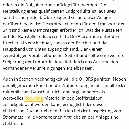
oder in die Aufgaberinne zurückgeführt werden. Die
Herstellung eines qualifizierten Endprodukts ist laut BMD
somit sichergestellt. Überzeugend sei an dieser Anlage
darüber hinaus das Gesamtpaket, denn für den Transport der
34 t sind keine Demontagen erforderlich, was die Rüstzeiten
auf der Baustelle reduzieren hilft. Die Vibrorinne unter dem
Brecher ist verschiebbar, sodass der Brecher und das
Hauptband von unten zugänglich sind. Dank einer
zweistufigen Vorabsiebung mit Seitenband sollte eine weitere
Steigerung der Endproduktqualität durch das Ausscheiden
vorhandener Verunreinigungen erzielbar sein.
Auch in Sachen Nachhaltigkeit will die OH3RS punkten. Neben
der allgemeinen Funktion der Aufbereitung, in der anfallender
mineralischer Bauschutt nicht entsorgt, sondern als
wertvolles
Recycling
-Material in den Stoffkreislauf
zurückgebracht werden kann, ermöglicht der diesel-
elektrische Dualantrieb den Betrieb bei der Einspeisung vom
Stromnetz – alle vorhandenen Antriebe an der Anlage sind
elektrisch.