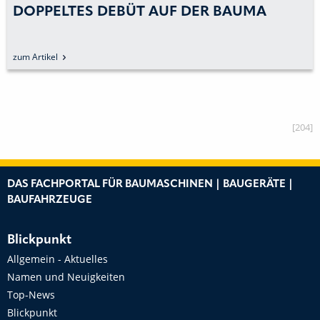
DOPPELTES DEBÜT AUF DER BAUMA
zum Artikel
[204]
DAS FACHPORTAL FÜR BAUMASCHINEN | BAUGERÄTE |
BAUFAHRZEUGE
Blickpunkt
Allgemein - Aktuelles
Namen und Neuigkeiten
Top-News
Blickpunkt