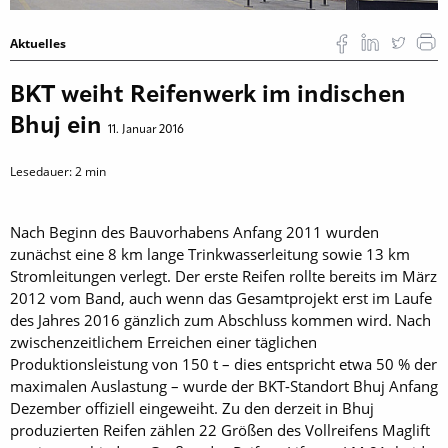
Aktuelles
BKT weiht Reifenwerk im indischen
Bhuj ein
11. Januar 2016
Lesedauer:
2
min
Nach Beginn des Bauvorhabens Anfang 2011 wurden
zunächst eine 8 km lange Trinkwasserleitung sowie 13 km
Stromleitungen verlegt. Der erste Reifen rollte bereits im März
2012 vom Band, auch wenn das Gesamtprojekt erst im Laufe
des Jahres 2016 gänzlich zum Abschluss kommen wird. Nach
zwischenzeitlichem Erreichen einer täglichen
Produktionsleistung von 150 t – dies entspricht etwa 50 % der
maximalen Auslastung – wurde der BKT-Standort Bhuj Anfang
Dezember offiziell eingeweiht. Zu den derzeit in Bhuj
produzierten Reifen zählen 22 Größen des Vollreifens Mag­lift