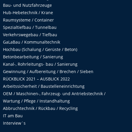
Bau- und Nutzfahrzeuge
Hub-Hebetechnik / Krane
Raumsysteme / Container
Spezialtiefbau / Tunnelbau
Verkehrswegebau / Tiefbau
GaLaBau / Kommunaltechnik
Hochbau (Schalung / Gerüste / Beton)
Betonbearbeitung / Sanierung
Kanal-, Rohrleitungs- bau / Sanierung
Gewinnung / Aufbereitung / Brechen / Sieben
RÜCKBLICK 2021 – AUSBLICK 2022
Arbeitssicherheit / Baustelleneinrichtung
OEM / Maschinen-, Fahrzeug- und Antriebstechnik /
Wartung / Pflege / Instandhaltung
Abbruchtechnik / Rückbau / Recycling
IT am Bau
Interview´s