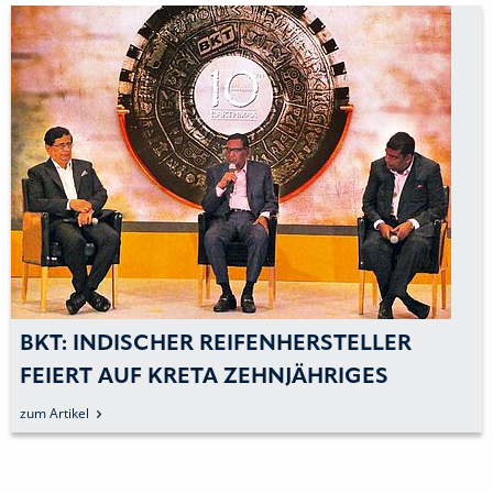
BKT: INDISCHER REIFENHERSTELLER
FEIERT AUF KRETA ZEHNJÄHRIGES
BESTEHEN SEINER EARTHMAX-REIFEN
zum Artikel