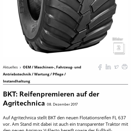
Bilder
2
Aktuelles
OEM / Maschinen-, Fahrzeug- und
Antriebstechnik / Wartung / Pflege /
Instandhaltung
BKT: Reifenpremieren auf der
Agritechnica
08. Dezember 2017
Auf Agritechnica stellt BKT den neuen Flotationsreifen FL 637
vor. Am Stand mit dabei ist auch ein transparenter Traktor mit
den neuen Agrimax V-Flecto bereift sowie der Fußball-