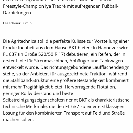
Freestyle-Champion Iya Traoré mit auf­regenden Fußball-
Darbietungen.
Lesedauer:
2
min
Die Agritechnica soll die perfekte Kulisse zur Vorstellung einer
Produktneuheit aus dem Hause BKT bieten: In Hannover wird
FL 637 (in Größe 520/50 R 17) debütieren, ein Reifen, der in
erster Linie für Streumaschinen, Anhänger und Tankwagen
entwickelt wurde. Das richtungsgebundene Laufflächendesign
stehe, so der Anbieter, für ausgezeichnete Traktion, während
die Stahlband-Struktur eine größere Beständigkeit kombiniert
mit mehr Tragfähigkeit bietet. Hervorragende Flotation,
geringer Rollwiderstand und beste
Selbstreinigungseigenschaften nennt BKT als charakteristische
technische Merkmale, die den FL 637 zu einer erstklassigen
Lösung für den kombinierten Transport auf Feld und Straße
machen sollen.