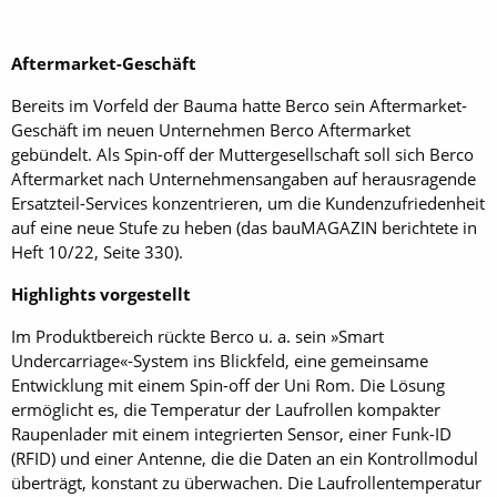
Aftermarket-Geschäft
Bereits im Vorfeld der Bauma hatte Berco sein Aftermarket-
Geschäft im neuen Unternehmen Berco Aftermarket
gebündelt. Als Spin-off der Muttergesellschaft soll sich Berco
Aftermarket nach Unternehmensangaben auf herausragende
Ersatzteil-Services konzentrieren, um die Kundenzufriedenheit
auf eine neue Stufe zu heben (das bau­MAGAZIN berichtete in
Heft 10/22, Seite 330).
Highlights vorgestellt
Im Produktbereich rückte Berco u. a. sein »Smart
Undercarriage«-System ins Blickfeld, eine gemeinsame
Entwicklung mit einem Spin-off der Uni Rom. Die Lösung
ermöglicht es, die Temperatur der Laufrollen kompakter
Raupenlader mit einem integrierten Sensor, einer Funk-ID
(RFID) und einer Antenne, die die Daten an ein Kontrollmodul
überträgt, konstant zu überwachen. Die Laufrollentemperatur