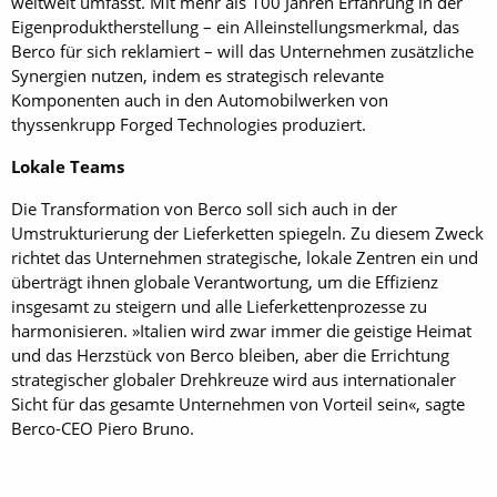
weltweit umfasst. Mit mehr als 100 Jahren Erfahrung in der
Eigenproduktherstellung – ein Alleinstellungsmerkmal, das
Berco für sich reklamiert – will das Unternehmen zusätzliche
Synergien nutzen, indem es strategisch relevante
Komponenten auch in den Automobilwerken von
thyssenkrupp Forged Technologies produziert.
Lokale Teams
Die Transformation von Berco soll sich auch in der
Umstrukturierung der Lieferketten spiegeln. Zu diesem Zweck
richtet das Unternehmen strategische, lokale Zentren ein und
überträgt ihnen globale Verantwortung, um die Effizienz
insgesamt zu steigern und alle Lieferkettenprozesse zu
harmonisieren. »Italien wird zwar immer die geistige Heimat
und das Herzstück von Berco bleiben, aber die Errichtung
strategischer globaler Drehkreuze wird aus internationaler
Sicht für das gesamte Unternehmen von Vorteil sein«, sagte
Berco-CEO Piero Bruno.