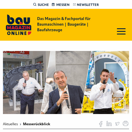
SUCHE
MESSEN
NEWSLETTER
Das Magazin & Fachportal für
Baumaschinen | Baugeräte |
Baufahrzeuge
Bilder
4
Aktuelles
Messerückblick