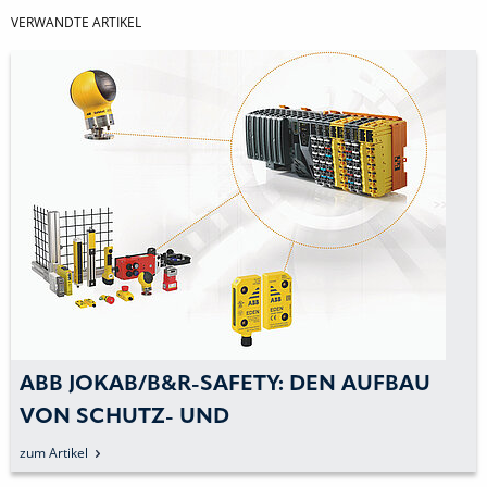
VERWANDTE ARTIKEL
ABB JOKAB/B&R-SAFETY: DEN AUFBAU
VON SCHUTZ- UND
SICHERHEITSSYSTEMEN VEREINFACHEN
zum Artikel