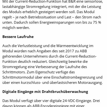
Mit der Current-Reduction-Funktion hat B&R eine sensorlose,
lastabhängige Stromregelung integriert, mit der die Leistung
des Moduls erheblich gesteigert werden soll. Das Modul
regelt – je nach Betriebssituation und Last – den Strom nach
unten. Dadurch sollen Energieeinsparungen von bis zu 75 %
möglich werden.
Bessere Laufruhe
Auch die Verlustleistung und die Wärmeentwicklung im
Modul würden nach Angaben des seit 2017 zu ABB
gehörenden Unternehmens durch die Current-­Reduction-
Funktion deutlich reduziert. Gleichzeitig bewirke die
Stromregelung eine Verbesserung der Laufruhe des
Schrittmotors. Zum Eigenschutz verfüge das
Schrittmotormodul über eine Einschaltstrombegrenzung und
über einen kurzschluss- und überlastsicheren Motorausgang.
Digitale Eingänge mit Drahtbruchüberwachung
Das Modul verfügt über vier digitale 24-VDC-Eingänge. Drei
davon können als ABR-Encodereingänge mit einer