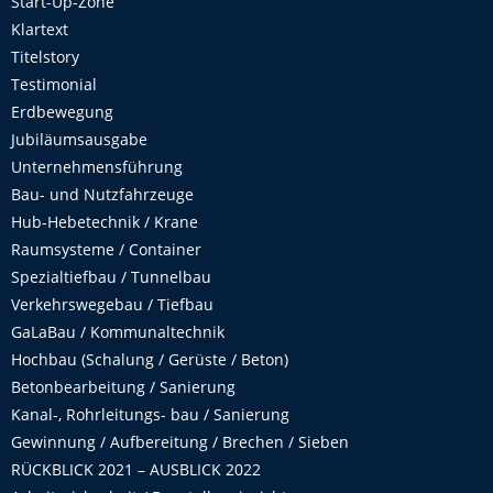
Start-Up-Zone
Klartext
Titelstory
Testimonial
Erdbewegung
Jubiläumsausgabe
Unternehmensführung
Bau- und Nutzfahrzeuge
Hub-Hebetechnik / Krane
Raumsysteme / Container
Spezialtiefbau / Tunnelbau
Verkehrswegebau / Tiefbau
GaLaBau / Kommunaltechnik
Hochbau (Schalung / Gerüste / Beton)
Betonbearbeitung / Sanierung
Kanal-, Rohrleitungs- bau / Sanierung
Gewinnung / Aufbereitung / Brechen / Sieben
RÜCKBLICK 2021 – AUSBLICK 2022