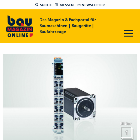
SUCHE
MESSEN
NEWSLETTER
Das Magazin & Fachportal für
Baumaschinen | Baugeräte |
Baufahrzeuge
Bilder
1