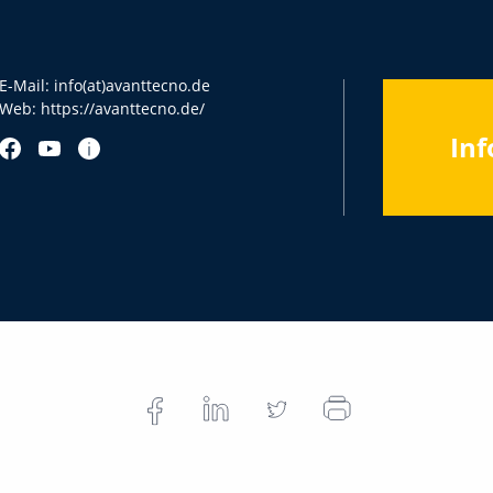
E-Mail:
info(at)avanttecno.de
Web:
https://avanttecno.de/
Inf