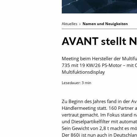
Aktuelles
Namen und Neuigkeiten
AVANT stellt 
Meeting beim Hersteller der Multif
735 mit 19 KW/26 PS-Motor – mit O
Multifuktionsdisplay
Lesedauer:
3
min
Zu Beginn des Jahres fand in der Av
Händlermeeting statt. 160 Partner 
vertraut gemacht. Im Fokus stand n
und Dieselpartikelfilter mit autom
Sein Gewicht von 2,8 t macht es mög
Der 860i ist nun auch in Deutschland