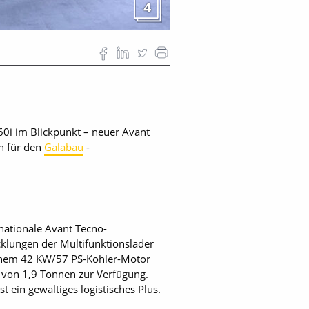
4
60i im Blickpunkt – neuer Avant
h für den
Galabau
-
rnationale Avant Tecno-
cklungen der Multifunktionslader
 einem 42 KW/57 PS-Kohler-Motor
t von 1,9 Tonnen zur Verfügung.
 ein gewaltiges logistisches Plus.