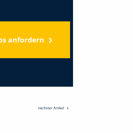
os anfordern
nächster Artikel