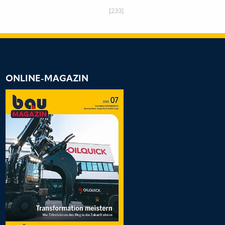
[233]
ONLINE-MAGAZIN