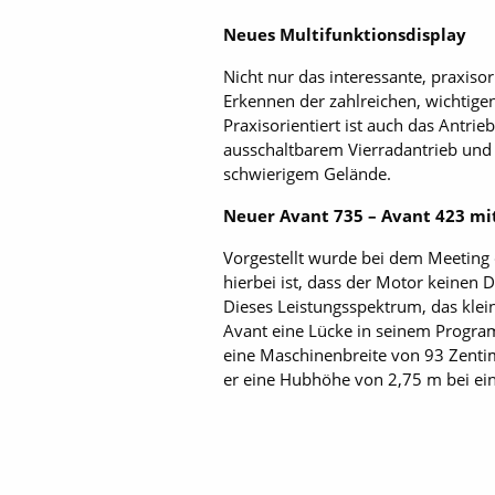
Neues Multifunktionsdisplay
Nicht nur das interessante, praxiso
Erkennen der zahlreichen, wichtige
Praxisorientiert ist auch das Antr
ausschaltbarem Vierradantrieb und A
schwierigem Gelände.
Neuer Avant 735 – Avant 423 mi
Vorgestellt wurde bei dem Meeting 
hierbei ist, dass der Motor keinen D
Dieses Leistungsspektrum, das kleins
Avant eine Lücke in seinem Progra
eine Maschinenbreite von 93 Zentim
er eine Hubhöhe von 2,75 m bei ei