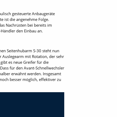
raulisch gesteuerte Anbaugeräte
te ist die angenehme Folge.
das Nachrüsten bei bereits im
t-Händler den Einbau an.
chen Seitenhubarm S-30 steht nun
r Auslegearm mit Rotation, der sehr
gibt es neue Greifer für die
 Dass für den Avant-Schnellwechsler
 halber erwähnt werden. Insgesamt
och besser möglich, effektiver zu