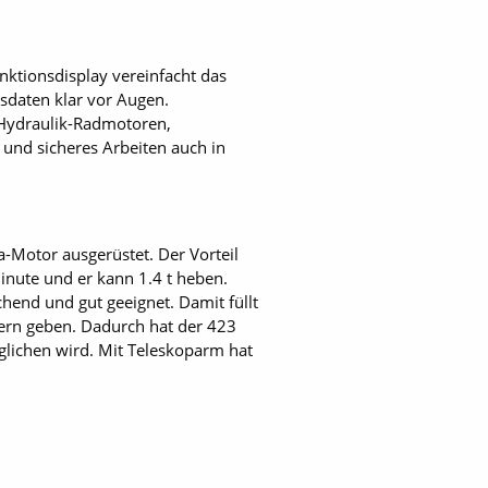
nktionsdisplay vereinfacht das
sdaten klar vor Augen.
r Hydraulik-Radmotoren,
s und sicheres Arbeiten auch in
-Motor ausgerüstet. Der Vorteil
 Minute und er kann 1.4 t heben.
chend und gut geeignet. Damit füllt
ern geben. Dadurch hat der 423
glichen wird. Mit Teleskoparm hat