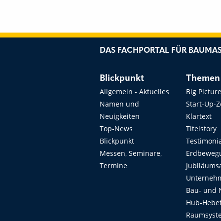
DAS FACHPORTAL FÜR BAUMAS
Blickpunkt
Themen
Allgemein - Aktuelles
Big Pictur
Namen und
Start-Up-
Neuigkeiten
Klartext
Top-News
Titelstory
Blickpunkt
Testimoni
Messen, Seminare,
Erdbeweg
Termine
Jubiläums
Unterneh
Bau- und 
Hub-Hebet
Raumsyste