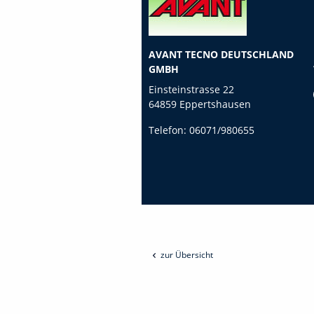
AVANT TECNO DEUTSCHLAND
GMBH
Einsteinstrasse 22
64859 Eppertshausen
Telefon:
06071/980655
zur Übersicht