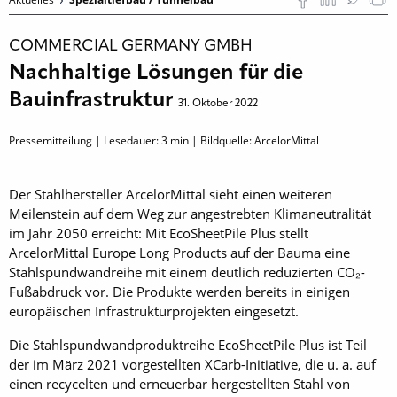
COMMERCIAL GERMANY GMBH
Nachhaltige Lösungen für die
Bauinfrastruktur
31. Oktober 2022
Pressemitteilung | Lesedauer:
3
min | Bildquelle: ArcelorMittal
Der Stahlhersteller ArcelorMittal sieht einen weiteren
Meilenstein auf dem Weg zur angestrebten Klimaneutralität
im Jahr 2050 erreicht: Mit EcoSheetPile Plus stellt
ArcelorMittal Europe Long Products auf der Bauma eine
Stahlspundwandreihe mit einem deutlich reduzierten CO₂-
Fußabdruck vor. Die Produkte werden bereits in einigen
europäischen Infrastrukturprojekten eingesetzt.
Die Stahlspundwandproduktreihe Eco­Sheet­Pile Plus ist Teil
der im März 2021 vorgestellten XCarb-Initiative, die u. a. auf
einen recycelten und erneuerbar hergestellten Stahl von