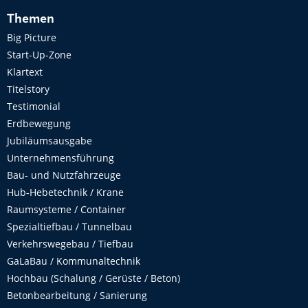
Themen
Big Picture
Start-Up-Zone
Klartext
Titelstory
Testimonial
Erdbewegung
Jubiläumsausgabe
Unternehmensführung
Bau- und Nutzfahrzeuge
Hub-Hebetechnik / Krane
Raumsysteme / Container
Spezialtiefbau / Tunnelbau
Verkehrswegebau / Tiefbau
GaLaBau / Kommunaltechnik
Hochbau (Schalung / Gerüste / Beton)
Betonbearbeitung / Sanierung