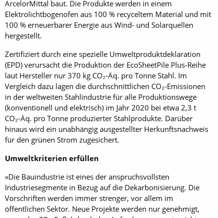
ArcelorMittal baut. Die Produkte werden in einem
Elektrolichtbogenofen aus 100 % recyceltem Material und mit
100 % erneuerbarer Energie aus Wind- und Solarquellen
hergestellt.
Zertifiziert durch eine spezielle Umweltproduktdeklaration
(EPD) verursacht die Produktion der EcoSheetPile Plus-Reihe
laut Hersteller nur 370 kg CO₂-Äq. pro Tonne Stahl. Im
Vergleich dazu lagen die durchschnittlichen CO₂-Emissionen
in der weltweiten Stahlindustrie für alle Produktionswege
(konventionell und elektrisch) im Jahr 2020 bei etwa 2,3 t
CO₂-Äq. pro Tonne produzierter Stahlprodukte. Darüber
hinaus wird ein unabhängig ausgestellter Herkunftsnachweis
für den grünen Strom zugesichert.
Umweltkriterien erfüllen
»Die Bauindustrie ist eines der anspruchsvollsten
Industriesegmente in Bezug auf die Dekarbonisierung. Die
Vorschriften werden immer strenger, vor allem im
öffentlichen Sektor. Neue Projekte werden nur genehmigt,