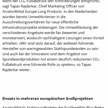
wenn der CO₂-Fußabdruck den Anforderungen entspricht«,
sagt Tapas Rajderkar, Chief Marketing Officer von
ArcelorMittal Europe Long Products. In den Niederlanden
würden bereits Umweltkriterien in die
Ausschreibungsverfahren für neue öffentliche
Infrastrukturprojekte einbezogen. Die Umweltleistung der
verschiedenen Angebote werde fair bewertet und
monetarisiert, wodurch nachhaltigere Lösungen einen Vorteil
erhielten. »Wir sind stolz darauf, der weltweit führende
Hersteller von warmgewalzten Stahlspundwänden zu sein
und auch bei der Innovation und dem Angebot von
Spundwandprodukten mit einem deutlich reduzierten CO₂-
Fußabdruck eine führende Rolle zu spielen«, so Tapas
Rajderkar weiter.
Einsatz in mehreren europäischen Großprojekten
ArcelorMittals Stahlspundbohlen der EcoSheetPile Plus-Reihe