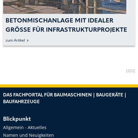
BETONMISCHANLAGE MIT IDEALER
GRÖSSE FÜR INFRASTRUKTURPROJEKTE
zum Artikel
[203]
DAS FACHPORTAL FÜR BAUMASCHINEN | BAUGERÄTE |
BAUFAHRZEUGE
Blickpunkt
Allgemein - Aktuelles
Namen und Neuigkeiten