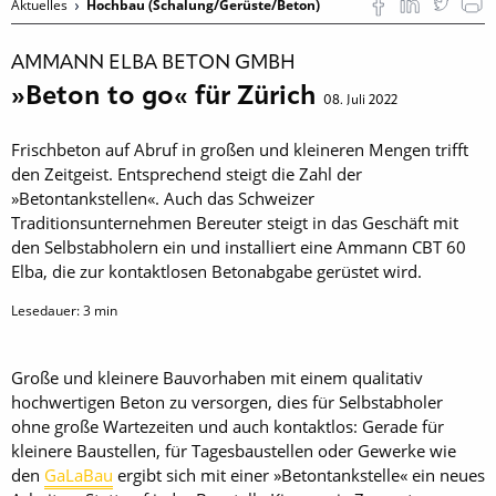
Aktuelles
Hochbau (Schalung/Gerüste/Beton)
AMMANN ELBA BETON GMBH
»Beton to go« für Zürich
08. Juli 2022
Frischbeton auf Abruf in großen und kleineren Mengen trifft
den Zeitgeist. Entsprechend steigt die Zahl der
»Betontankstellen«. Auch das Schweizer
Traditionsunternehmen Bereuter steigt in das Geschäft mit
den Selbstabholern ein und installiert eine Ammann CBT 60
Elba, die zur kontaktlosen Betonabgabe gerüstet wird.
Lesedauer:
3
min
Große und kleinere Bauvorhaben mit einem qualitativ
hochwertigen Beton zu versorgen, dies für Selbstabholer
ohne große Wartezeiten und auch kontaktlos: Gerade für
kleinere Baustellen, für Tagesbaustellen oder Gewerke wie
den
GaLaBau
ergibt sich mit einer »Betontankstelle« ein neues