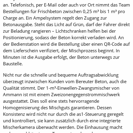
an. Telefonisch, per E-Mail oder auch vor Ort nimmt das Team
Bestellungen für Frischbeton zwischen 0,25 m³ bis 1 m³ pro
Charge an. Ein Ampelsystem regelt den Zugang zur
Betonausgabe. Steht das Licht auf Grün, darf der Fahrer direkt
zur Beladung rangieren – Lichtschranken helfen bei der
Positionierung, sodass der Beton korrekt verladen wird. An
der Bedienstation wird die Bestellung über einen QR-Code auf
dem Lieferschein verifiziert, der Mischprozess beginnt. In
Minuten ist die Ausgabe erfolgt, der Beton unterwegs zur
Baustelle.
Nicht nur die schnelle und bequeme Auftragsabwicklung
überzeugt inzwischen Kunden vom Bereuter Beton, auch die
Qualität stimmt. Der 1-m³-Einwellen-Zwangsmischer von
Ammann ist mit einem Zweizonengegenstrommischwerk
ausgestattet. Dies soll eine stets hervorragende
Homogenisierung des Mischguts garantieren. Dessen
Konsistenz wird nicht nur durch die as1-Steuerung geregelt
und kontrolliert, sie kann zusätzlich durch eine integrierte
Mischerkamera überwacht werden. Die Einhausung macht