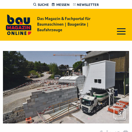
SUCHE
MESSEN
NEWSLETTER
Das Magazin & Fachportal für
Baumaschinen | Baugeräte |
Baufahrzeuge
Bilder
3