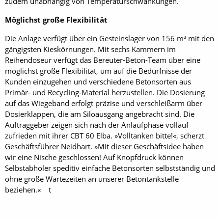
zudem unabhängig von Temperaturschwankungen.
Möglichst große Flexibilität
Die Anlage verfügt über ein Gesteinslager von 156 m³ mit den
gängigsten Kieskörnungen. Mit sechs Kammern im
Reihendoseur verfügt das Bereuter-Beton-Team über eine
möglichst große Flexibilität, um auf die Bedürfnisse der
Kunden einzugehen und verschiedene Betonsorten aus
Primär- und Recycling-Material herzustellen. Die Dosierung
auf das Wiegeband erfolgt präzise und verschleißarm über
Dosierklappen, die am Siloausgang angebracht sind. Die
Auftraggeber zeigen sich nach der Anlaufphase vollauf
zufrieden mit ihrer CBT 60 Elba. »Volltanken bitte!«, scherzt
Geschäftsführer Neidhart. »Mit dieser Geschäftsidee haben
wir eine Nische geschlossen! Auf Knopfdruck können
Selbstabholer speditiv einfache Betonsorten selbstständig und
ohne große Wartezeiten an unserer Betontankstelle
beziehen.« t