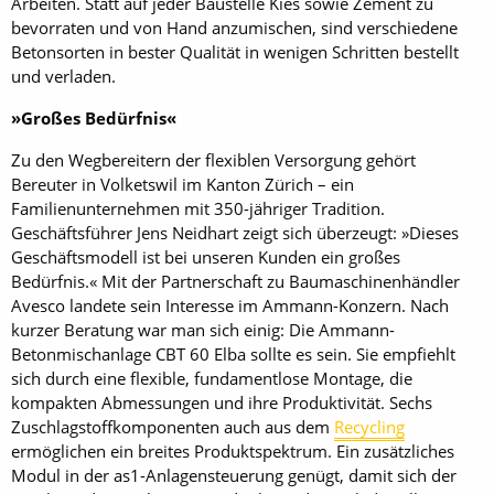
Arbeiten. Statt auf jeder Baustelle Kies sowie Zement zu
bevorraten und von Hand anzumischen, sind verschiedene
Betonsorten in bester Qualität in wenigen Schritten bestellt
und verladen.
»Großes Bedürfnis«
Zu den Wegbereitern der flexiblen Versorgung gehört
Bereuter in Volketswil im Kanton Zürich – ein
Familienunternehmen mit 350-jähriger Tradition.
Geschäftsführer Jens Neidhart zeigt sich überzeugt: »Dieses
Geschäftsmodell ist bei unseren Kunden ein großes
Bedürfnis.« Mit der Partnerschaft zu Baumaschinenhändler
Avesco landete sein Interesse im Ammann-Konzern. Nach
kurzer Beratung war man sich einig: Die Ammann-
Betonmischanlage CBT 60 Elba sollte es sein. Sie empfiehlt
sich durch eine flexible, fundamentlose Montage, die
kompakten Abmessungen und ihre Produktivität. Sechs
Zuschlagstoffkomponenten auch aus dem
Recycling
ermöglichen ein breites Produktspektrum. Ein zusätzliches
Modul in der as1-Anlagensteuerung genügt, damit sich der