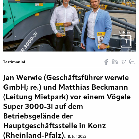
Bilder
1
Testimonial
Jan Werwie (Geschäftsführer werwie
GmbH; re.) und Matthias Beckmann
(Leitung Mietpark) vor einem Vögele
Super 3000-3i auf dem
Betriebsgelände der
Hauptgeschäftsstelle in Konz
(Rheinland-Pfalz).
11. Juli 2022