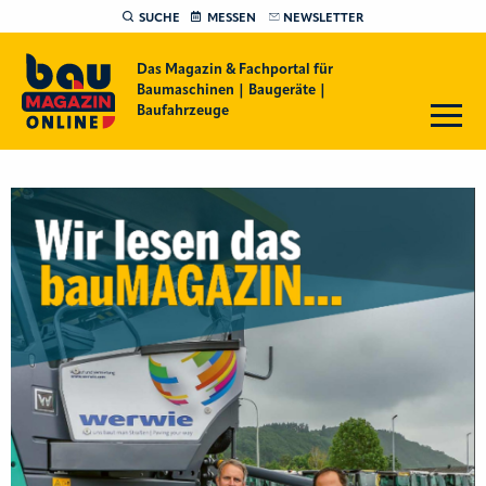
SUCHE
MESSEN
NEWSLETTER
Das Magazin & Fachportal für
Baumaschinen | Baugeräte |
Baufahrzeuge