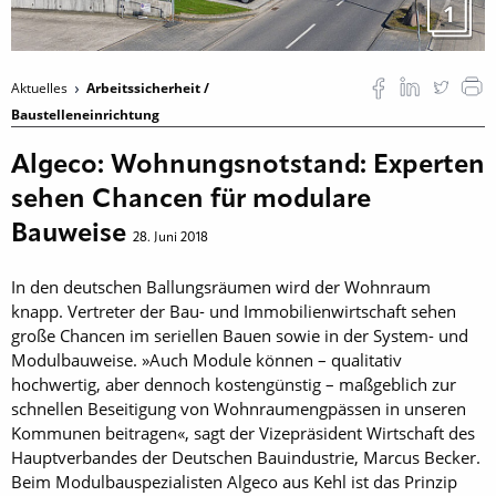
1
Aktuelles
Arbeitssicherheit /
Baustelleneinrichtung
Algeco: Wohnungsnotstand: Experten
sehen Chancen für modulare
Bauweise
28. Juni 2018
In den deutschen Ballungsräumen wird der Wohnraum
knapp. Vertreter der Bau- und Immobilien­wirtschaft sehen
große Chancen im seriellen Bauen sowie in der System- und
Modulbauweise. »Auch Module können – qualitativ
hochwertig, aber dennoch kostengünstig – maßgeblich zur
schnellen ­Beseitigung von Wohnraum­engpässen in unseren
Kommunen beitragen«, sagt der Vizepräsident Wirtschaft des
Hauptverbandes der Deutschen Bauindustrie, Marcus Becker.
Beim Modulbauspezialisten Algeco aus Kehl ist das Prinzip