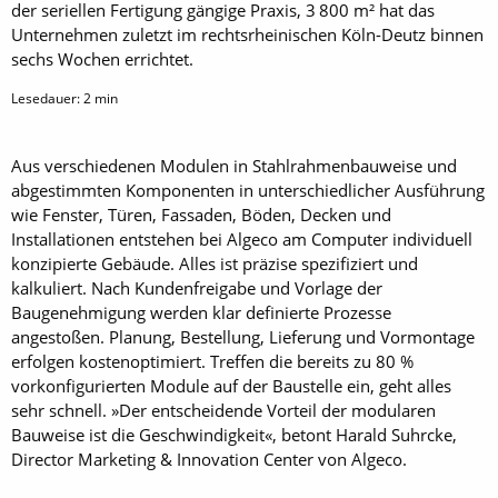
der seriellen Fertigung gängige Praxis, 3 800 m² hat das
Unternehmen zuletzt im rechtsrheinischen Köln-Deutz binnen
sechs Wochen errichtet.
Lesedauer:
2
min
Aus verschiedenen Modulen in Stahlrahmenbauweise und
abgestimmten Komponenten in unterschiedlicher Ausführung
wie Fenster, Türen, Fassaden, Böden, Decken und
Installationen entstehen bei Algeco am Computer individuell
konzipierte Gebäude. Alles ist präzise spezifiziert und
kalkuliert. Nach Kundenfreigabe und Vorlage der
Baugenehmigung werden klar definierte Prozesse
angestoßen. Planung, Bestellung, Lieferung und Vormontage
erfolgen kostenoptimiert. Treffen die bereits zu 80 %
vorkonfigurierten Module auf der Baustelle ein, geht alles
sehr schnell. »Der entscheidende Vorteil der modularen
Bauweise ist die Geschwindigkeit«, betont Harald Suhrcke,
Director Marketing & Innovation Center von Algeco.