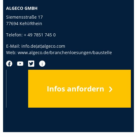
ALGECO GMBH
Siemensstraße 17
77694 Kehl/Rhein
Telefon:
+ 49 7851 745 0
E-Mail:
info.de(at)algeco.com
Web:
www.algeco.de/branchenloesungen/baustelle
Infos anfordern