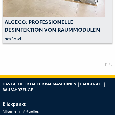
ALGECO: PROFESSIONELLE
DESINFEKTION VON RAUMMODULEN
GEGEN COVID-19
zum Artikel
[193]
DAS FACHPORTAL FÜR BAUMASCHINEN | BAUGERÄTE |
BAUFAHRZEUGE
Blickpunkt
Allgemein - Aktuelles