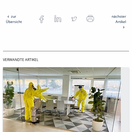
zur
nächster
Übersicht
Artikel
VERWANDTE ARTIKEL