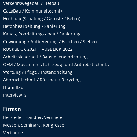
Verkehrswegebau / Tiefbau
GaLaBau / Kommunaltechnik
Hochbau (Schalung / Gerüste / Beton)
Betonbearbeitung / Sanierung
Kanal-, Rohrleitungs- bau / Sanierung
Gewinnung / Aufbereitung / Brechen / Sieben
RÜCKBLICK 2021 – AUSBLICK 2022
Arbeitssicherheit / Baustelleneinrichtung
OEM / Maschinen-, Fahrzeug- und Antriebstechnik /
Wartung / Pflege / Instandhaltung
Abbruchtechnik / Rückbau / Recycling
IT am Bau
Interview´s
Firmen
Hersteller, Händler, Vermieter
Messen, Seminare, Kongresse
Verbände