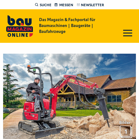
SUCHE
MESSEN
NEWSLETTER
Das Magazin & Fachportal für
Baumaschinen | Baugeräte |
Baufahrzeuge
Bilder
1