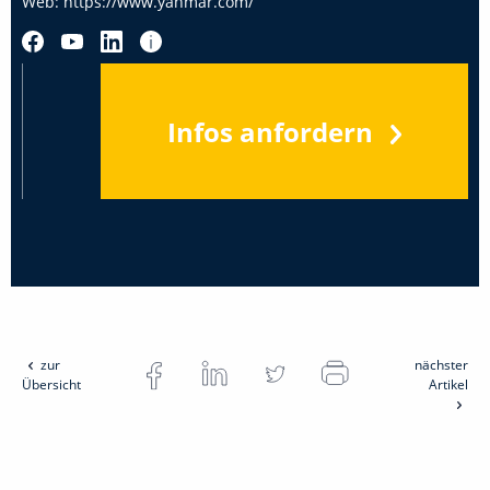
Web:
https://www.yanmar.com/
Infos anfordern
zur
nächster
Übersicht
Artikel