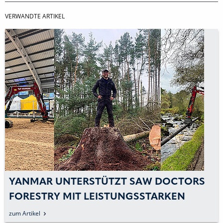
VERWANDTE ARTIKEL
YANMAR UNTERSTÜTZT SAW DOCTORS
FORESTRY MIT LEISTUNGSSTARKEN
MASCHINEN
zum Artikel