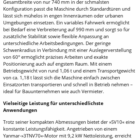
Gesamtbreite von nur 740 mm in der schmalsten
Konfiguration passt die Maschine durch Standardtüren und
lässt sich mühelos in engen Innenräumen oder urbanen
Umgebungen einsetzen. Ein variables Fahrwerk ermöglicht
bei Bedarf eine Verbreiterung auf 990 mm und sorgt so für
zusätzliche Stabilität sowie flexible Anpassung an
unterschiedliche Arbeitsbedingungen. Der geringe
Schwenkradius in Verbindung mit einer Auslegerverstellung
von 60° ermöglicht präzises Arbeiten und exakte
Positionierung auch auf engstem Raum. Mit einem
Betriebsgewicht von rund 1,06 t und einem Transportgewicht
von ca. 1,18 t lässt sich die Maschine einfach zwischen
Einsatzorten transportieren und schnell in Betrieb nehmen –
ideal für Bauunternehmen wie auch Vermieter.
Vielseitige Leistung für unterschiedlichste
Anwendungen
Trotz seiner kompakten Abmessungen bietet der »SV10« eine
konstante Leistungsfähigkeit. Angetrieben von einem
Yanmar-»3TNV70«-Motor mit 9,2 kW Nettoleistung, erreicht