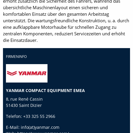
erhöht zusätzlich die Sicherheit des Fahrers, während das
übersichtliche Maschinenlayout einen sicheren und
komfortablen Einsatz über den gesamten Arbeitstag
unterstützt. Die wartungsfreundliche Konstruktion, u. a. durch
eine aufklappbare Motorhaube für schnellen Zugang zu
zentralen Komponenten, reduziert Servicezeiten und erhöht
die Einsatzdauer.
FIRMENINFO
YANMAR COMPACT EQUIPMENT EMEA
8, rue René Cassin
51430 Saint Dizier
Telefon:
+33 325 55 2966
E-Mail:
info(at)yanmar.com