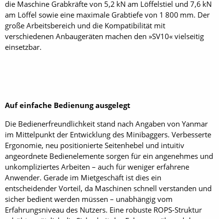
die Maschine Grabkräfte von 5,2 kN am Löffelstiel und 7,6 kN
am Löffel sowie eine maximale Grabtiefe von 1 800 mm. Der
große Arbeitsbereich und die Kompatibilität mit
verschiedenen Anbaugeräten machen den »SV10« vielseitig
einsetzbar.
Auf einfache Bedienung ausgelegt
Die Bedienerfreundlichkeit stand nach Angaben von Yanmar
im Mittelpunkt der Entwicklung des Minibaggers. Verbesserte
Ergonomie, neu positionierte Seitenhebel und intuitiv
angeordnete Bedien­elemente sorgen für ein angenehmes und
unkompliziertes Arbeiten – auch für weniger erfahrene
Anwender. Gerade im Mietgeschäft ist dies ein
entscheidender Vorteil, da Maschinen schnell verstanden und
sicher bedient werden müssen – unabhängig vom
Erfahrungsniveau des Nutzers. Eine robuste ROPS-Struktur