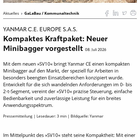
Aktuelles
GaLaBau / Kommunaltechnik
YANMAR C.E. EUROPE S.A.S.
Kompaktes Kraftpaket: Neuer
Minibagger vorgestellt
08. Juli 2026
Mit dem neuen »SV10« bringt Yanmar CE einen kompakten
Minibagger auf den Markt, der speziell für Arbeiten in
besonders beengten Einsatzbereichen konzipiert wurde.
Entwickelt für die sich wandelnden Anforderungen im 0- bis
2-t-Segment, vereint der »SV10« präzise Steuerung, einfache
Bedienbarkeit und zuverlässige Leistung für ein breites
Anwendungsspektrum.
Pressemitteilung | Lesedauer:
3
min | Bildquelle: Yanmar
Im Mittelpunkt des »SV10« steht seine Kompaktheit: Mit einer