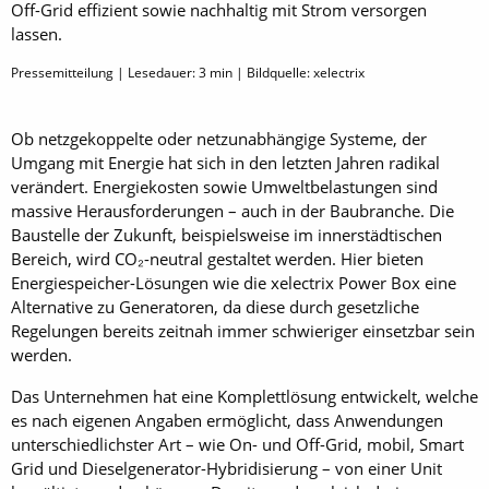
Off-Grid effizient sowie nachhaltig mit Strom versorgen
lassen.
Pressemitteilung | Lesedauer:
3
min | Bildquelle: xelectrix
Ob netzgekoppelte oder netzunabhängige Systeme, der
Umgang mit Energie hat sich in den letzten Jahren radikal
verändert. Energiekosten sowie Umweltbelastungen sind
massive Herausforderungen – auch in der Baubranche. Die
Baustelle der Zukunft, beispielsweise im innerstädtischen
Bereich, wird CO₂-neutral gestaltet werden. Hier bieten
Energiespeicher-Lösungen wie die ­xelectrix Power Box eine
Alternative zu Generatoren, da diese durch gesetzliche
Regelungen bereits zeitnah immer schwieriger einsetzbar sein
werden.
Das Unternehmen hat eine Komplettlösung entwickelt, welche
es nach eigenen Angaben ermöglicht, dass Anwendungen
unterschiedlichster Art – wie On- und Off-Grid, mobil, Smart
Grid und Dieselgenerator-Hybridisierung – von einer Unit