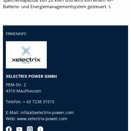
Speicherkapazität von 20 kWh und wird von einem XP-
Batterie- und Energiemanagementsystem gesteuert. s
FIRMENINFO
XELECTRIX POWER GMBH
PEM-Str. 2
4310 Mauthausen
Telefon:
+ 43 7238 31515
E-Mail:
info(at)xelectrix-power.com
Web:
www.xelectrix-power.com