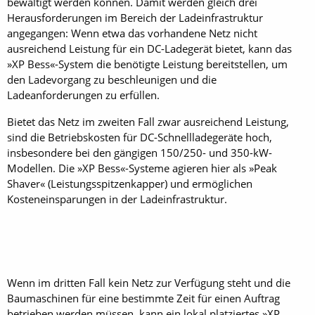
bewältigt werden können. Damit werden gleich drei
Herausforderungen im Bereich der Ladeinfrastruktur
angegangen: Wenn etwa das vorhandene Netz nicht
ausreichend Leistung für ein DC-Ladegerät bietet, kann das
»XP Bess«-System die benötigte Leistung bereitstellen, um
den Ladevorgang zu beschleunigen und die
Ladeanforderungen zu erfüllen.
Bietet das Netz im zweiten Fall zwar ausreichend Leistung,
sind die Betriebskosten für DC-Schnellladegeräte hoch,
insbesondere bei den gängigen 150/250- und 350-kW-
Modellen. Die »XP Bess«-Systeme agieren hier als »Peak
Shaver« (Leistungsspitzenkapper) und ermöglichen
Kosteneinsparungen in der Ladeinfrastruktur.
Wenn im dritten Fall kein Netz zur Verfügung steht und die
Baumaschinen für eine bestimmte Zeit für einen Auftrag
betrieben werden müssen, kann ein lokal platziertes »XP