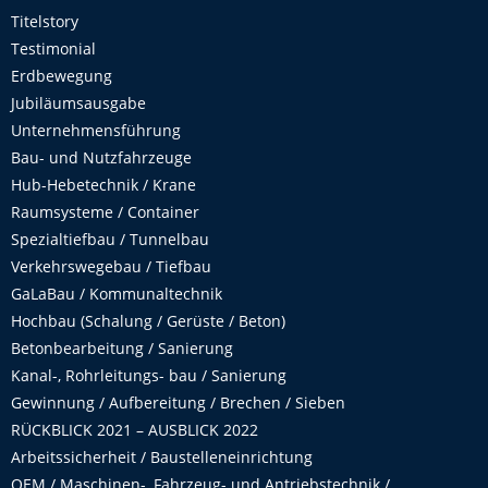
Titelstory
Testimonial
Erdbewegung
Jubiläumsausgabe
Unternehmensführung
Bau- und Nutzfahrzeuge
Hub-Hebetechnik / Krane
Raumsysteme / Container
Spezialtiefbau / Tunnelbau
Verkehrswegebau / Tiefbau
GaLaBau / Kommunaltechnik
Hochbau (Schalung / Gerüste / Beton)
Betonbearbeitung / Sanierung
Kanal-, Rohrleitungs- bau / Sanierung
Gewinnung / Aufbereitung / Brechen / Sieben
RÜCKBLICK 2021 – AUSBLICK 2022
Arbeitssicherheit / Baustelleneinrichtung
OEM / Maschinen-, Fahrzeug- und Antriebstechnik /