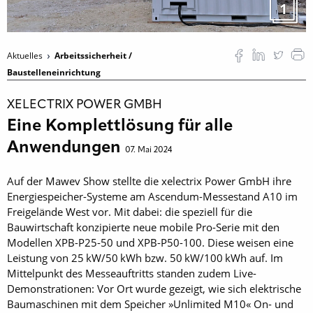
1
Aktuelles
Arbeitssicherheit /
Baustelleneinrichtung
XELECTRIX POWER GMBH
Eine Komplettlösung für alle
Anwendungen
07. Mai 2024
Auf der Mawev Show stellte die xelectrix Power GmbH ihre
Energiespeicher-Systeme am Ascendum-Messestand A10 im
Freigelände West vor. Mit dabei: die speziell für die
Bauwirtschaft konzipierte neue mobile Pro-Serie mit den
Modellen XPB-P25-50 und XPB-P50-100. Diese weisen eine
Leistung von 25 kW/50 kWh bzw. 50 kW/100 kWh auf. Im
Mittelpunkt des Messeauftritts standen zudem Live-
Demonstrationen: Vor Ort wurde gezeigt, wie sich elektrische
Baumaschinen mit dem Speicher »Unlimited M10« On- und