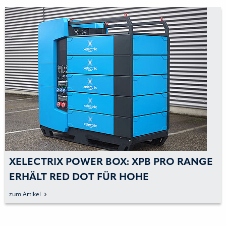
XELECTRIX POWER BOX: XPB PRO RANGE
ERHÄLT RED DOT FÜR HOHE
DESIGNQUALITÄT
zum Artikel