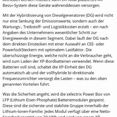
Bess«-System diese Geräte währenddessen versorgen.
Mit der Hybridisierung von Dieselgeneratoren (DG) wird nicht
nur eine Senkung der Emissionswerte, sondern auch der
Wartungs-, Treibstoff- und Logistikkosten erzielt – ein nach
Angaben des Unternehmens wesentlicher Schritt zur
Energiewende in diesem Segment. Dabei läuft der DG nach
dem direkten Einstecken mit einer Auswahl an CEE- oder
PowerlockSteckern mit optimalem Lastfaktor. Die
überschüssige Energie, welche nicht an die Verbraucher geht,
wird zum Laden der XP-Bordbatterien verwendet. Wenn diese
Batterien voll sind, schaltet die XP-Einheit den DG
automatisch ab und der vollhybride bi-direktionale
Frequenzumrichter versorgt die Lasten – was zu den oben
genannten Vorteilen führt.
Was die Sicherheit angeht, wird die xelectrix Power Box von
LFP (Lithium Eisen Phosphate) Batteriemodulen gespeist.
Diese sind die sicherste und stabilste Gruppe innerhalb der
Lithium-Ionen-Familie: Jedes Modul verfügt über eine Netto-