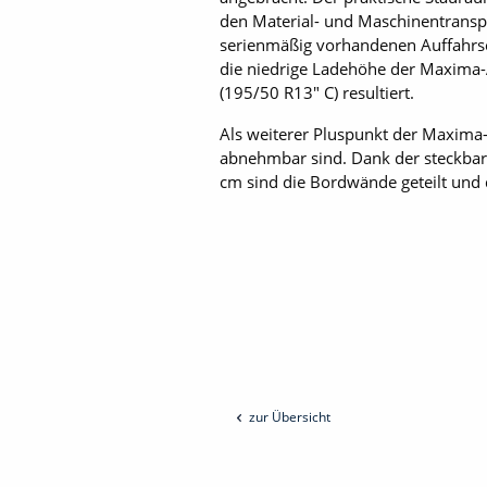
den Material- und Maschinentranspo
serienmäßig vorhandenen Auffahrsc
die niedrige Ladehöhe der Maxima-A
(195/50 R13" C) resultiert.
Als weiterer Pluspunkt der Maxima-
abnehmbar sind. Dank der steckbare
cm sind die Bordwände geteilt und
zur Übersicht