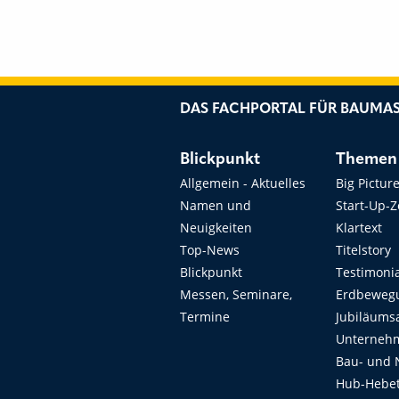
DAS FACHPORTAL FÜR BAUMAS
Blickpunkt
Themen
Allgemein - Aktuelles
Big Pictur
Namen und
Start-Up-
Neuigkeiten
Klartext
Top-News
Titelstory
Blickpunkt
Testimoni
Messen, Seminare,
Erdbeweg
Termine
Jubiläums
Unterneh
Bau- und 
Hub-Hebet