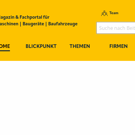
Team
agazin & Fachportal für
schinen | Baugeräte | Baufahrzeuge
OME
BLICKPUNKT
THEMEN
FIRMEN