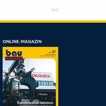
[201]
ONLINE-MAGAZIN