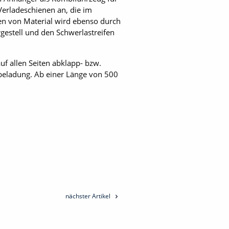
Verladeschienen an, die im
en von Material wird ebenso durch
estell und den Schwerlastreifen
f allen Seiten abklapp- bzw.
rbeladung. Ab einer Länge von 500
nächster Artikel