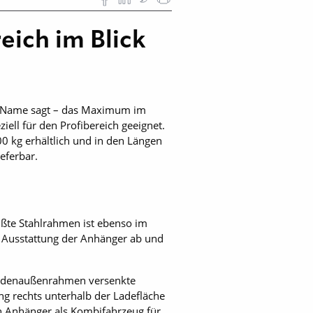
ich im Blick
r Name sagt – das Maximum im
ell für den Profibereich geeignet.
0 kg erhältlich und in den Längen
eferbar.
ißte Stahlrahmen ist ebenso im
e Ausstattung der Anhänger ab und
Bodenaußenrahmen versenkte
ung rechts unterhalb der Ladefläche
n Anhänger als Kombifahrzeug für