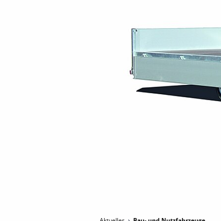
Aktuelles
Bau- und Nutzfahrzeuge