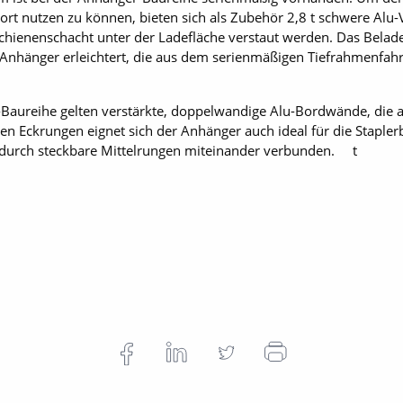
rt nutzen zu können, bieten sich als Zubehör 2,8 t schwere Alu-
hienenschacht unter der Ladefläche verstaut werden. Das Belad
nhänger erleichtert, die aus dem serienmäßigen Tiefrahmenfahrg
Baureihe gelten verstärkte, doppelwandige Alu-Bordwände, die au
n Eckrungen eignet sich der Anhänger auch ideal für die Staple
 durch steckbare Mittelrungen miteinander verbunden. t