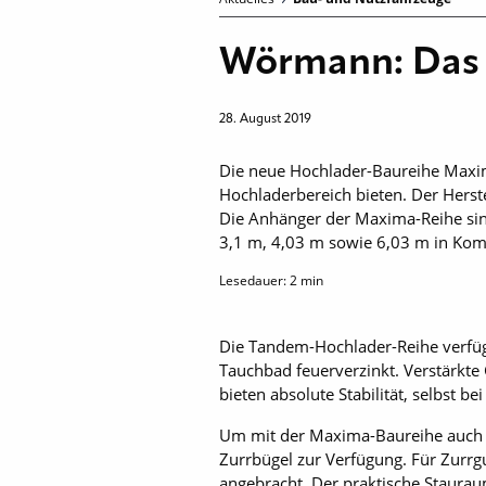
Wörmann: Das 
28. August 2019
Die neue Hochlader-Baureihe Maxi
Hochladerbereich bieten. Der Herste
Die Anhänger der Maxima-Reihe sind
3,1 m, 4,03 m sowie 6,03 m in Komb
Lesedauer:
2
min
Die Tandem-Hochlader-Reihe verfüg
Tauchbad feuerverzinkt. Verstärkt
bieten absolute Stabilität, selbst be
Um mit der Maxima-Baureihe auch 
Zurrbügel zur Verfügung. Für Zurrgu
angebracht. Der praktische Staura