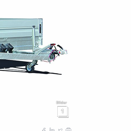
Bilder
1