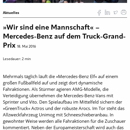
Aktuelles
»Wir sind eine Mannschaft« –
Mercedes-Benz auf dem Truck-Grand-
Prix
18. Mai 2016
Lesedauer:
2
min
Mehrmals täglich läuft die »Mercedes-Benz Elf« auf einem
großen Fußballfeld auf und zeigt dort dynamische
Fahraktionen. Als Stürmer agieren AMG-Modelle, die
Verteidigung übernehmen die Mercedes-Benz-Vans mit
Sprinter und Vito. Den Spielaufbau im Mittelfeld sichern der
»GreenTruck« Actros und der robuste Arocs. Im Tor steht das
Allzweckfahrzeug Unimog mit Schneeschieberanbau. In
gewohnter Weise werden alle Fahraktionen für die Zuschauer
kommentiert. Neben der Europameisterschaft wird auch das