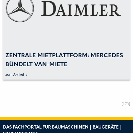
ZENTRALE MIETPLATTFORM: MERCEDES
BÜNDELT VAN-MIETE
zum Artikel
[179]
DAS FACHPORTAL FÜR BAUMASCHINEN | BAUGERÄTE |