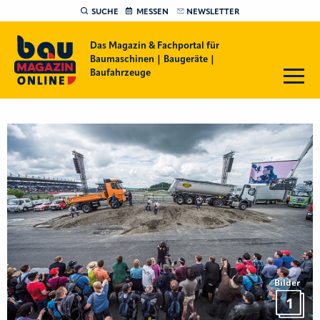
SUCHE
MESSEN
NEWSLETTER
Das Magazin & Fachportal für
Baumaschinen | Baugeräte |
Baufahrzeuge
Bilder
1