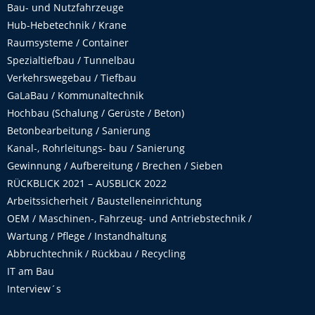
Bau- und Nutzfahrzeuge
Hub-Hebetechnik / Krane
Raumsysteme / Container
Spezialtiefbau / Tunnelbau
Verkehrswegebau / Tiefbau
GaLaBau / Kommunaltechnik
Hochbau (Schalung / Gerüste / Beton)
Betonbearbeitung / Sanierung
Kanal-, Rohrleitungs- bau / Sanierung
Gewinnung / Aufbereitung / Brechen / Sieben
RÜCKBLICK 2021 – AUSBLICK 2022
Arbeitssicherheit / Baustelleneinrichtung
OEM / Maschinen-, Fahrzeug- und Antriebstechnik /
Wartung / Pflege / Instandhaltung
Abbruchtechnik / Rückbau / Recycling
IT am Bau
Interview´s