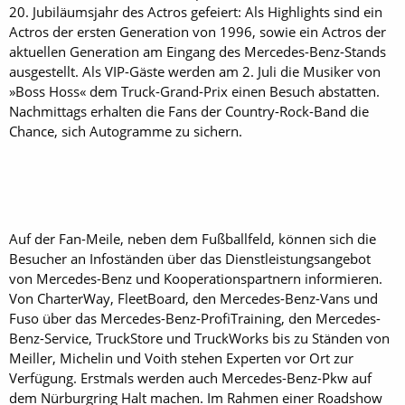
20. Jubiläumsjahr des Actros gefeiert: Als Highlights sind ein
Actros der ersten Generation von 1996, sowie ein Actros der
aktuellen Generation am Eingang des Mercedes-Benz-Stands
ausgestellt. Als VIP-Gäste werden am 2. Juli die Musiker von
»Boss Hoss« dem Truck-Grand-Prix einen Besuch abstatten.
Nachmittags erhalten die Fans der Country-Rock-Band die
Chance, sich Autogramme zu sichern.
Auf der Fan-Meile, neben dem Fußballfeld, können sich die
Besucher an Infoständen über das Dienstleistungsangebot
von Mercedes-Benz und Kooperationspartnern informieren.
Von CharterWay, Fleet­Board, den Mercedes-Benz-Vans und
Fuso über das Mercedes-Benz-ProfiTraining, den Mercedes-
Benz-Service, TruckStore und TruckWorks bis zu Ständen von
Meiller, Michelin und Voith stehen Experten vor Ort zur
Verfügung. Erstmals werden auch Mercedes-Benz-Pkw auf
dem Nürburgring Halt machen. Im Rahmen einer Road­show