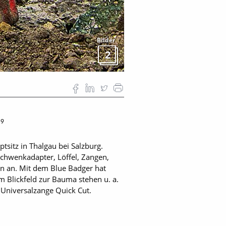
Bilder
2
19
sitz in Thalgau bei Salzburg.
hwenkadapter, Löffel, Zangen,
n an. Mit dem Blue Badger hat
 Blickfeld zur Bauma stehen u. a.
Universalzange Quick Cut.