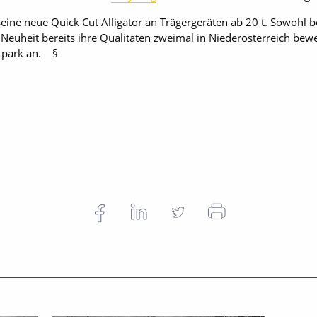
eine neue Quick Cut Alligator an Trägergeräten ab 20 t. Sowohl 
uheit bereits ihre Qualitäten zweimal in Niederösterreich bewei
tpark an. §