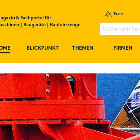
Team
agazin & Fachportal für
schinen | Baugeräte | Baufahrzeuge
OME
BLICKPUNKT
THEMEN
FIRMEN