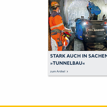
STARK AUCH IN SACHE
»TUNNELBAU«
zum Artikel