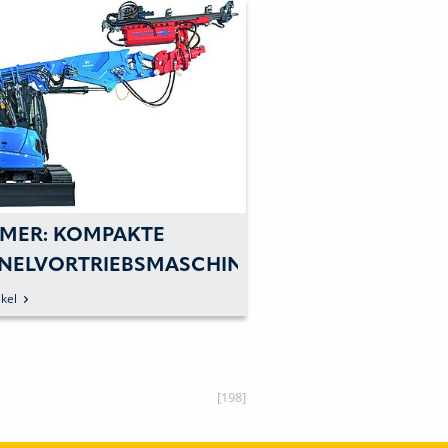
MER: KOMPAKTE
NELVORTRIEBSMASCHINE
kel
[198]