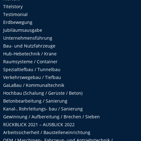
Titelstory
Testimonial
Erdbewegung
Jubiläumsausgabe
Unternehmensführung
Bau- und Nutzfahrzeuge
Hub-Hebetechnik / Krane
Raumsysteme / Container
Spezialtiefbau / Tunnelbau
Verkehrswegebau / Tiefbau
GaLaBau / Kommunaltechnik
Hochbau (Schalung / Gerüste / Beton)
Betonbearbeitung / Sanierung
Kanal-, Rohrleitungs- bau / Sanierung
Gewinnung / Aufbereitung / Brechen / Sieben
RÜCKBLICK 2021 – AUSBLICK 2022
Arbeitssicherheit / Baustelleneinrichtung
OEM / Maschinen-, Fahrzeug- und Antriebstechnik /