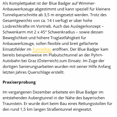
Als Komplettpaket ist der Blue Badger auf Wimmer-
Anbauwerkzeuge abgestimmt und kann speziell für kleinere
Tunnelquerschnitte ab 3,5 m eingesetzt werden. Trotz des
Gesamtgewichts von ca. 14 t verfügt er über hohe
Losbrechkräfte im Vortrieb. Auch das Auslegerkonzept –
Schwenkarm mit 2 x 45° Schwenkradius – sowie dessen
Beweglichkeit und höhere Traglastfähigkeit für
Anbauwerkzeuge, sollen flexible und breit gefächerte
Einsatzfelder im
Tunnelbau
eröffnen. Der Blue Badger kam
bereits beispielsweise im Plabutschtunnel an der Pyhrn-
Autobahn bei Graz (Österreich) zum Einsatz. Im Zuge der
dortigen Sanierungsarbeiten wurden mit seiner Hilfe Anfang
letzten Jahres Querschläge erstellt.
Praxiserprobung
Im vergangenen Dezember arbeitete ein Blue Badger im
entstehenden Aubergtunnel in der Nähe des bayerischen
Traunstein. Er wurde dort beim Bau eines Rettungsstollen für
den rund 1,5 km langen Straßentunnel eingesetzt.