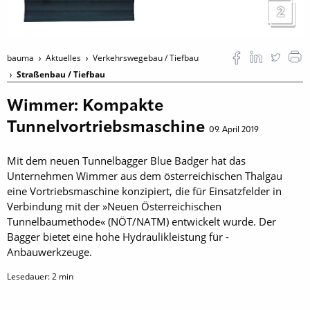
2
bauma
Aktuelles
Verkehrswegebau / Tiefbau
Straßenbau / Tiefbau
Wimmer: Kompakte
Tunnelvortriebsmaschine
09. April 2019
Mit dem neuen Tunnelbagger Blue Badger hat das
Unternehmen Wimmer aus dem österreichischen Thalgau
eine Vortriebsmaschine konzipiert, die für Einsatzfelder in
Verbindung mit der »Neuen Öster­reichischen
Tunnelbaumethode« (NÖT/NATM) entwickelt wurde. Der
Bagger bietet eine hohe Hydraulikleistung für ­
Anbauwerkzeuge.
Lesedauer:
2
min