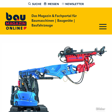
SUCHE
MESSEN
NEWSLETTER
Das Magazin & Fachportal für
Baumaschinen | Baugeräte |
Baufahrzeuge
Bilder