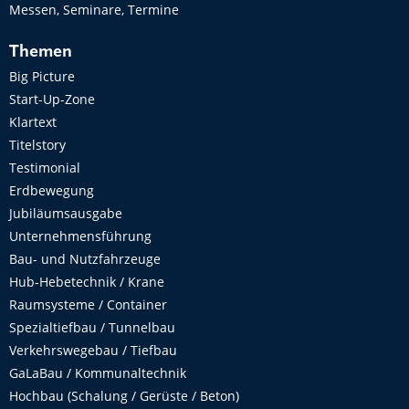
Messen, Seminare, Termine
Themen
Big Picture
Start-Up-Zone
Klartext
Titelstory
Testimonial
Erdbewegung
Jubiläumsausgabe
Unternehmensführung
Bau- und Nutzfahrzeuge
Hub-Hebetechnik / Krane
Raumsysteme / Container
Spezialtiefbau / Tunnelbau
Verkehrswegebau / Tiefbau
GaLaBau / Kommunaltechnik
Hochbau (Schalung / Gerüste / Beton)