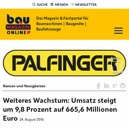
SUCHE
MESSEN
NEWSLETTER
Das Magazin & Fachportal für
Baumaschinen | Baugeräte |
Baufahrzeuge
Bilder
1
Namen und Neuigkeiten
Weiteres Wachstum: Umsatz steigt
um 9,8 Prozent auf 665,6 Millionen
Euro
24. August 2016