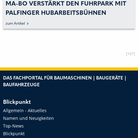
MA-BO VERSTÄRKT DEN FUHRPARK MIT
PALFINGER HUBARBEITSBÜHNEN
zum Artikel
[167]
DAS FACHPORTAL FÜR BAUMASCHINEN | BAUGERÄTE |
BAUFAHRZEUGE
Blickpunkt
Allgemein - Aktuelles
Namen und Neuigkeiten
Top-News
Blickpunkt