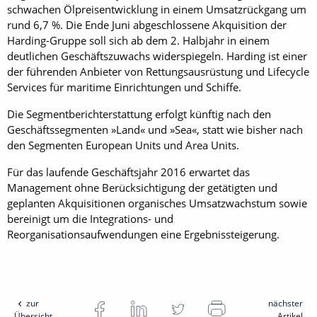
schwachen Ölpreisentwicklung in ­einem Umsatzrückgang um
rund 6,7 %. Die Ende Juni abgeschlossene Akquisition der
Harding-Gruppe soll sich ab dem 2. Halbjahr in einem
deutlichen Geschäftszuwachs widerspiegeln. Harding ist einer
der führenden Anbieter von Rettungsausrüstung und Lifecycle
Services für maritime Einrichtungen und Schiffe.
Die Segmentberichterstattung erfolgt künftig nach den
Geschäftssegmenten »Land« und »Sea«, statt wie bisher nach
den Segmenten European Units und Area Units.
Für das laufende Geschäftsjahr 2016 erwartet das
Management ohne Berücksichtigung der getätigten und
geplanten Akquisitionen organisches Umsatzwachstum sowie
bereinigt um die Integrations- und
Reorganisationsaufwendungen eine Ergebnissteigerung.
zur
nächster
Übersicht
Artikel