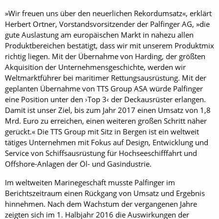
»Wir freuen uns über den neuerlichen Rekordumsatz«, erklärt
Herbert Ortner, Vorstandsvorsitzender der Palfinger AG, »die
gute Auslastung am europäischen Markt in nahezu allen
Produktbereichen bestätigt, dass wir mit unserem Produktmix
richtig liegen. Mit der Übernahme von Harding, der größten
Akquisition der Unternehmensgeschichte, werden wir
Weltmarktführer bei maritimer Rettungsausrüstung. Mit der
geplanten Übernahme von TTS Group ASA würde Palfinger
eine Position unter den ›Top 3‹ der Deckausrüster erlangen.
Damit ist unser Ziel, bis zum Jahr 2017 einen Umsatz von 1,8
Mrd. Euro zu erreichen, einen weiteren großen Schritt näher
gerückt.« Die TTS Group mit Sitz in Bergen ist ein weltweit
tätiges Unternehmen mit Fokus auf Design, Entwicklung und
Service von Schiffsausrüstung für Hochseeschifffahrt und
Offshore-Anlagen der Öl- und Gasindustrie.
Im weltweiten Marinegeschäft musste Palfinger im
Berichtszeitraum einen Rückgang von Umsatz und Ergebnis
hinnehmen. Nach dem Wachstum der vergangenen Jahre
zeigten sich im 1. Halbjahr 2016 die Auswirkungen der