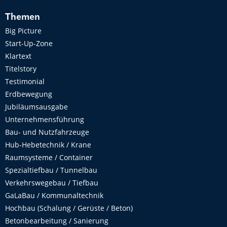
Themen
Big Picture
Start-Up-Zone
Klartext
Titelstory
Testimonial
Erdbewegung
Jubiläumsausgabe
Unternehmensführung
Bau- und Nutzfahrzeuge
Hub-Hebetechnik / Krane
Raumsysteme / Container
Spezialtiefbau / Tunnelbau
Verkehrswegebau / Tiefbau
GaLaBau / Kommunaltechnik
Hochbau (Schalung / Gerüste / Beton)
Betonbearbeitung / Sanierung