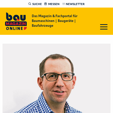
SUCHE
MESSEN
NEWSLETTER
Das Magazin & Fachportal für
Baumaschinen | Baugeräte |
Baufahrzeuge