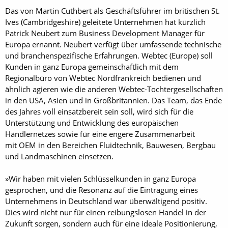
Das von Martin Cuthbert als Geschäftsführer im britischen St.
Ives (Cambridgeshire) geleitete Unternehmen hat kürzlich
Patrick Neubert zum Business Development Manager für
Europa ernannt. Neubert verfügt über umfassende technische
und branchenspezifische Erfahrungen. Webtec (Europe) soll
Kunden in ganz Europa gemeinschaft­lich mit dem
Regionalbüro von Webtec Nordfrankreich bedienen und
ähnlich agieren wie die anderen Webtec-Tochtergesellschaften
in den USA, Asien und in Großbritannien. Das Team, das Ende
des Jahres voll einsatzbereit sein soll, wird sich für die
Unterstützung und Entwicklung des europäischen
Händlernetzes sowie für eine engere Zusammenarbeit
mit OEM in den Bereichen Fluidtechnik, Bauwesen, Bergbau
und Landmaschinen einsetzen.
»Wir haben mit vielen Schlüsselkunden in ganz Europa
gesprochen, und die Resonanz auf die Eintragung eines
Unternehmens in Deutschland war überwältigend positiv.
Dies wird nicht nur für einen reibungslosen Handel in der
Zukunft sorgen, sondern auch für eine ideale Positionierung,