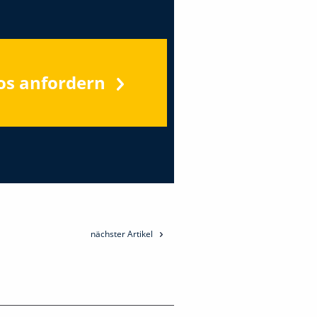
os anfordern
nächster Artikel