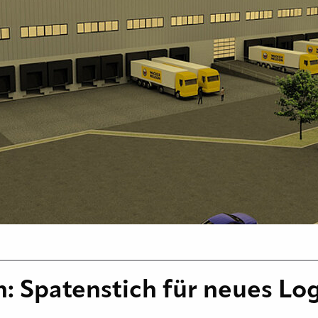
 Spatenstich für neues Lo