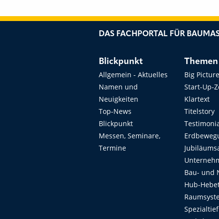
DAS FACHPORTAL FÜR BAUMAS
Blickpunkt
Themen
Allgemein - Aktuelles
Big Pictur
Namen und
Start-Up-
Neuigkeiten
Klartext
Top-News
Titelstory
Blickpunkt
Testimoni
Messen, Seminare,
Erdbeweg
Termine
Jubiläums
Unterneh
Bau- und 
Hub-Hebet
Raumsyste
Spezialtie