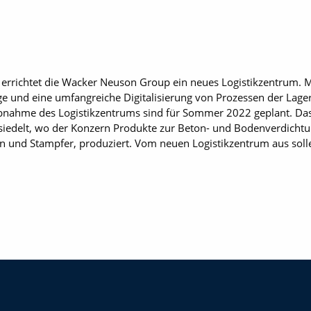
errichtet die Wacker Neuson Group ein neues Logistikzentrum. 
e und eine umfangreiche Digitalisierung von Prozessen der Lager
bnahme des Logistikzentrums sind für Sommer 2022 geplant. Das M
esiedelt, wo der Konzern Produkte zur Beton- und Bodenverdichtu
en und Stampfer, produziert. Vom neuen Logistikzentrum aus soll