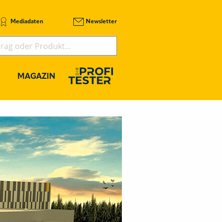
Mediadaten
Newsletter
MAGAZIN