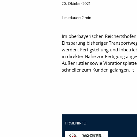
20. Oktober 2021
Lesedauer:
2
min
Im oberbayerischen Reichertshofen 
Einsparung bisheriger Transportweg
werden. Fertigstellung und Inbetrie
in direkter Nähe zur Fertigung ang
Außenrüttler sowie Vibrationsplatt
schneller zum Kunden gelangen. t
FIRMENINFO