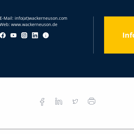
E-Mail:
info(at)wackerneuson.com
Web:
www.wackerneuson.de
Inf