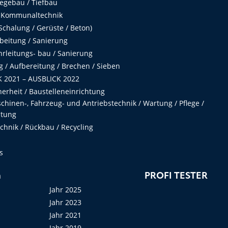
egebau / Tiefbau
 Kommunaltechnik
chalung / Gerüste / Beton)
beitung / Sanierung
hrleitungs- bau / Sanierung
 / Aufbereitung / Brechen / Sieben
 2021 – AUSBLICK 2022
herheit / Baustelleneinrichtung
hinen-, Fahrzeug- und Antriebstechnik / Wartung / Pflege /
ltung
hnik / Rückbau / Recycling
s
n
PROFI TESTER
Jahr 2025
Jahr 2023
Jahr 2021
Jahr 2019