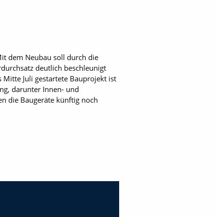
Mit dem Neubau soll durch die
durchsatz deutlich beschleunigt
itte Juli gestartete Bauprojekt ist
ng, darunter Innen- und
en die Baugeräte künftig noch