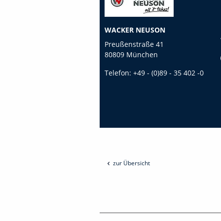
WACKER NEUSON
Preußenstraße 41
80809 München
Telefon:
+49 - (0)89 - 35 402 -0
zur Übersicht