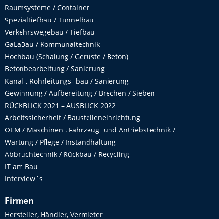
Raumsysteme / Container
Spezialtiefbau / Tunnelbau
Verkehrswegebau / Tiefbau
GaLaBau / Kommunaltechnik
Hochbau (Schalung / Gerüste / Beton)
Betonbearbeitung / Sanierung
Kanal-, Rohrleitungs- bau / Sanierung
Gewinnung / Aufbereitung / Brechen / Sieben
RÜCKBLICK 2021 – AUSBLICK 2022
Arbeitssicherheit / Baustelleneinrichtung
OEM / Maschinen-, Fahrzeug- und Antriebstechnik /
Wartung / Pflege / Instandhaltung
Abbruchtechnik / Rückbau / Recycling
IT am Bau
Interview´s
Firmen
Hersteller, Händler, Vermieter