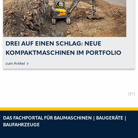
DREI AUF EINEN SCHLAG: NEUE
KOMPAKTMASCHINEN IM PORTFOLIO
zum Artikel
[81]
DAS FACHPORTAL FÜR BAUMASCHINEN | BAUGERÄTE |
BAUFAHRZEUGE