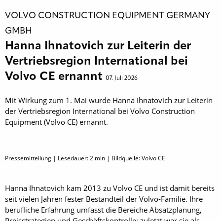
VOLVO CONSTRUCTION EQUIPMENT GERMANY
GMBH
Hanna Ihnatovich zur Leiterin der
Vertriebsregion International bei
Volvo CE ernannt
07. Juli 2026
Mit Wirkung zum 1. Mai wurde Hanna Ihnatovich zur Leiterin
der Vertriebsregion International bei Volvo Construction
Equipment (Volvo CE) ernannt.
Pressemitteilung | Lesedauer:
2
min | Bildquelle: Volvo CE
Hanna Ihnatovich kam 2013 zu Volvo CE und ist damit bereits
seit vielen Jahren fester Bestandteil der Volvo-Familie. Ihre
berufliche Erfahrung umfasst die Bereiche Absatzplanung,
Preisstrategien und Geschäftskontrolle; zuletzt war sie als